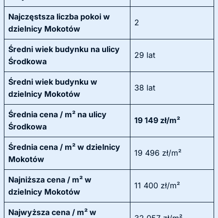
Najczęstsza liczba pokoi w
2
dzielnicy Mokotów
Średni wiek budynku na ulicy
29 lat
Środkowa
Średni wiek budynku w
38 lat
dzielnicy Mokotów
Średnia cena / m² na ulicy
19 149 zł/m²
Środkowa
Średnia cena / m² w dzielnicy
19 496 zł/m²
Mokotów
Najniższa cena / m² w
11 400 zł/m²
dzielnicy Mokotów
Najwyższa cena / m² w