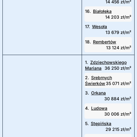
14 456 zł/m²
16.
Białołęka
14 203 zł/m²
17.
Wesoła
13 679 zł/m²
18.
Rembertów
13 124 zł/m²
1.
Zdziechowskiego
Mariana
36 250 zł/m²
2.
Srebrnych
Świerków
35 071 zł/m²
3.
Orkana
30 884 zł/m²
4.
Ludowa
30 006 zł/m²
5.
Stępińska
29 215 zł/m²