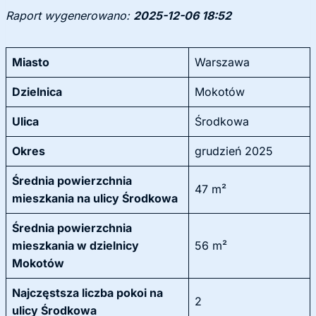
Raport wygenerowano:
2025-12-06 18:52
Miasto
Warszawa
Dzielnica
Mokotów
Ulica
Środkowa
Okres
grudzień 2025
Średnia powierzchnia
47 m²
mieszkania na ulicy Środkowa
Średnia powierzchnia
mieszkania w dzielnicy
56 m²
Mokotów
Najczęstsza liczba pokoi na
2
ulicy Środkowa