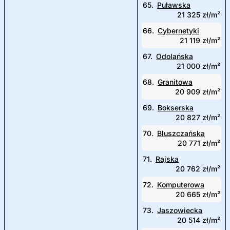
65.
Puławska
21 325 zł/m²
66.
Cybernetyki
21 119 zł/m²
67.
Odolańska
21 000 zł/m²
68.
Granitowa
20 909 zł/m²
69.
Bokserska
20 827 zł/m²
70.
Bluszczańska
20 771 zł/m²
71.
Rajska
20 762 zł/m²
72.
Komputerowa
20 665 zł/m²
73.
Jaszowiecka
20 514 zł/m²