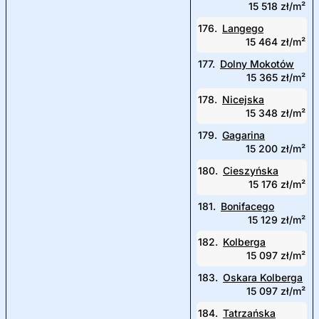
15 518 zł/m²
176.
Langego
15 464 zł/m²
177.
Dolny Mokotów
15 365 zł/m²
178.
Nicejska
15 348 zł/m²
179.
Gagarina
15 200 zł/m²
180.
Cieszyńska
15 176 zł/m²
181.
Bonifacego
15 129 zł/m²
182.
Kolberga
15 097 zł/m²
183.
Oskara Kolberga
15 097 zł/m²
184.
Tatrzańska