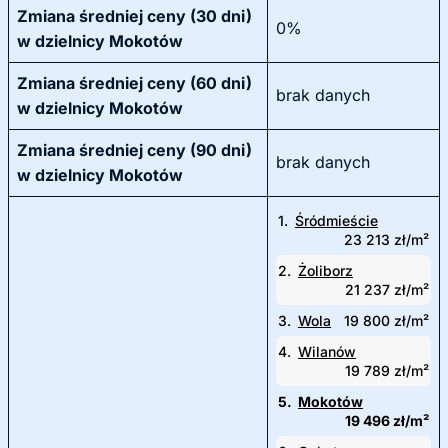
Zmiana średniej ceny (30 dni)
0%
w dzielnicy Mokotów
Zmiana średniej ceny (60 dni)
brak danych
w dzielnicy Mokotów
Zmiana średniej ceny (90 dni)
brak danych
w dzielnicy Mokotów
1.
Śródmieście
23 213 zł/m²
2.
Żoliborz
21 237 zł/m²
3.
Wola
19 800 zł/m²
4.
Wilanów
19 789 zł/m²
5.
Mokotów
19 496 zł/m²