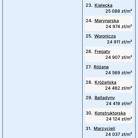
23.
Kielecka
25 088 zł/m²
24.
Marynarska
24 974 zł/m²
25.
Woronicza
24 911 zł/m²
26.
Fregaty
24 907 zł/m²
27.
Różana
24 569 zł/m²
28.
Króżańska
24 462 zł/m²
29.
Balladyny
24 419 zł/m²
30.
Konstruktorska
24 124 zł/m²
31.
Marzycieli
24 037 zł/m²