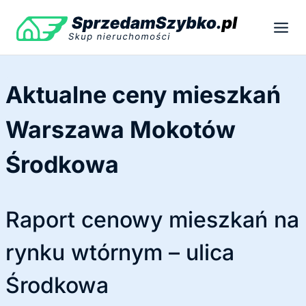
Przejdź
do
treści
Aktualne ceny mieszkań
Warszawa Mokotów
Środkowa
Raport cenowy mieszkań na
rynku wtórnym – ulica
Środkowa