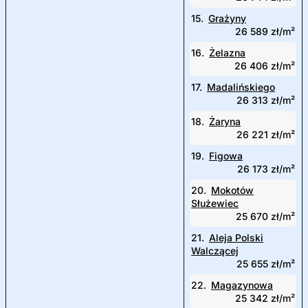
15.
Grażyny
26 589 zł/m²
16.
Żelazna
26 406 zł/m²
17.
Madalińskiego
26 313 zł/m²
18.
Żaryna
26 221 zł/m²
19.
Figowa
26 173 zł/m²
20.
Mokotów
Służewiec
25 670 zł/m²
21.
Aleja Polski
Walczącej
25 655 zł/m²
22.
Magazynowa
25 342 zł/m²