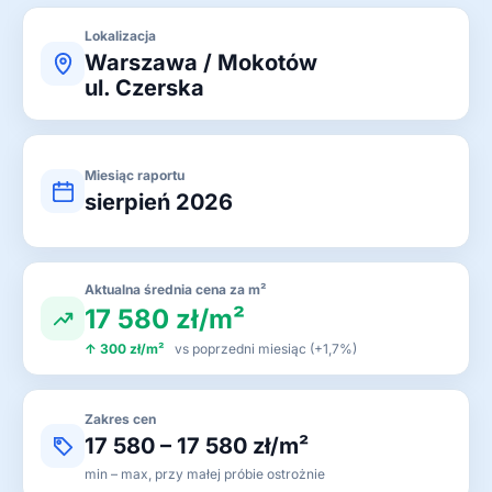
Lokalizacja
Warszawa / Mokotów
ul. Czerska
Miesiąc raportu
sierpień 2026
Aktualna średnia cena za m²
17 580 zł/m²
↑ 300 zł/m²
vs poprzedni miesiąc (+1,7%)
Zakres cen
17 580 – 17 580 zł/m²
min – max, przy małej próbie ostrożnie