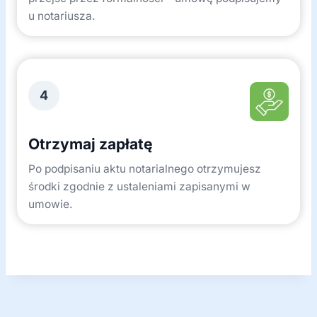
u notariusza.
4
Otrzymaj zapłatę
Po podpisaniu aktu notarialnego otrzymujesz
środki zgodnie z ustaleniami zapisanymi w
umowie.