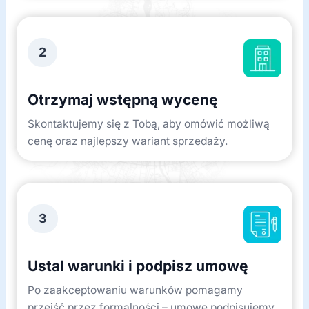
2
Otrzymaj wstępną wycenę
Skontaktujemy się z Tobą, aby omówić możliwą
cenę oraz najlepszy wariant sprzedaży.
3
Ustal warunki i podpisz umowę
Po zaakceptowaniu warunków pomagamy
przejść przez formalności – umowę podpisujemy