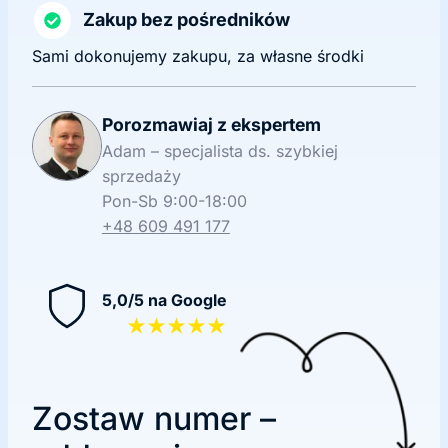
Zakup bez pośredników
Sami dokonujemy zakupu, za własne środki
Porozmawiaj z ekspertem
Adam – specjalista ds. szybkiej
sprzedaży
Pon-Sb 9:00-18:00
+48 609 491 177
5,0/5 na Google
★★★★★
Zostaw numer –