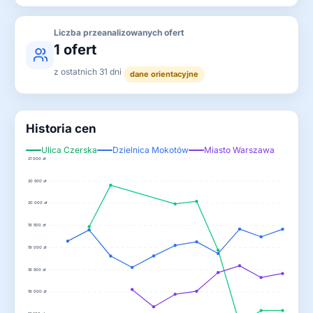
Liczba przeanalizowanych ofert
1 ofert
z ostatnich 31 dni
dane orientacyjne
Historia cen
Ulica Czerska
Dzielnica Mokotów
Miasto Warszawa
21 000 zł
20 500 zł
20 000 zł
19 500 zł
19 000 zł
18 500 zł
18 000 zł