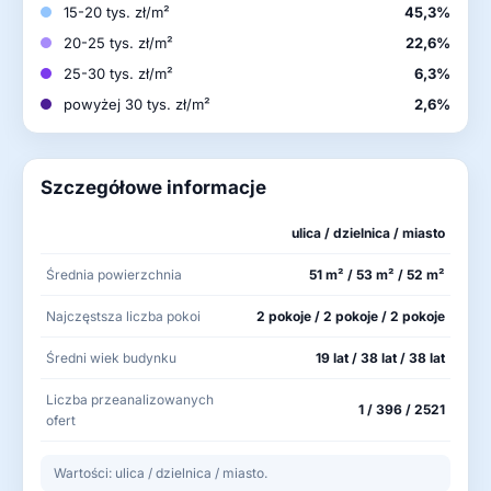
15-20 tys. zł/m²
45,3%
20-25 tys. zł/m²
22,6%
25-30 tys. zł/m²
6,3%
powyżej 30 tys. zł/m²
2,6%
Szczegółowe informacje
ulica / dzielnica / miasto
Średnia powierzchnia
51 m² / 53 m² / 52 m²
Najczęstsza liczba pokoi
2 pokoje / 2 pokoje / 2 pokoje
Średni wiek budynku
19 lat / 38 lat / 38 lat
Liczba przeanalizowanych
1 / 396 / 2521
ofert
Wartości: ulica / dzielnica / miasto.