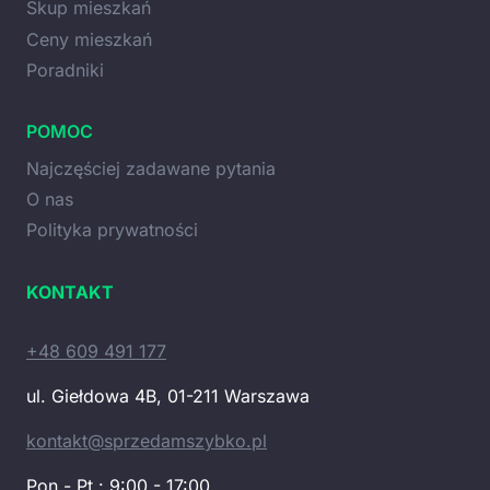
Skup mieszkań
Ceny mieszkań
Poradniki
POMOC
Najczęściej zadawane pytania
O nas
Polityka prywatności
KONTAKT
+48 609 491 177
ul. Giełdowa 4B, 01-211 Warszawa
kontakt@sprzedamszybko.pl
Pon - Pt : 9:00 - 17:00