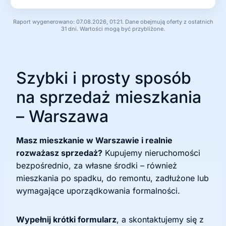
Raport wygenerowano: 07.08.2026, 01:21. Dane obejmują oferty z ostatnich
31 dni. Wartości mogą być przybliżone.
Szybki i prosty sposób
na sprzedaż mieszkania
– Warszawa
Masz mieszkanie w Warszawie i realnie
rozważasz sprzedaż?
Kupujemy nieruchomości
bezpośrednio, za własne środki – również
mieszkania po spadku, do remontu, zadłużone lub
wymagające uporządkowania formalności.
Wypełnij krótki formularz
, a skontaktujemy się z