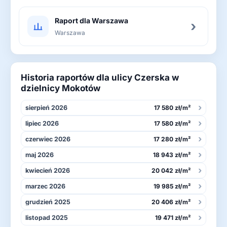
Raport dla Warszawa
›
Warszawa
Historia raportów dla ulicy Czerska w
dzielnicy Mokotów
›
sierpień 2026
17 580 zł/m²
›
lipiec 2026
17 580 zł/m²
›
czerwiec 2026
17 280 zł/m²
›
maj 2026
18 943 zł/m²
›
kwiecień 2026
20 042 zł/m²
›
marzec 2026
19 985 zł/m²
›
grudzień 2025
20 406 zł/m²
›
listopad 2025
19 471 zł/m²