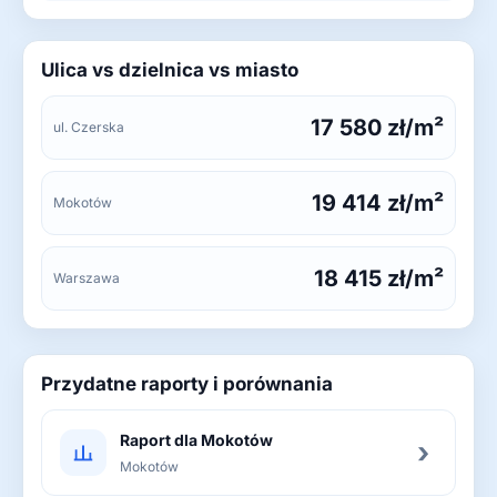
Ulica vs dzielnica vs miasto
17 580 zł/m²
ul. Czerska
19 414 zł/m²
Mokotów
18 415 zł/m²
Warszawa
Przydatne raporty i porównania
Raport dla Mokotów
›
Mokotów