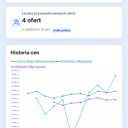
Liczba przeanalizowanych ofert
4 ofert
z ostatnich 31 dni
mała próba
Historia cen
Ulica Aleja Wilanowska
Dzielnica Mokotów
Miasto Warszawa
22 000 zł
21 500 zł
21 000 zł
20 500 zł
20 000 zł
19 500 zł
19 000 zł
18 500 zł
18 000 zł
17 500 zł
17 000 zł
16 500 zł
16 000 zł
15 500 zł
15 000 zł