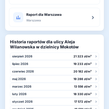
Raport dla Warszawa
›
Warszawa
Historia raportów dla ulicy Aleja
Wilanowska w dzielnicy Mokotów
›
sierpień 2026
21 323 zł/m²
›
lipiec 2026
19 233 zł/m²
›
czerwiec 2026
20 182 zł/m²
›
maj 2026
19 286 zł/m²
›
marzec 2026
13 556 zł/m²
›
luty 2026
18 330 zł/m²
›
styczeń 2026
17 572 zł/m²
›