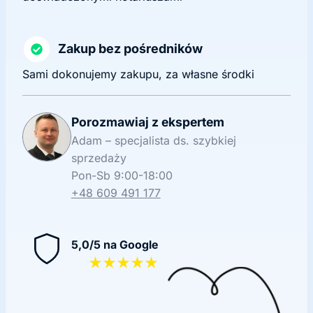
Zakup bez pośredników
Sami dokonujemy zakupu, za własne środki
Porozmawiaj z ekspertem
Adam – specjalista ds. szybkiej
sprzedaży
Pon-Sb 9:00-18:00
+48 609 491 177
5,0/5 na Google
★★★★★