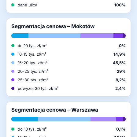
dane ulicy
100%
Segmentacja cenowa – Mokotów
do 10 tys. zł/m²
0%
10-15 tys. zł/m²
14,9%
15-20 tys. zł/m²
45,5%
20-25 tys. zł/m²
29%
25-30 tys. zł/m²
8,2%
powyżej 30 tys. zł/m²
2,4%
Segmentacja cenowa – Warszawa
do 10 tys. zł/m²
0,1%