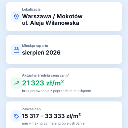
Lokalizacja
Warszawa / Mokotów
ul. Aleja Wilanowska
Miesiąc raportu
sierpień 2026
Aktualna średnia cena za m²
21 323 zł/m²
brak porównania z poprzednim miesiącem
Zakres cen
15 317 – 33 333 zł/m²
min – max, przy małej próbie ostrożnie