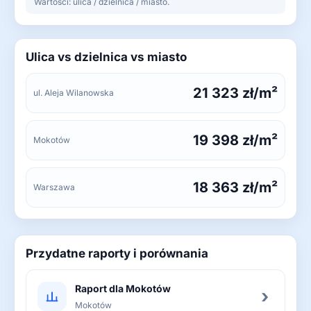
Wartości: ulica / dzielnica / miasto.
Ulica vs dzielnica vs miasto
21 323 zł/m²
ul. Aleja Wilanowska
19 398 zł/m²
Mokotów
18 363 zł/m²
Warszawa
Przydatne raporty i porównania
Raport dla Mokotów
›
Mokotów