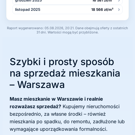
grudzień 2025
16 581 zł/m²
›
listopad 2025
18 566 zł/m²
Raport wygenerowano: 05.08.2026, 20:21. Dane obejmują oferty z ostatnich
31 dni. Wartości mogą być przybliżone.
Szybki i prosty sposób
na sprzedaż mieszkania
– Warszawa
Masz mieszkanie w Warszawie i realnie
rozważasz sprzedaż?
Kupujemy nieruchomości
bezpośrednio, za własne środki – również
mieszkania po spadku, do remontu, zadłużone lub
wymagające uporządkowania formalności.