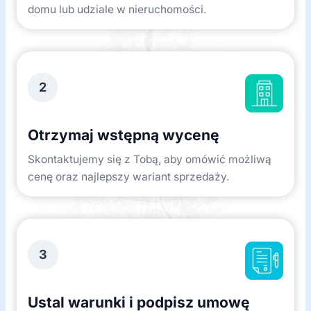
domu lub udziale w nieruchomości.
2
Otrzymaj wstępną wycenę
Skontaktujemy się z Tobą, aby omówić możliwą
cenę oraz najlepszy wariant sprzedaży.
3
Ustal warunki i podpisz umowę