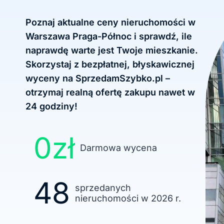
Poznaj aktualne ceny nieruchomości w
Warszawa Praga-Północ i sprawdź, ile
naprawdę warte jest Twoje mieszkanie.
Skorzystaj z bezpłatnej, błyskawicznej
wyceny na SprzedamSzybko.pl –
otrzymaj realną ofertę zakupu nawet w
24 godziny!
0zł
Darmowa wycena
48
sprzedanych
nieruchomości w 2026 r.