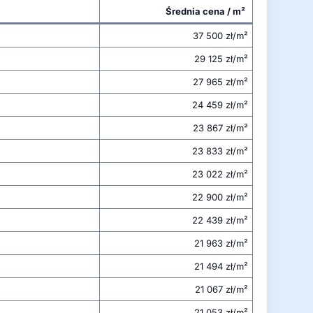
Średnia cena / m²
37 500 zł/m²
29 125 zł/m²
27 965 zł/m²
24 459 zł/m²
23 867 zł/m²
23 833 zł/m²
23 022 zł/m²
22 900 zł/m²
22 439 zł/m²
21 963 zł/m²
21 494 zł/m²
21 067 zł/m²
21 053 zł/m²