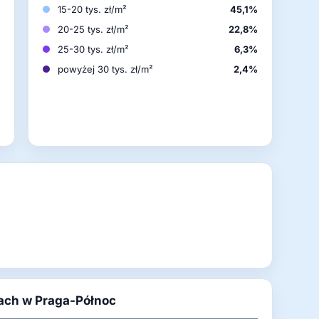
%
15-20 tys. zł/m²
45,1%
%
20-25 tys. zł/m²
22,8%
%
25-30 tys. zł/m²
6,3%
%
powyżej 30 tys. zł/m²
2,4%
%
ach w Praga-Północ