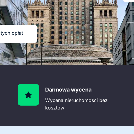
tych opłat
Darmowa wycena
Wycena nieruchomości bez
kosztów