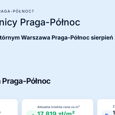
PRAGA-PÓŁNOC?
nicy Praga-Północ
tórnym Warszawa Praga-Północ sierpień
 Praga-Północ
Z
Aktualna średnia cena za m²
17 819 zł/m²
u