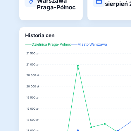
Warszawa
sierpień
Praga-Północ
Historia cen
Dzielnica Praga-Północ
Miasto Warszawa
21 500 zł
21 000 zł
20 500 zł
20 000 zł
19 500 zł
19 000 zł
18 500 zł
18 000 zł