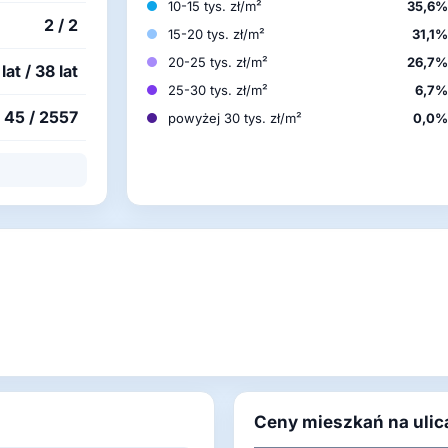
10-15 tys. zł/m²
35,6
2 / 2
15-20 tys. zł/m²
31,1
20-25 tys. zł/m²
26,7
lat / 38 lat
25-30 tys. zł/m²
6,7
45 / 2557
powyżej 30 tys. zł/m²
0,0
Ceny mieszkań na ulic