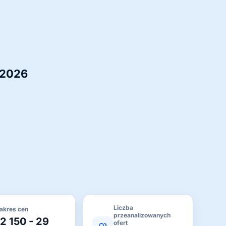
 2026
Liczba
akres cen
przeanalizowanych
12 150 - 29
ofert