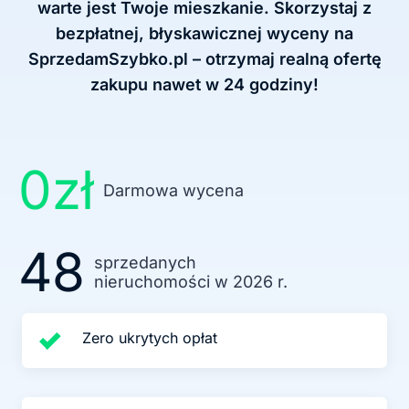
warte jest Twoje mieszkanie. Skorzystaj z
bezpłatnej, błyskawicznej wyceny na
SprzedamSzybko.pl – otrzymaj realną ofertę
zakupu nawet w 24 godziny!
0zł
Darmowa wycena
48
sprzedanych
nieruchomości w 2026 r.
Zero ukrytych opłat