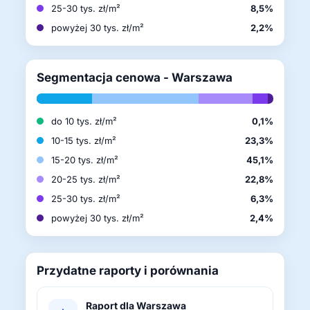
25-30 tys. zł/m²
8,5%
powyżej 30 tys. zł/m²
2,2%
Segmentacja cenowa - Warszawa
do 10 tys. zł/m²
0,1%
10-15 tys. zł/m²
23,3%
15-20 tys. zł/m²
45,1%
20-25 tys. zł/m²
22,8%
25-30 tys. zł/m²
6,3%
powyżej 30 tys. zł/m²
2,4%
Przydatne raporty i porównania
Raport dla Warszawa