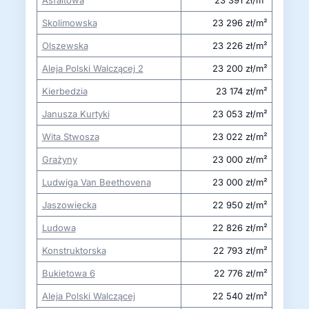
Skolimowska
23 296 zł/m²
Olszewska
23 226 zł/m²
Aleja Polski Walczącej 2
23 200 zł/m²
Kierbedzia
23 174 zł/m²
Janusza Kurtyki
23 053 zł/m²
Wita Stwosza
23 022 zł/m²
Grażyny
23 000 zł/m²
Ludwiga Van Beethovena
23 000 zł/m²
Jaszowiecka
22 950 zł/m²
Ludowa
22 826 zł/m²
Konstruktorska
22 793 zł/m²
Bukietowa 6
22 776 zł/m²
Aleja Polski Walczącej
22 540 zł/m²