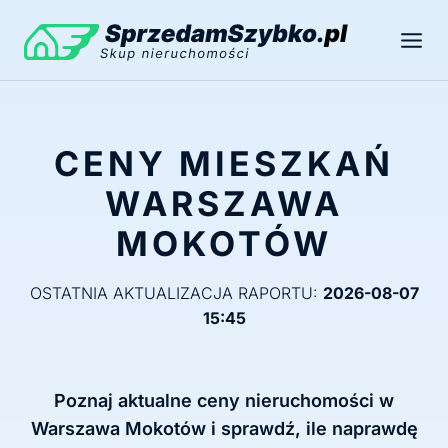
Przejdź
do
treści
CENY MIESZKAŃ
WARSZAWA
MOKOTÓW
OSTATNIA AKTUALIZACJA RAPORTU:
2026-08-07
15:45
Poznaj aktualne ceny nieruchomości w
Warszawa Mokotów i sprawdź, ile naprawdę