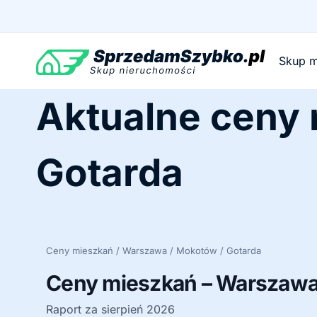
Przejdź
do
treści
Skup m
Aktualne ceny
Gotarda
Ceny mieszkań / Warszawa / Mokotów / Gotarda
Ceny mieszkań – Warszawa 
Raport za sierpień 2026