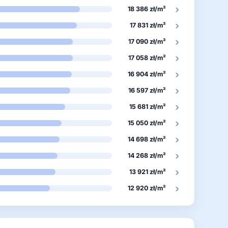
›
18 386 zł/m²
›
17 831 zł/m²
›
17 090 zł/m²
›
17 058 zł/m²
›
16 904 zł/m²
›
16 597 zł/m²
›
15 681 zł/m²
›
15 050 zł/m²
›
14 698 zł/m²
›
14 268 zł/m²
›
13 921 zł/m²
›
12 920 zł/m²