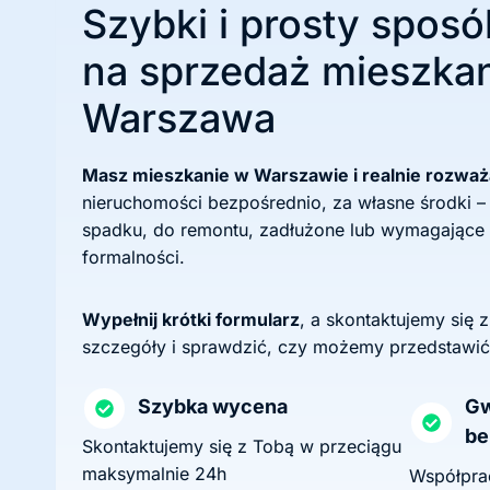
Szybki i prosty sposó
na sprzedaż mieszkan
Warszawa
Masz mieszkanie w Warszawie i realnie rozwa
nieruchomości bezpośrednio, za własne środki –
spadku, do remontu, zadłużone lub wymagające
formalności.
Wypełnij krótki formularz
, a skontaktujemy się 
szczegóły i sprawdzić, czy możemy przedstawić
Szybka wycena
Gw
be
Skontaktujemy się z Tobą w przeciągu
maksymalnie 24h
Współprac