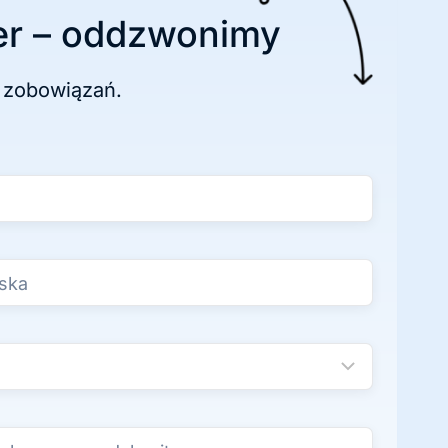
r – oddzwonimy
 zobowiązań.