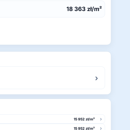
18 363 zł/m²
›
›
15 952 zł/m²
›
15 952 zł/m²