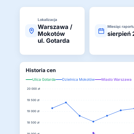
Lokalizacja
Warszawa /
Miesiąc raport
Mokotów
sierpień
ul. Gotarda
Historia cen
Ulica Gotarda
Dzielnica Mokotów
Miasto Warszawa
20 000 zł
19 500 zł
19 000 zł
18 500 zł
18 000 zł