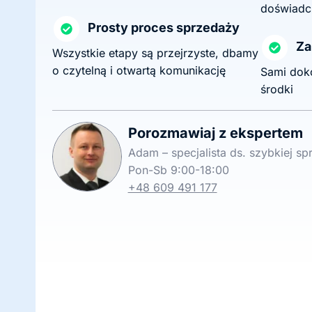
doświadc
Prosty proces sprzedaży
Za
Wszystkie etapy są przejrzyste, dbamy
o czytelną i otwartą komunikację
Sami dok
środki
Porozmawiaj z ekspertem
Adam – specjalista ds. szybkiej s
Pon-Sb 9:00-18:00
+48 609 491 177