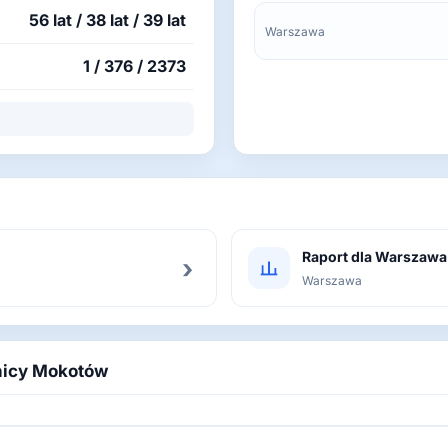
56 lat / 38 lat / 39 lat
Warszawa
1 / 376 / 2373
Raport dla Warszawa
›
Warszawa
lnicy Mokotów