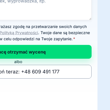
Polityką Prywatności
. Twoje dane są bezpieczne
w celu odpowiedzi na Twoje zapytanie.
*
hcę otrzymać wycenę
albo
ń teraz: +48 609 491 177