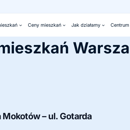
ieszkań
Ceny mieszkań
Jak działamy
Centrum
 mieszkań Warsz
Mokotów – ul. Gotarda