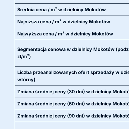
Średnia cena / m² w dzielnicy Mokotów
Najniższa cena / m² w dzielnicy Mokotów
Najwyższa cena / m² w dzielnicy Mokotów
Segmentacja cenowa w dzielnicy Mokotów (podzi
zł/m²)
Liczba przeanalizowanych ofert sprzedaży w dzie
wtórny)
Zmiana średniej ceny (30 dni) w dzielnicy Moko
Zmiana średniej ceny (60 dni) w dzielnicy Moko
Zmiana średniej ceny (90 dni) w dzielnicy Moko