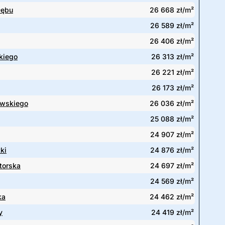
Dębu
26 668 zł/m²
26 589 zł/m²
26 406 zł/m²
kiego
26 313 zł/m²
26 221 zł/m²
26 173 zł/m²
owskiego
26 036 zł/m²
25 088 zł/m²
24 907 zł/m²
ki
24 876 zł/m²
torska
24 697 zł/m²
24 569 zł/m²
ka
24 462 zł/m²
y
24 419 zł/m²