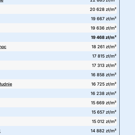
20 628 zł/m²
19 667 zł/m²
19 636 zł/m²
19 468 zł/m²
noc
18 261 zł/m²
17 815 zł/m²
17 313 zł/m²
16 858 zł/m²
łudnie
16 725 zł/m²
16 238 zł/m²
15 669 zł/m²
15 657 zł/m²
15 012 zł/m²
k
14 882 zł/m²