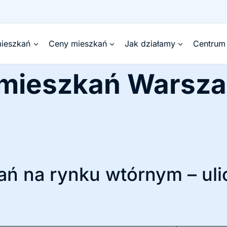
ieszkań
Ceny mieszkań
Jak działamy
Centrum
 mieszkań Warsz
ń na rynku wtórnym – uli