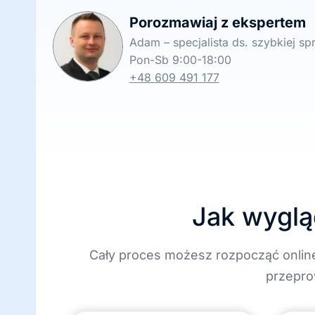
Porozmawiaj z ekspertem
Adam – specjalista ds. szybkiej s
Pon-Sb 9:00-18:00
+48 609 491 177
Jak wyglą
Cały proces możesz rozpocząć onlin
przepro