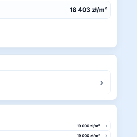
18 403 zł/m²
›
›
19 000 zł/m²
›
19 000 zł/m²