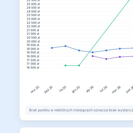
25 500 zł
25 000 zł
24 500 zł
24 000 zł
23 500 zł
23 000 zł
22 500 zł
22 000 zł
21 500 zł
21 000 zł
20 500 zł
20 000 zł
19 500 zł
19 000 zł
18 500 zł
18 000 zł
17 500 zł
17 000 zł
16 500 zł
lis 25
gru 25
lut 26
kwi 
paź 25
sty 26
mar 26
wrz 25
Brak punktu w niektórych miesiącach oznacza brak wystarczaj