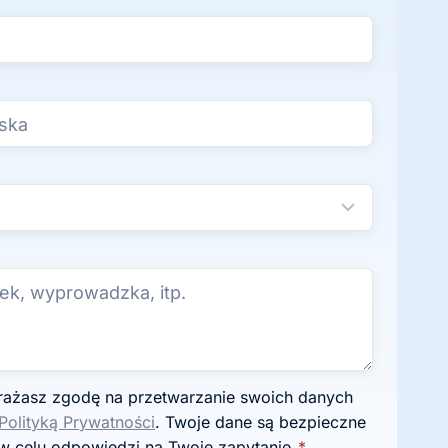
Polityką Prywatności
. Twoje dane są bezpieczne
w celu odpowiedzi na Twoje zapytanie.
*