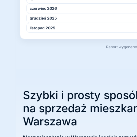
czerwiec 2026
grudzień 2025
listopad 2025
Raport wygenerowa
Szybki i prosty sposó
na sprzedaż mieszkan
Warszawa