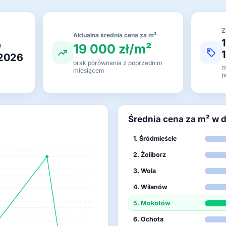
Z
Aktualna średnia cena za m²
19 000 zł/m²
u
 2026
brak porównania z poprzednim
m
miesiącem
p
Średnia cena za m² w 
1. Śródmieście
2. Żoliborz
3. Wola
4. Wilanów
5. Mokotów
6. Ochota