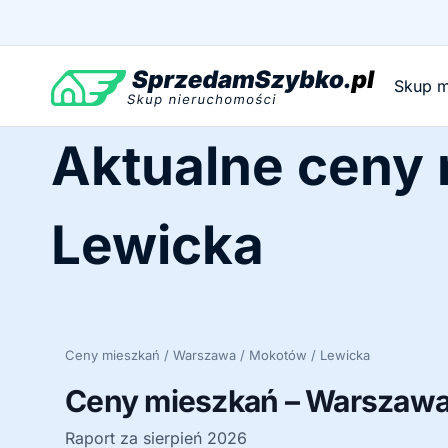
Przejdź
do
treści
Skup m
Aktualne ceny
Lewicka
Ceny mieszkań / Warszawa / Mokotów / Lewicka
Ceny mieszkań – Warszawa 
Raport za sierpień 2026