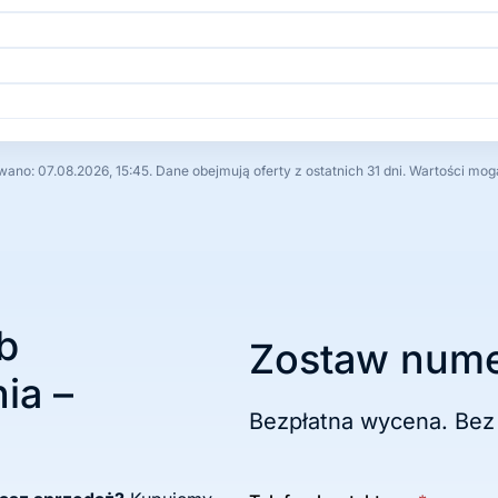
no: 07.08.2026, 15:45. Dane obejmują oferty z ostatnich 31 dni. Wartości mog
b
Zostaw nume
ia –
Bezpłatna wycena. Bez