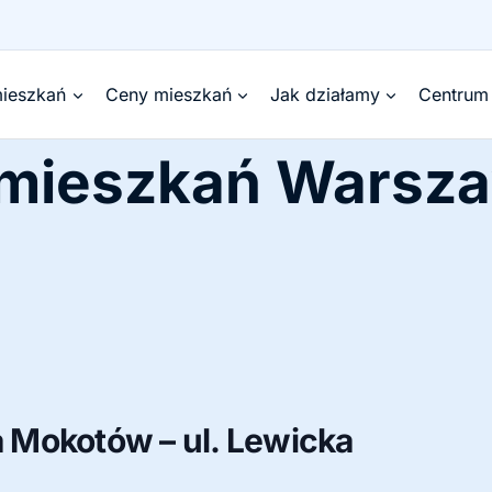
ieszkań
Ceny mieszkań
Jak działamy
Centrum
 mieszkań Warsz
Mokotów – ul. Lewicka