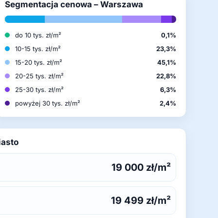
Segmentacja cenowa – Warszawa
do 10 tys. zł/m²
0,1%
10-15 tys. zł/m²
23,3%
15-20 tys. zł/m²
45,1%
20-25 tys. zł/m²
22,8%
25-30 tys. zł/m²
6,3%
powyżej 30 tys. zł/m²
2,4%
iasto
19 000 zł/m²
19 499 zł/m²