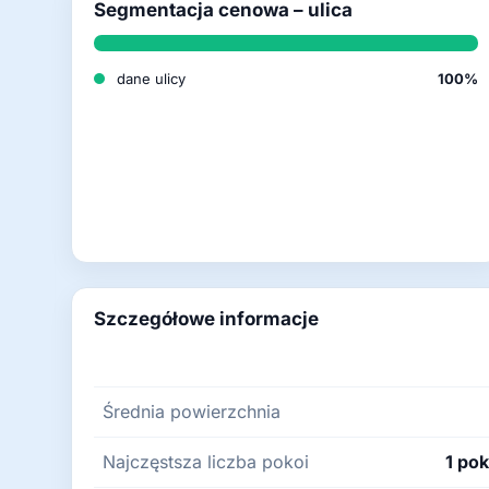
Segmentacja cenowa – ulica
dane ulicy
100%
Szczegółowe informacje
Średnia powierzchnia
Najczęstsza liczba pokoi
1 pok