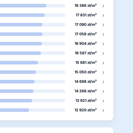
›
18 386 zł/m²
›
17 831 zł/m²
›
17 090 zł/m²
›
17 058 zł/m²
›
16 904 zł/m²
›
16 597 zł/m²
›
15 681 zł/m²
›
15 050 zł/m²
›
14 698 zł/m²
›
14 268 zł/m²
›
13 921 zł/m²
›
12 920 zł/m²