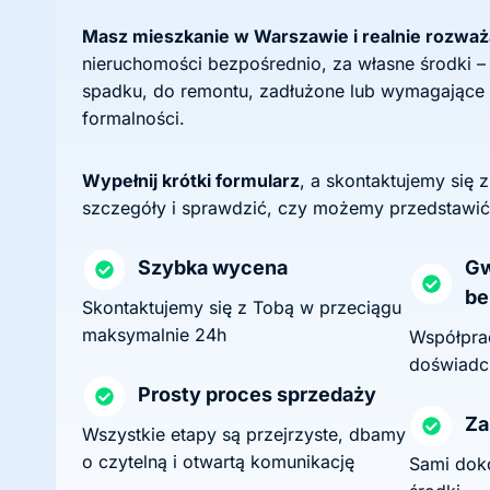
Masz mieszkanie w Warszawie i realnie rozwa
nieruchomości bezpośrednio, za własne środki –
spadku, do remontu, zadłużone lub wymagające
formalności.
Wypełnij krótki formularz
, a skontaktujemy się 
szczegóły i sprawdzić, czy możemy przedstawić
Szybka wycena
Gw
be
Skontaktujemy się z Tobą w przeciągu
maksymalnie 24h
Współprac
doświadc
Prosty proces sprzedaży
Za
Wszystkie etapy są przejrzyste, dbamy
o czytelną i otwartą komunikację
Sami dok