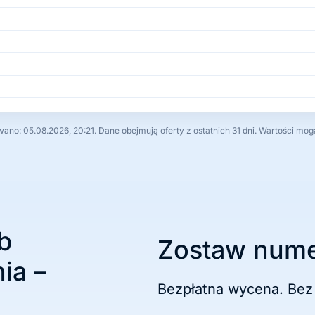
no: 05.08.2026, 20:21. Dane obejmują oferty z ostatnich 31 dni. Wartości mog
b
Zostaw nume
ia –
Bezpłatna wycena. Bez