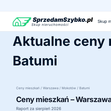
Przejdź
do
treści
Skup m
Aktualne ceny
Batumi
Ceny mieszkań / Warszawa / Mokotów / Batumi
Ceny mieszkań – Warszawa 
Raport za sierpień 2026