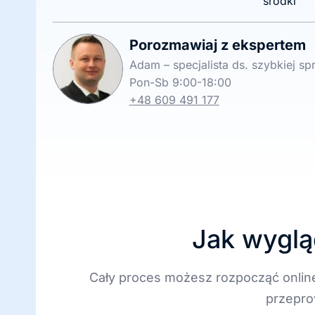
środki
Porozmawiaj z ekspertem
Adam – specjalista ds. szybkiej s
Pon-Sb 9:00-18:00
+48 609 491 177
Jak wyglą
Cały proces możesz rozpocząć onlin
przepro