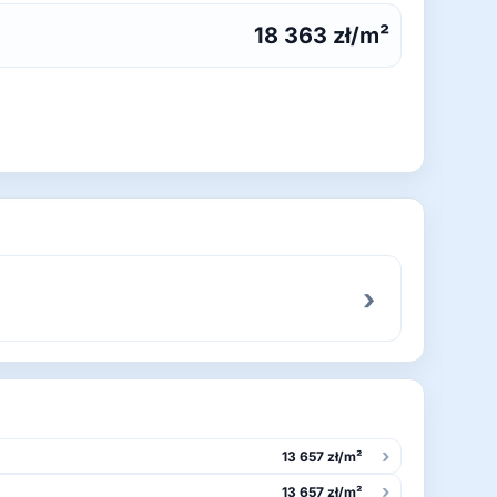
18 363 zł/m²
›
›
13 657 zł/m²
›
13 657 zł/m²