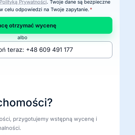
Polityką Prywatności
. Twoje dane są bezpieczne
w celu odpowiedzi na Twoje zapytanie.
*
hcę otrzymać wycenę
albo
ń teraz: +48 609 491 177
uchomości?
ości, przygotujemy wstępną wycenę i
alności.