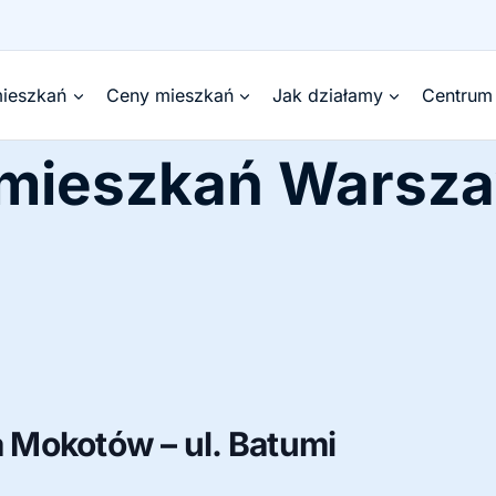
ieszkań
Ceny mieszkań
Jak działamy
Centrum
 mieszkań Warsz
Mokotów – ul. Batumi