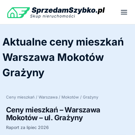
Przejdź
do
treści
Aktualne ceny mieszkań
Warszawa Mokotów
Grażyny
Ceny mieszkań / Warszawa / Mokotów / Grażyny
Ceny mieszkań – Warszawa
Mokotów – ul. Grażyny
Raport za lipiec 2026