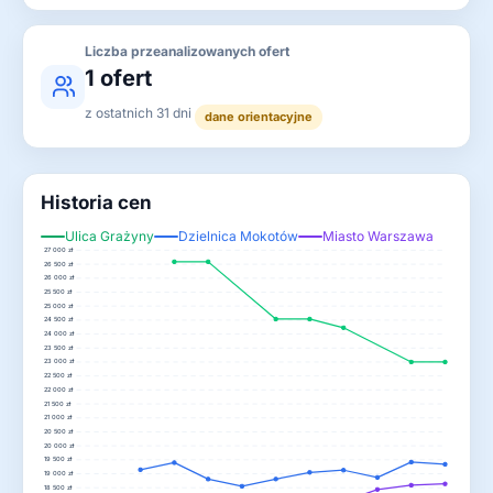
Liczba przeanalizowanych ofert
1 ofert
z ostatnich 31 dni
dane orientacyjne
Historia cen
Ulica Grażyny
Dzielnica Mokotów
Miasto Warszawa
27 000 zł
26 500 zł
26 000 zł
25 500 zł
25 000 zł
24 500 zł
24 000 zł
23 500 zł
23 000 zł
22 500 zł
22 000 zł
21 500 zł
21 000 zł
20 500 zł
20 000 zł
19 500 zł
19 000 zł
18 500 zł