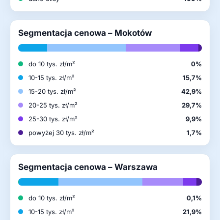
Segmentacja cenowa – Mokotów
do 10 tys. zł/m²
0%
10-15 tys. zł/m²
15,7%
15-20 tys. zł/m²
42,9%
20-25 tys. zł/m²
29,7%
25-30 tys. zł/m²
9,9%
powyżej 30 tys. zł/m²
1,7%
Segmentacja cenowa – Warszawa
do 10 tys. zł/m²
0,1%
10-15 tys. zł/m²
21,9%