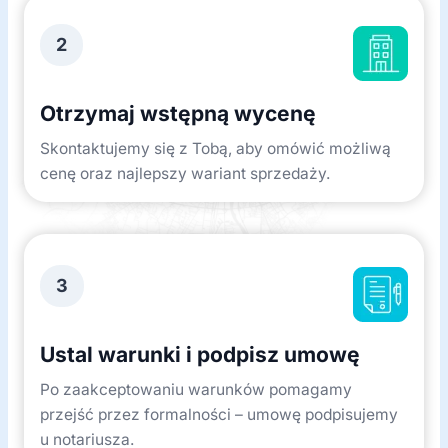
2
Otrzymaj wstępną wycenę
Skontaktujemy się z Tobą, aby omówić możliwą
cenę oraz najlepszy wariant sprzedaży.
3
Ustal warunki i podpisz umowę
Po zaakceptowaniu warunków pomagamy
przejść przez formalności – umowę podpisujemy
u notariusza.