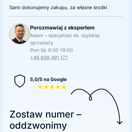
Sami dokonujemy zakupu, za własne środki
Porozmawiaj z ekspertem
Adam – specjalista ds. szybkiej
sprzedaży
Pon-Sb 9:00-18:00
+48 609 491 177
5,0/5 na Google
★★★★★
Zostaw numer –
oddzwonimy