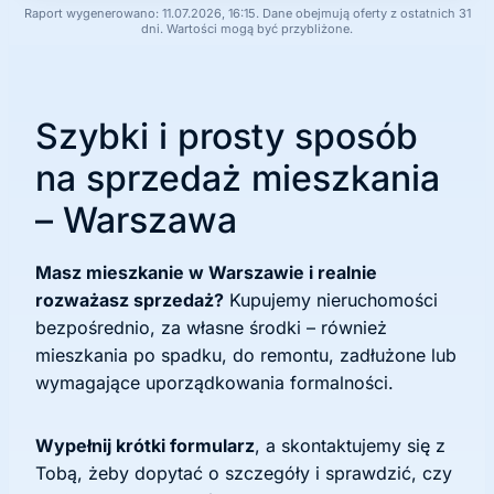
Raport wygenerowano: 11.07.2026, 16:15. Dane obejmują oferty z ostatnich 31
dni. Wartości mogą być przybliżone.
Szybki i prosty sposób
na sprzedaż mieszkania
– Warszawa
Masz mieszkanie w Warszawie i realnie
rozważasz sprzedaż?
Kupujemy nieruchomości
bezpośrednio, za własne środki – również
mieszkania po spadku, do remontu, zadłużone lub
wymagające uporządkowania formalności.
Wypełnij krótki formularz
, a skontaktujemy się z
Tobą, żeby dopytać o szczegóły i sprawdzić, czy