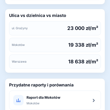
Ulica vs dzielnica vs miasto
23 000 zł/m²
ul. Grażyny
19 338 zł/m²
Mokotów
18 638 zł/m²
Warszawa
Przydatne raporty i porównania
Raport dla Mokotów
›
Mokotów