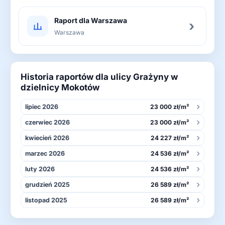
Raport dla Warszawa
›
Warszawa
Historia raportów dla ulicy Grażyny w
dzielnicy Mokotów
›
lipiec 2026
23 000 zł/m²
›
czerwiec 2026
23 000 zł/m²
›
kwiecień 2026
24 227 zł/m²
›
marzec 2026
24 536 zł/m²
›
luty 2026
24 536 zł/m²
›
grudzień 2025
26 589 zł/m²
›
listopad 2025
26 589 zł/m²