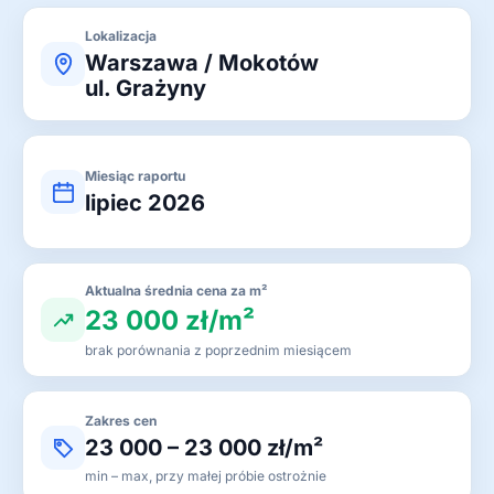
Lokalizacja
Warszawa / Mokotów
ul. Grażyny
Miesiąc raportu
lipiec 2026
Aktualna średnia cena za m²
23 000 zł/m²
brak porównania z poprzednim miesiącem
Zakres cen
23 000 – 23 000 zł/m²
min – max, przy małej próbie ostrożnie