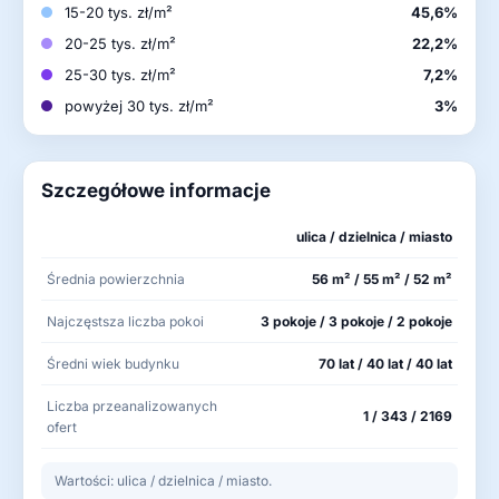
15-20 tys. zł/m²
45,6%
20-25 tys. zł/m²
22,2%
25-30 tys. zł/m²
7,2%
powyżej 30 tys. zł/m²
3%
Szczegółowe informacje
ulica / dzielnica / miasto
Średnia powierzchnia
56 m² / 55 m² / 52 m²
Najczęstsza liczba pokoi
3 pokoje / 3 pokoje / 2 pokoje
Średni wiek budynku
70 lat / 40 lat / 40 lat
Liczba przeanalizowanych
1 / 343 / 2169
ofert
Wartości: ulica / dzielnica / miasto.