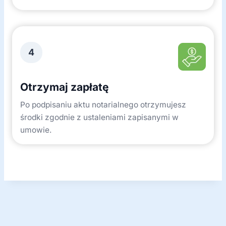
4
Otrzymaj zapłatę
Po podpisaniu aktu notarialnego otrzymujesz
środki zgodnie z ustaleniami zapisanymi w
umowie.