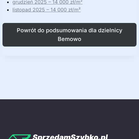
grudzień 2025 – 14 000 zł/m²
listopad 2025 – 14 000 zł/m²
Powrót do podsumowania dla dzielnicy
Bemowo