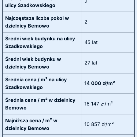
2
ulicy Szadkowskiego
Najczęstsza liczba pokoi w
2
dzielnicy Bemowo
Średni wiek budynku na ulicy
45 lat
Szadkowskiego
Średni wiek budynku w
27 lat
dzielnicy Bemowo
Średnia cena / m² na ulicy
14 000 zł/m²
Szadkowskiego
Średnia cena / m² w dzielnicy
16 147 zł/m²
Bemowo
Najniższa cena / m² w
10 857 zł/m²
dzielnicy Bemowo