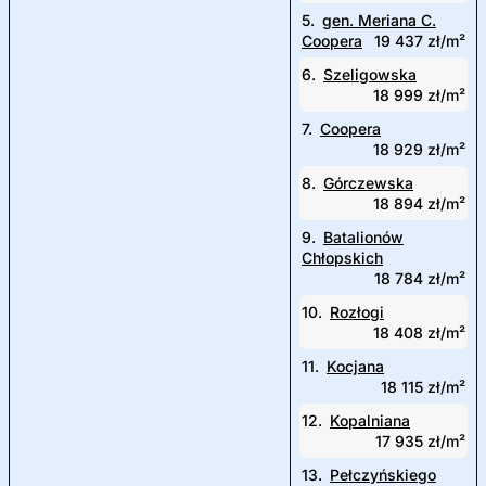
5.
gen. Meriana C.
Coopera
19 437 zł/m²
6.
Szeligowska
18 999 zł/m²
7.
Coopera
18 929 zł/m²
8.
Górczewska
18 894 zł/m²
9.
Batalionów
Chłopskich
18 784 zł/m²
10.
Rozłogi
18 408 zł/m²
11.
Kocjana
18 115 zł/m²
12.
Kopalniana
17 935 zł/m²
13.
Pełczyńskiego