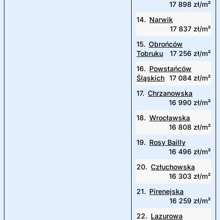
17 898 zł/m²
14.
Narwik
17 837 zł/m²
15.
Obrońców
Tobruku
17 256 zł/m²
16.
Powstańców
Śląskich
17 084 zł/m²
17.
Chrzanowska
16 990 zł/m²
18.
Wrocławska
16 808 zł/m²
19.
Rosy Bailly
16 496 zł/m²
20.
Człuchowska
16 303 zł/m²
21.
Pirenejska
16 259 zł/m²
22.
Lazurowa