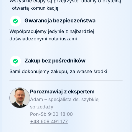
Wszystkie etapy są przejrzyste, dbamy o czytelną
i otwartą komunikację
Gwarancja bezpieczeństwa
Współpracujemy jedynie z najbardziej
doświadczonymi notariuszami
Zakup bez pośredników
Sami dokonujemy zakupu, za własne środki
Porozmawiaj z ekspertem
Adam – specjalista ds. szybkiej
sprzedaży
Pon-Sb 9:00-18:00
+48 609 491 177