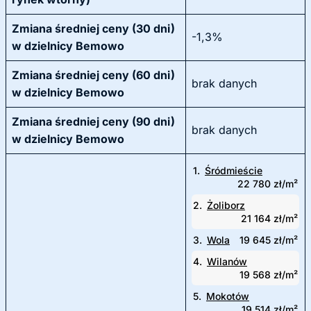
Zmiana średniej ceny (30 dni)
-1,3%
w dzielnicy Bemowo
Zmiana średniej ceny (60 dni)
brak danych
w dzielnicy Bemowo
Zmiana średniej ceny (90 dni)
brak danych
w dzielnicy Bemowo
1.
Śródmieście
22 780 zł/m²
2.
Żoliborz
21 164 zł/m²
3.
Wola
19 645 zł/m²
4.
Wilanów
19 568 zł/m²
5.
Mokotów
19 514 zł/m²