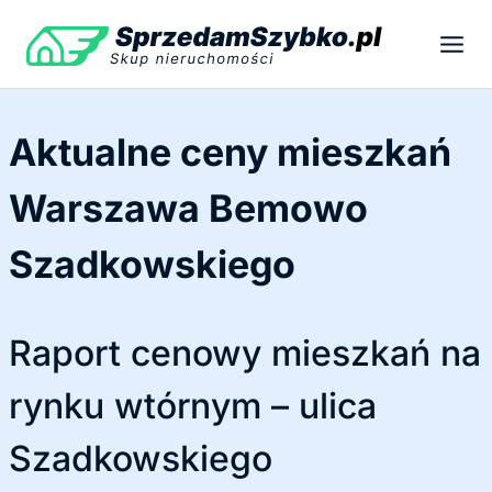
Przejdź
do
treści
Aktualne ceny mieszkań
Warszawa Bemowo
Szadkowskiego
Raport cenowy mieszkań na
rynku wtórnym – ulica
Szadkowskiego