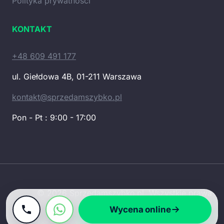
Polityka prywatności
KONTAKT
+48 609 491 177
ul. Giełdowa 4B, 01-211 Warszawa
kontakt@sprzedamszybko.pl
Pon - Pt : 9:00 - 17:00
© 2026 Sprzedamszybko.pl. Wszystkie prawa
zastrzeżone.
Wycena online