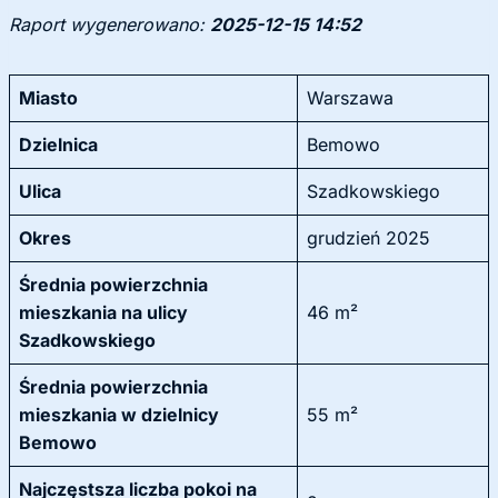
Raport wygenerowano:
2025-12-15 14:52
Miasto
Warszawa
Dzielnica
Bemowo
Ulica
Szadkowskiego
Okres
grudzień 2025
Średnia powierzchnia
mieszkania na ulicy
46 m²
Szadkowskiego
Średnia powierzchnia
mieszkania w dzielnicy
55 m²
Bemowo
Najczęstsza liczba pokoi na