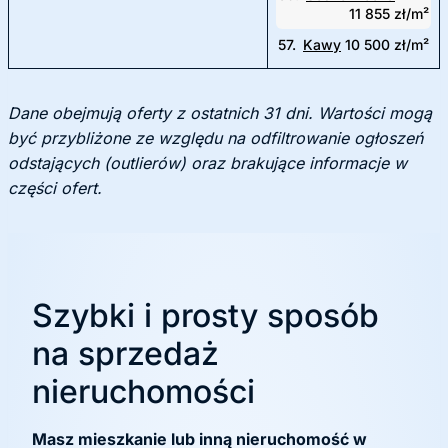
11 855 zł/m²
57.
Kawy
10 500 zł/m²
Dane obejmują oferty z ostatnich 31 dni. Wartości mogą
być przybliżone ze względu na odfiltrowanie ogłoszeń
odstających (outlierów) oraz brakujące informacje w
części ofert.
Szybki i prosty sposób
na sprzedaż
nieruchomości
Masz mieszkanie lub inną nieruchomość w