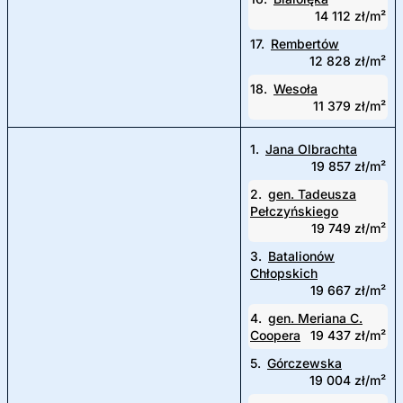
14 112 zł/m²
17.
Rembertów
12 828 zł/m²
18.
Wesoła
11 379 zł/m²
1.
Jana Olbrachta
19 857 zł/m²
2.
gen. Tadeusza
Pełczyńskiego
19 749 zł/m²
3.
Batalionów
Chłopskich
19 667 zł/m²
4.
gen. Meriana C.
Coopera
19 437 zł/m²
5.
Górczewska
19 004 zł/m²