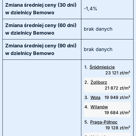
Zmiana średniej ceny (30 dni)
-1,4%
w dzielnicy Bemowo
Zmiana średniej ceny (60 dni)
brak danych
w dzielnicy Bemowo
Zmiana średniej ceny (90 dni)
brak danych
w dzielnicy Bemowo
1.
Śródmieście
23 121 zł/m²
2.
Żoliborz
21 872 zł/m²
3.
Wola
19 949 zł/m²
4.
Wilanów
19 684 zł/m²
5.
Praga-Północ
19 128 zł/m²