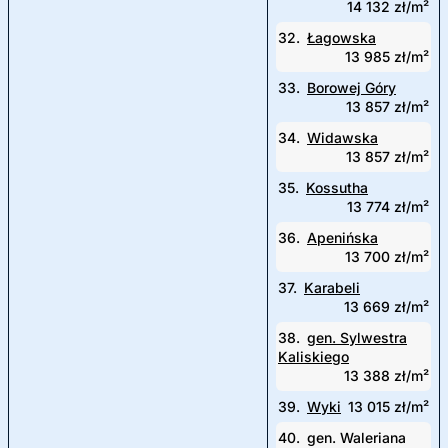
14 132 zł/m²
32.
Łagowska
13 985 zł/m²
33.
Borowej Góry
13 857 zł/m²
34.
Widawska
13 857 zł/m²
35.
Kossutha
13 774 zł/m²
36.
Apenińska
13 700 zł/m²
37.
Karabeli
13 669 zł/m²
38.
gen. Sylwestra
Kaliskiego
13 388 zł/m²
39.
Wyki
13 015 zł/m²
40.
gen. Waleriana