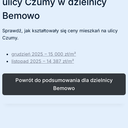
ulicy Czumy w dzielnicy
Bemowo
Sprawdź, jak kształtowały się ceny mieszkań na ulicy
Czumy.
grudzień 2025 – 15 000 zł/m²
listopad 2025 – 14 387 zł/m²
Powrót do podsumowania dla dzielnicy
Bemowo