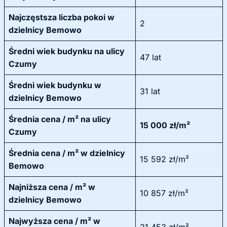
Najczęstsza liczba pokoi w
2
dzielnicy Bemowo
Średni wiek budynku na ulicy
47 lat
Czumy
Średni wiek budynku w
31 lat
dzielnicy Bemowo
Średnia cena / m² na ulicy
15 000 zł/m²
Czumy
Średnia cena / m² w dzielnicy
15 592 zł/m²
Bemowo
Najniższa cena / m² w
10 857 zł/m²
dzielnicy Bemowo
Najwyższa cena / m² w