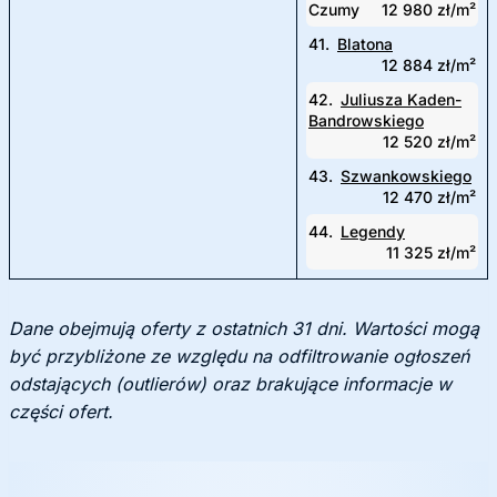
Czumy
12 980 zł/m²
41.
Blatona
12 884 zł/m²
42.
Juliusza Kaden-
Bandrowskiego
12 520 zł/m²
43.
Szwankowskiego
12 470 zł/m²
44.
Legendy
11 325 zł/m²
Dane obejmują oferty z ostatnich 31 dni. Wartości mogą
być przybliżone ze względu na odfiltrowanie ogłoszeń
odstających (outlierów) oraz brakujące informacje w
części ofert.