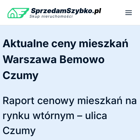
Przejdź
do
treści
Aktualne ceny mieszkań
Warszawa Bemowo
Czumy
Raport cenowy mieszkań na
rynku wtórnym – ulica
Czumy