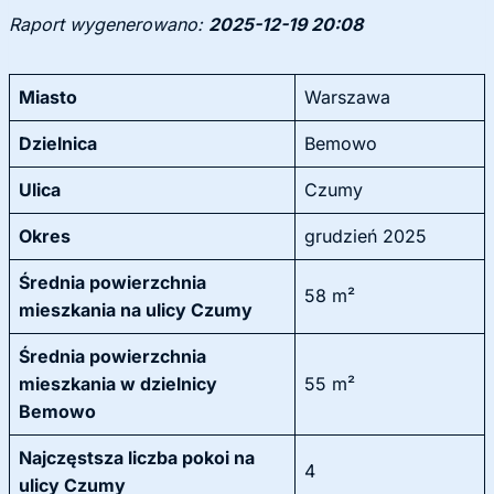
Raport wygenerowano:
2025-12-19 20:08
Miasto
Warszawa
Dzielnica
Bemowo
Ulica
Czumy
Okres
grudzień 2025
Średnia powierzchnia
58 m²
mieszkania na ulicy Czumy
Średnia powierzchnia
mieszkania w dzielnicy
55 m²
Bemowo
Najczęstsza liczba pokoi na
4
ulicy Czumy