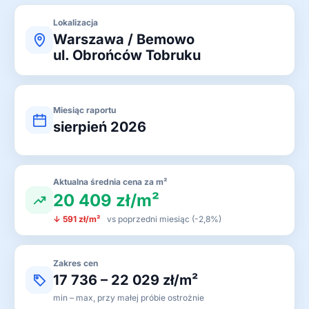
Lokalizacja
Warszawa / Bemowo
ul. Obrońców Tobruku
Miesiąc raportu
sierpień 2026
Aktualna średnia cena za m²
20 409 zł/m²
↓ 591 zł/m²
vs poprzedni miesiąc (-2,8%)
Zakres cen
17 736 – 22 029 zł/m²
min – max, przy małej próbie ostrożnie