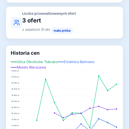
Liczba przeanalizowanych ofert
3 ofert
z ostatnich 31 dni
mała próba
Historia cen
Ulica Obrońców Tobruku
Dzielnica Bemowo
Miasto Warszawa
21 500 zł
21 000 zł
20 500 zł
20 000 zł
19 500 zł
19 000 zł
18 500 zł
18 000 zł
17 500 zł
17 000 zł