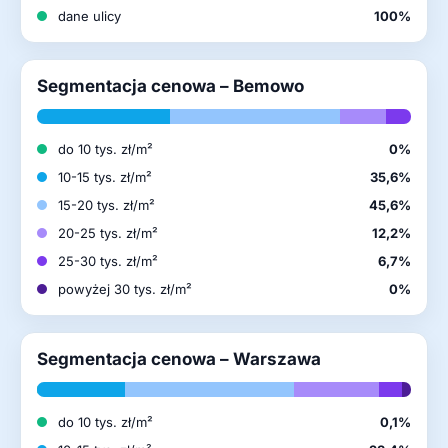
dane ulicy
100%
Segmentacja cenowa – Bemowo
do 10 tys. zł/m²
0%
10-15 tys. zł/m²
35,6%
15-20 tys. zł/m²
45,6%
20-25 tys. zł/m²
12,2%
25-30 tys. zł/m²
6,7%
powyżej 30 tys. zł/m²
0%
Segmentacja cenowa – Warszawa
do 10 tys. zł/m²
0,1%