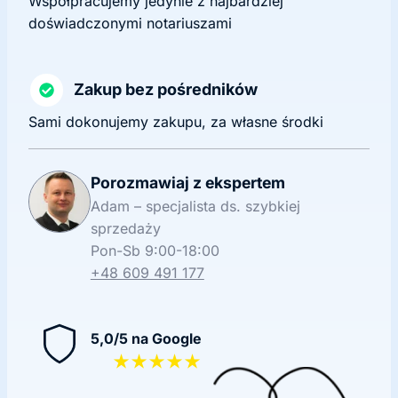
Współpracujemy jedynie z najbardziej
doświadczonymi notariuszami
Zakup bez pośredników
Sami dokonujemy zakupu, za własne środki
Porozmawiaj z ekspertem
Adam – specjalista ds. szybkiej
sprzedaży
Pon-Sb 9:00-18:00
+48 609 491 177
5,0/5 na Google
★★★★★