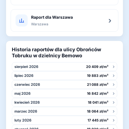
Raport dla Warszawa
›
Warszawa
Historia raportów dla ulicy Obrońców
Tobruku w dzielnicy Bemowo
›
sierpień 2026
20 409 zł/m²
›
lipiec 2026
19 883 zł/m²
›
czerwiec 2026
21 088 zł/m²
›
maj 2026
16 842 zł/m²
›
kwiecień 2026
18 041 zł/m²
›
marzec 2026
18 064 zł/m²
›
luty 2026
17 445 zł/m²
›