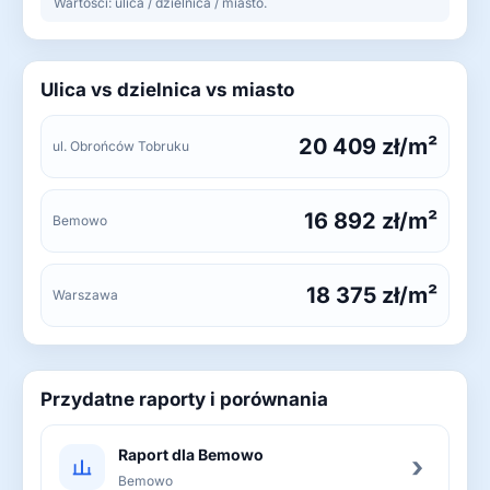
Wartości: ulica / dzielnica / miasto.
Ulica vs dzielnica vs miasto
20 409 zł/m²
ul. Obrońców Tobruku
16 892 zł/m²
Bemowo
18 375 zł/m²
Warszawa
Przydatne raporty i porównania
Raport dla Bemowo
›
Bemowo