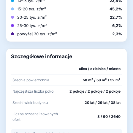
10-15 tys. zł/m²
23,4%
15-20 tys. zł/m²
45,2%
20-25 tys. zł/m²
22,7%
25-30 tys. zł/m²
6,2%
powyżej 30 tys. zł/m²
2,3%
Szczegółowe informacje
ulica / dzielnica / miasto
Średnia powierzchnia
58 m² / 58 m² / 52 m²
Najczęstsza liczba pokoi
2 pokoje / 2 pokoje / 2 pokoje
Średni wiek budynku
20 lat / 29 lat / 38 lat
Liczba przeanalizowanych
3 / 90 / 2640
ofert