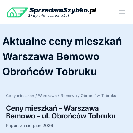
Przejdź
do
treści
Aktualne ceny mieszkań
Warszawa Bemowo
Obrońców Tobruku
Ceny mieszkań / Warszawa / Bemowo / Obrońców Tobruku
Ceny mieszkań – Warszawa
Bemowo – ul. Obrońców Tobruku
Raport za sierpień 2026