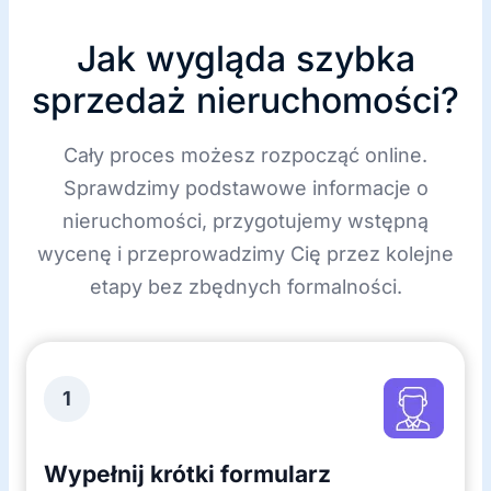
k
ę
Jak wygląda szybka
sprzedaż nieruchomości?
Cały proces możesz rozpocząć online.
Sprawdzimy podstawowe informacje o
nieruchomości, przygotujemy wstępną
wycenę i przeprowadzimy Cię przez kolejne
etapy bez zbędnych formalności.
1
Wypełnij krótki formularz