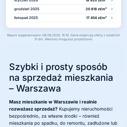
styczeń 2026
18 920 zł/m²
›
grudzień 2025
20 818 zł/m²
›
listopad 2025
17 454 zł/m²
Raport wygenerowano: 08.08.2026, 15:10. Dane obejmują oferty z ostatnich
31 dni. Wartości mogą być przybliżone.
Szybki i prosty sposób
na sprzedaż mieszkania
– Warszawa
Masz mieszkanie w Warszawie i realnie
rozważasz sprzedaż?
Kupujemy nieruchomości
bezpośrednio, za własne środki – również
mieszkania po spadku, do remontu, zadłużone lub