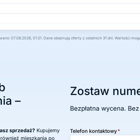
no: 07.08.2026, 01:21. Dane obejmują oferty z ostatnich 31 dni. Wartości mog
b
Zostaw nume
ia –
Bezpłatna wycena. Bez
żasz sprzedaż?
Kupujemy
Telefon kontaktowy
*
 również mieszkania po