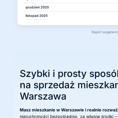
grudzień 2025
listopad 2025
Raport wygenerowa
Szybki i prosty sposó
na sprzedaż mieszkan
Warszawa
Masz mieszkanie w Warszawie i realnie rozwa
nieruchomości bezpośrednio, za własne środki –