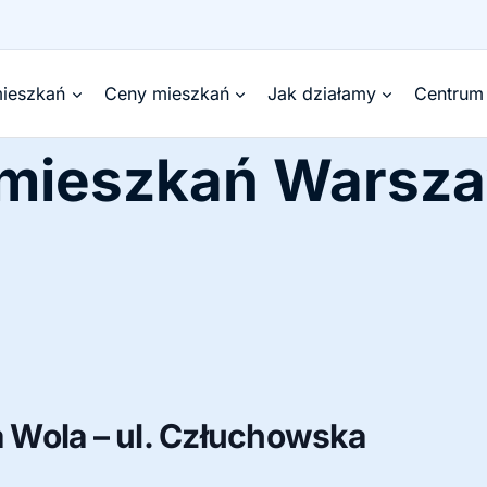
ieszkań
Ceny mieszkań
Jak działamy
Centrum
 mieszkań Warsz
Wola – ul. Człuchowska