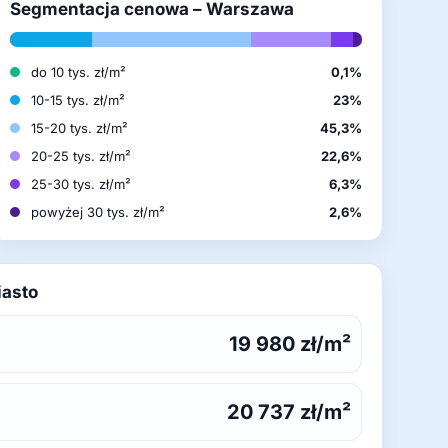
Segmentacja cenowa – Warszawa
do 10 tys. zł/m²
0,1%
10-15 tys. zł/m²
23%
15-20 tys. zł/m²
45,3%
20-25 tys. zł/m²
22,6%
25-30 tys. zł/m²
6,3%
powyżej 30 tys. zł/m²
2,6%
iasto
19 980 zł/m²
20 737 zł/m²