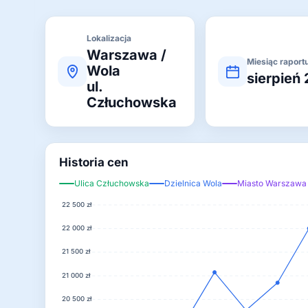
Lokalizacja
Warszawa /
Miesiąc raport
Wola
sierpień
ul.
Człuchowska
Historia cen
Ulica Człuchowska
Dzielnica Wola
Miasto Warszawa
22 500 zł
22 000 zł
21 500 zł
21 000 zł
20 500 zł