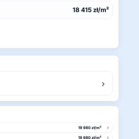
18 415 zł/m²
›
›
19 980 zł/m²
›
19 980 zł/m²