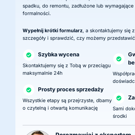
spadku, do remontu, zadłużone lub wymagające
formalności.
Wypełnij krótki formularz
, a skontaktujemy się 
szczegóły i sprawdzić, czy możemy przedstawić
Szybka wycena
Gw
be
Skontaktujemy się z Tobą w przeciągu
maksymalnie 24h
Współprac
doświadc
Prosty proces sprzedaży
Za
Wszystkie etapy są przejrzyste, dbamy
o czytelną i otwartą komunikację
Sami dok
środki