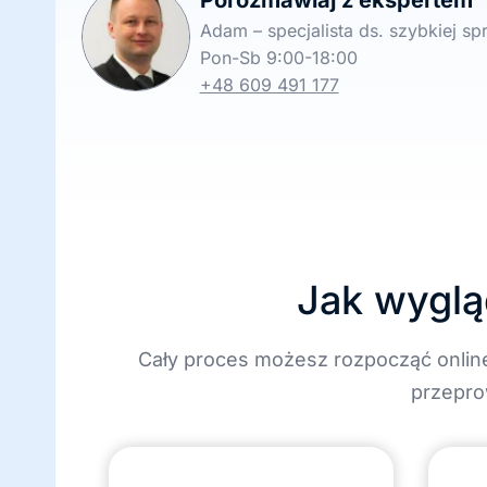
Porozmawiaj z ekspertem
Adam – specjalista ds. szybkiej s
Pon-Sb 9:00-18:00
+48 609 491 177
Jak wyglą
Cały proces możesz rozpocząć onlin
przepro