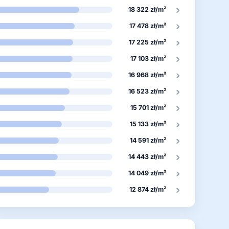
›
18 322 zł/m²
›
17 478 zł/m²
›
17 225 zł/m²
›
17 103 zł/m²
›
16 968 zł/m²
›
16 523 zł/m²
›
15 701 zł/m²
›
15 133 zł/m²
›
14 591 zł/m²
›
14 443 zł/m²
›
14 049 zł/m²
›
12 874 zł/m²