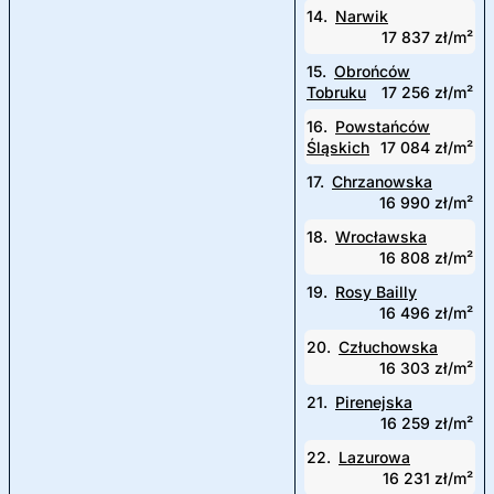
14.
Narwik
17 837 zł/m²
15.
Obrońców
Tobruku
17 256 zł/m²
16.
Powstańców
Śląskich
17 084 zł/m²
17.
Chrzanowska
16 990 zł/m²
18.
Wrocławska
16 808 zł/m²
19.
Rosy Bailly
16 496 zł/m²
20.
Człuchowska
16 303 zł/m²
21.
Pirenejska
16 259 zł/m²
22.
Lazurowa
16 231 zł/m²