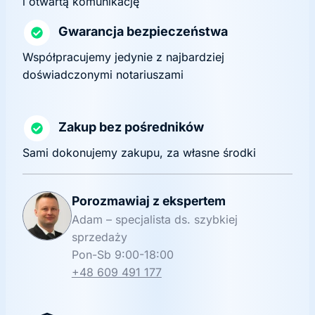
i otwartą komunikację
Gwarancja bezpieczeństwa
Współpracujemy jedynie z najbardziej
doświadczonymi notariuszami
Zakup bez pośredników
Sami dokonujemy zakupu, za własne środki
Porozmawiaj z ekspertem
Adam – specjalista ds. szybkiej
sprzedaży
Pon-Sb 9:00-18:00
+48 609 491 177