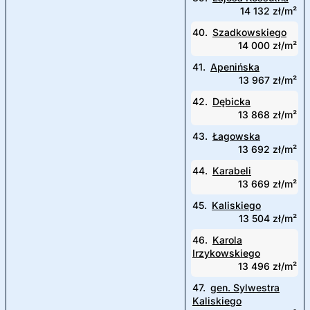
14 132 zł/m²
40.
Szadkowskiego
14 000 zł/m²
41.
Apenińska
13 967 zł/m²
42.
Dębicka
13 868 zł/m²
43.
Łagowska
13 692 zł/m²
44.
Karabeli
13 669 zł/m²
45.
Kaliskiego
13 504 zł/m²
46.
Karola
Irzykowskiego
13 496 zł/m²
47.
gen. Sylwestra
Kaliskiego