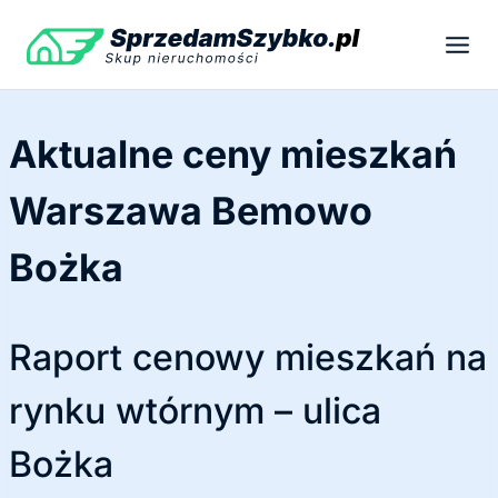
Przejdź
do
treści
Aktualne ceny mieszkań
Warszawa Bemowo
Bożka
Raport cenowy mieszkań na
rynku wtórnym – ulica
Bożka