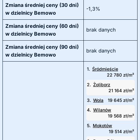
Zmiana średniej ceny (30 dni)
-1,3%
w dzielnicy Bemowo
Zmiana średniej ceny (60 dni)
brak danych
w dzielnicy Bemowo
Zmiana średniej ceny (90 dni)
brak danych
w dzielnicy Bemowo
1.
Śródmieście
22 780 zł/m²
2.
Żoliborz
21 164 zł/m²
3.
Wola
19 645 zł/m²
4.
Wilanów
19 568 zł/m²
5.
Mokotów
19 514 zł/m²