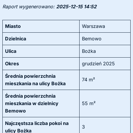
Raport wygenerowano:
2025-12-15 14:52
Miasto
Warszawa
Dzielnica
Bemowo
Ulica
Bożka
Okres
grudzień 2025
Średnia powierzchnia
74 m²
mieszkania na ulicy Bożka
Średnia powierzchnia
mieszkania w dzielnicy
55 m²
Bemowo
Najczęstsza liczba pokoi na
3
ulicy Bożka