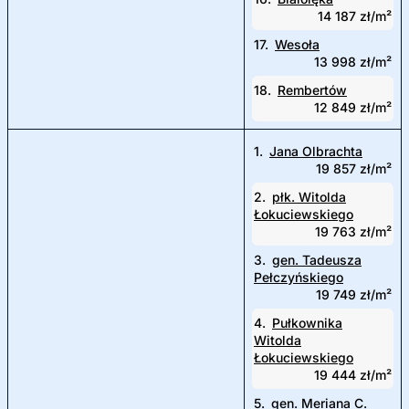
14 187 zł/m²
17.
Wesoła
13 998 zł/m²
18.
Rembertów
12 849 zł/m²
1.
Jana Olbrachta
19 857 zł/m²
2.
płk. Witolda
Łokuciewskiego
19 763 zł/m²
3.
gen. Tadeusza
Pełczyńskiego
19 749 zł/m²
4.
Pułkownika
Witolda
Łokuciewskiego
19 444 zł/m²
5.
gen. Meriana C.