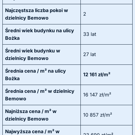
Najczęstsza liczba pokoi w
2
dzielnicy Bemowo
Średni wiek budynku na ulicy
33 lat
Bożka
Średni wiek budynku w
27 lat
dzielnicy Bemowo
Średnia cena / m² na ulicy
12 161 zł/m²
Bożka
Średnia cena / m² w dzielnicy
16 147 zł/m²
Bemowo
Najniższa cena / m² w
10 857 zł/m²
dzielnicy Bemowo
Najwyższa cena / m² w