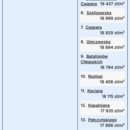
Coopera
19 437 zł/m²
6.
Szeligowska
18 999 zł/m²
7.
Coopera
18 929 zł/m²
8.
Górczewska
18 894 zł/m²
9.
Batalionów
Chłopskich
18 784 zł/m²
10.
Rozłogi
18 408 zł/m²
11.
Kocjana
18 115 zł/m²
12.
Kopalniana
17 935 zł/m²
13.
Pełczyńskiego
17 898 zł/m²