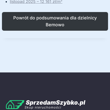
listopad 2025 – 12 161 zł/m²
Powrót do podsumowania dla dzielnicy
Bemowo