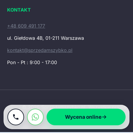
KONTAKT
+48 609 491 177
ul. Giełdowa 4B, 01-211 Warszawa
kontakt@sprzedamszybko.pl
Pon - Pt : 9:00 - 17:00
© 2026 Sprzedamszybko.pl. Wszystkie prawa
zastrzeżone.
Wycena online