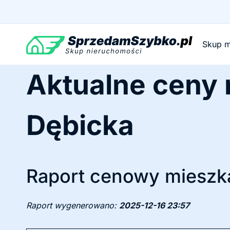
Przejdź
do
treści
Skup m
Aktualne ceny
Dębicka
Raport cenowy mieszka
Raport wygenerowano:
2025-12-16 23:57