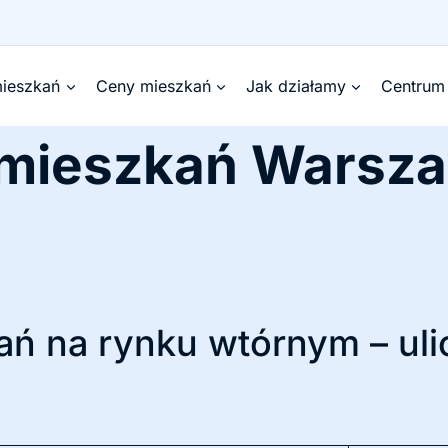
ieszkań
Ceny mieszkań
Jak działamy
Centrum
 mieszkań Wars
ń na rynku wtórnym – uli