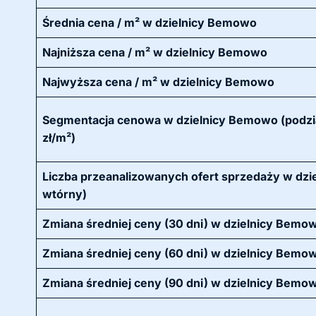
Średnia cena / m² w dzielnicy Bemowo
Najniższa cena / m² w dzielnicy Bemowo
Najwyższa cena / m² w dzielnicy Bemowo
Segmentacja cenowa w dzielnicy Bemowo (podzia
zł/m²)
Liczba przeanalizowanych ofert sprzedaży w dzie
wtórny)
Zmiana średniej ceny (30 dni) w dzielnicy Bemo
Zmiana średniej ceny (60 dni) w dzielnicy Bemo
Zmiana średniej ceny (90 dni) w dzielnicy Bemo