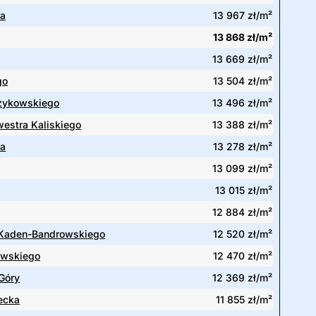
ka
13 967 zł/m²
13 868 zł/m²
13 669 zł/m²
go
13 504 zł/m²
rzykowskiego
13 496 zł/m²
westra Kaliskiego
13 388 zł/m²
a
13 278 zł/m²
13 099 zł/m²
13 015 zł/m²
12 884 zł/m²
 Kaden-Bandrowskiego
12 520 zł/m²
wskiego
12 470 zł/m²
Góry
12 369 zł/m²
ecka
11 855 zł/m²