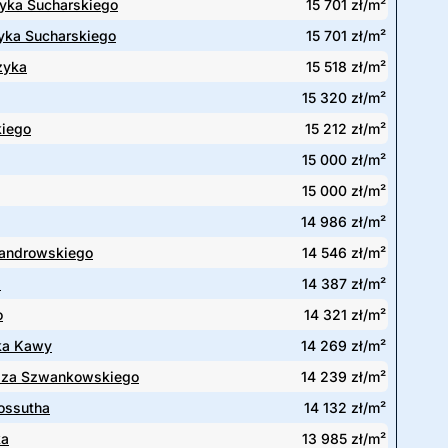
ryka Sucharskiego
15 701 zł/m²
ryka Sucharskiego
15 701 zł/m²
zyka
15 518 zł/m²
15 320 zł/m²
kiego
15 212 zł/m²
15 000 zł/m²
15 000 zł/m²
14 986 zł/m²
androwskiego
14 546 zł/m²
a
14 387 zł/m²
o
14 321 zł/m²
ka Kawy
14 269 zł/m²
sza Szwankowskiego
14 239 zł/m²
ossutha
14 132 zł/m²
ka
13 985 zł/m²