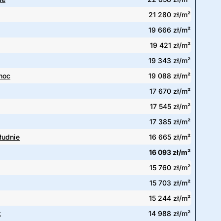
21 280 zł/m²
19 666 zł/m²
19 421 zł/m²
19 343 zł/m²
noc
19 088 zł/m²
17 670 zł/m²
17 545 zł/m²
17 385 zł/m²
łudnie
16 665 zł/m²
16 093 zł/m²
15 760 zł/m²
15 703 zł/m²
15 244 zł/m²
k
14 988 zł/m²