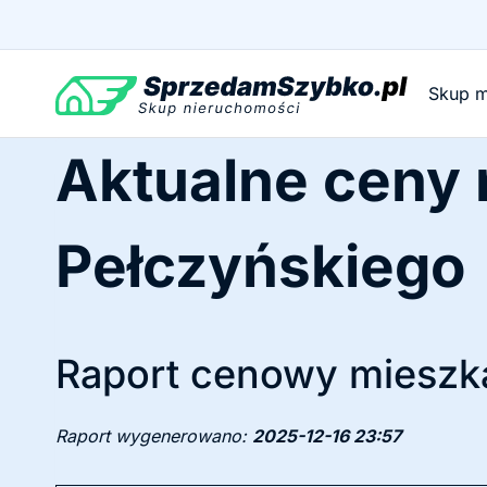
Przejdź
do
treści
Skup m
Aktualne ceny
Pełczyńskiego
Raport cenowy mieszka
Raport wygenerowano:
2025-12-16 23:57