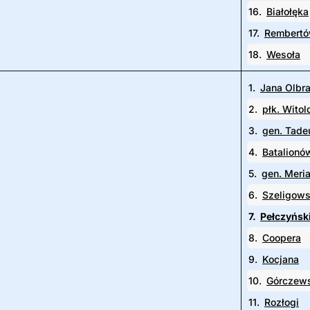
16.
Białołęka
17.
Rembert
18.
Wesoła
1.
Jana Olbr
2.
płk. Wito
3.
gen. Tade
4.
Batalionó
5.
gen. Meri
6.
Szeligow
7.
Pełczyńsk
8.
Coopera
9.
Kocjana
10.
Górczew
11.
Rozłogi