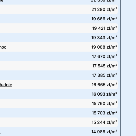
21 280 zł/m²
19 666 zł/m²
19 421 zł/m²
19 343 zł/m²
noc
19 088 zł/m²
17 670 zł/m²
17 545 zł/m²
17 385 zł/m²
łudnie
16 665 zł/m²
16 093 zł/m²
15 760 zł/m²
15 703 zł/m²
15 244 zł/m²
k
14 988 zł/m²