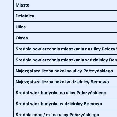
Miasto
Dzielnica
Ulica
Okres
Średnia powierzchnia mieszkania na ulicy Pełczy
Średnia powierzchnia mieszkania w dzielnicy B
Najczęstsza liczba pokoi na ulicy Pełczyńskiego
Najczęstsza liczba pokoi w dzielnicy Bemowo
Średni wiek budynku na ulicy Pełczyńskiego
Średni wiek budynku w dzielnicy Bemowo
Średnia cena / m² na ulicy Pełczyńskiego