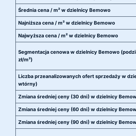
Średnia cena / m² w dzielnicy Bemowo
Najniższa cena / m² w dzielnicy Bemowo
Najwyższa cena / m² w dzielnicy Bemowo
Segmentacja cenowa w dzielnicy Bemowo (podzia
zł/m²)
Liczba przeanalizowanych ofert sprzedaży w dzie
wtórny)
Zmiana średniej ceny (30 dni) w dzielnicy Bemo
Zmiana średniej ceny (60 dni) w dzielnicy Bemo
Zmiana średniej ceny (90 dni) w dzielnicy Bemo