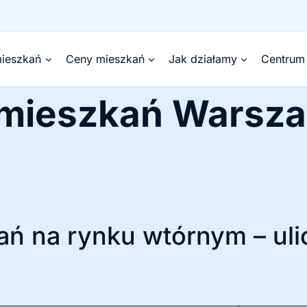
ieszkań
Ceny mieszkań
Jak działamy
Centrum
 mieszkań Wars
ń na rynku wtórnym – uli