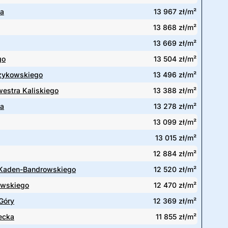
ka
13 967 zł/m²
13 868 zł/m²
13 669 zł/m²
go
13 504 zł/m²
rzykowskiego
13 496 zł/m²
westra Kaliskiego
13 388 zł/m²
a
13 278 zł/m²
13 099 zł/m²
13 015 zł/m²
12 884 zł/m²
 Kaden-Bandrowskiego
12 520 zł/m²
wskiego
12 470 zł/m²
Góry
12 369 zł/m²
ecka
11 855 zł/m²