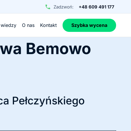
Zadzwoń:
+48 609 491 177
 wiedzy
O nas
Kontakt
Szybka wycena
zawa Bemowo
ca Pełczyńskiego