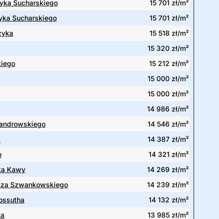
ryka Sucharskiego
15 701 zł/m²
ryka Sucharskiego
15 701 zł/m²
zyka
15 518 zł/m²
15 320 zł/m²
kiego
15 212 zł/m²
15 000 zł/m²
15 000 zł/m²
14 986 zł/m²
androwskiego
14 546 zł/m²
a
14 387 zł/m²
o
14 321 zł/m²
ka Kawy
14 269 zł/m²
sza Szwankowskiego
14 239 zł/m²
ossutha
14 132 zł/m²
ka
13 985 zł/m²