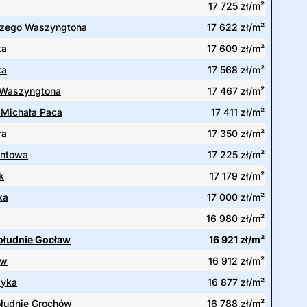
17 725 zł/m²
rzego Waszyngtona
17 622 zł/m²
ka
17 609 zł/m²
ka
17 568 zł/m²
 Waszyngtona
17 467 zł/m²
 Michała Paca
17 411 zł/m²
ra
17 350 zł/m²
ntowa
17 225 zł/m²
k
17 179 zł/m²
ka
17 000 zł/m²
16 980 zł/m²
ołudnie Gocław
16 921 zł/m²
ów
16 912 zł/m²
zyka
16 877 zł/m²
łudnie Grochów
16 788 zł/m²