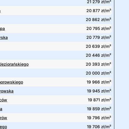
21 279 zł/m²
a
20 877 zł/m²
20 862 zł/m²
ępa
20 795 zł/m²
wska
20 779 zł/m²
20 639 zł/m²
20 446 zł/m²
eziorańskiego
20 393 zł/m²
20 000 zł/m²
morowskiego
19 966 zł/m²
wowska
19 945 zł/m²
ców
19 871 zł/m²
ka
19 859 zł/m²
erów
19 796 zł/m²
iego
19 706 zł/m²