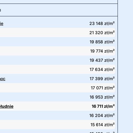
h
ie
23 148 zł/m²
21 320 zł/m²
19 858 zł/m²
19 774 zł/m²
19 437 zł/m²
17 634 zł/m²
noc
17 399 zł/m²
17 071 zł/m²
16 953 zł/m²
łudnie
16 711 zł/m²
16 204 zł/m²
15 614 zł/m²