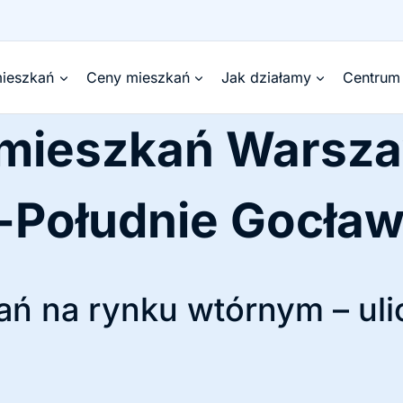
ieszkań
Ceny mieszkań
Jak działamy
Centrum
 mieszkań Warsz
-Południe Gocła
ń na rynku wtórnym – uli