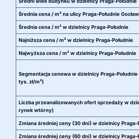
Średni wiek budynku w dzielnicy Praga-Południe
Średnia cena / m² na ulicy Praga-Południe Gocław
Średnia cena / m² w dzielnicy Praga-Południe
Najniższa cena / m² w dzielnicy Praga-Południe
Najwyższa cena / m² w dzielnicy Praga-Południe
Segmentacja cenowa w dzielnicy Praga-Południe 
tys. zł/m²)
Liczba przeanalizowanych ofert sprzedaży w dziel
rynek wtórny)
Zmiana średniej ceny (30 dni) w dzielnicy Praga-
Zmiana średniej ceny (60 dni) w dzielnicy Praga-