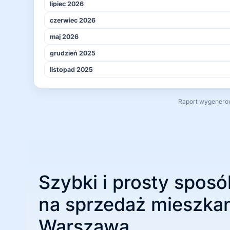
lipiec 2026
czerwiec 2026
maj 2026
grudzień 2025
listopad 2025
Raport wygenerowa
Szybki i prosty sposó
na sprzedaż mieszkan
Warszawa