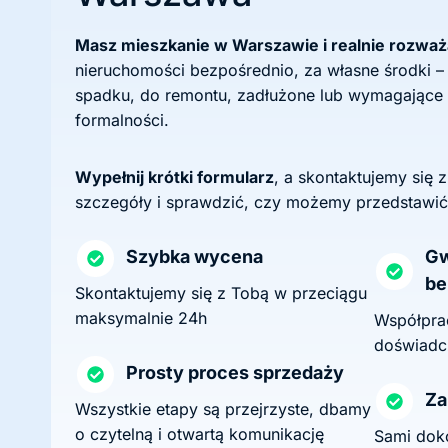
Masz mieszkanie w Warszawie i realnie rozwa
nieruchomości bezpośrednio, za własne środki –
spadku, do remontu, zadłużone lub wymagające
formalności.
Wypełnij krótki formularz
, a skontaktujemy się 
szczegóły i sprawdzić, czy możemy przedstawić
Szybka wycena
Gw
be
Skontaktujemy się z Tobą w przeciągu
maksymalnie 24h
Współprac
doświadc
Prosty proces sprzedaży
Za
Wszystkie etapy są przejrzyste, dbamy
o czytelną i otwartą komunikację
Sami dok