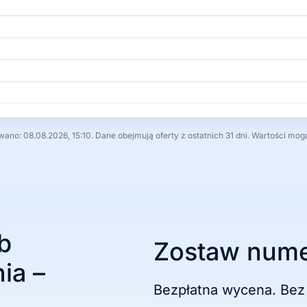
no: 08.08.2026, 15:10. Dane obejmują oferty z ostatnich 31 dni. Wartości mog
b
Zostaw nume
ia –
Bezpłatna wycena. Bez