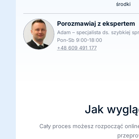
środki
Porozmawiaj z ekspertem
Adam – specjalista ds. szybkiej s
Pon-Sb 9:00-18:00
+48 609 491 177
Jak wyglą
Cały proces możesz rozpocząć onlin
przepro