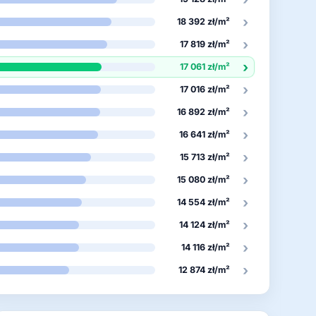
›
18 392 zł/m²
›
17 819 zł/m²
›
17 061 zł/m²
›
17 016 zł/m²
›
16 892 zł/m²
›
16 641 zł/m²
›
15 713 zł/m²
›
15 080 zł/m²
›
14 554 zł/m²
›
14 124 zł/m²
›
14 116 zł/m²
›
12 874 zł/m²