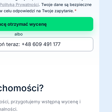
Polityką Prywatności
. Twoje dane są bezpieczne
w celu odpowiedzi na Twoje zapytanie.
*
hcę otrzymać wycenę
albo
ń teraz: +48 609 491 177
uchomości?
ości, przygotujemy wstępną wycenę i
alności.