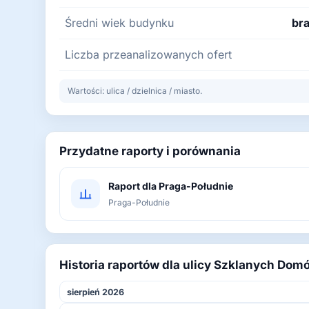
Średni wiek budynku
bra
Liczba przeanalizowanych ofert
Wartości: ulica / dzielnica / miasto.
Przydatne raporty i porównania
Raport dla Praga-Południe
Praga-Południe
Historia raportów dla ulicy Szklanych Dom
sierpień 2026