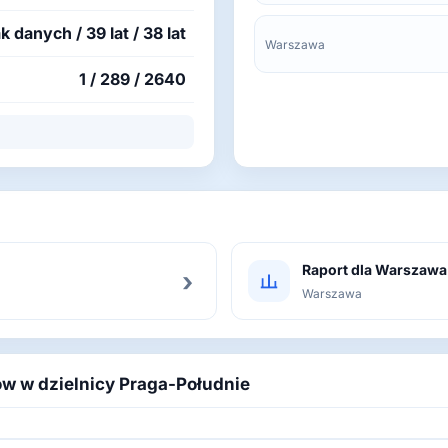
k danych / 39 lat / 38 lat
Warszawa
1 / 289 / 2640
Raport dla Warszawa
›
Warszawa
ów w dzielnicy Praga-Południe