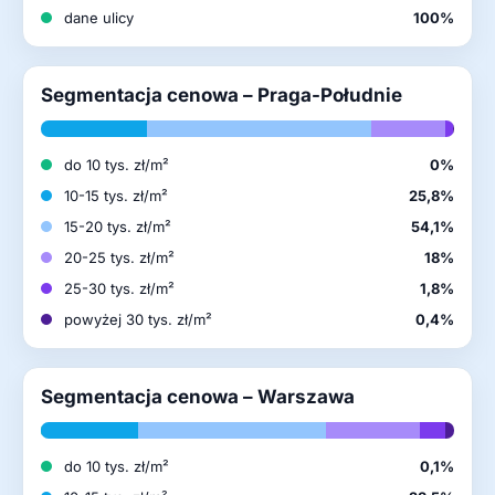
dane ulicy
100%
Segmentacja cenowa – Praga-Południe
do 10 tys. zł/m²
0%
10-15 tys. zł/m²
25,8%
15-20 tys. zł/m²
54,1%
20-25 tys. zł/m²
18%
25-30 tys. zł/m²
1,8%
powyżej 30 tys. zł/m²
0,4%
Segmentacja cenowa – Warszawa
do 10 tys. zł/m²
0,1%