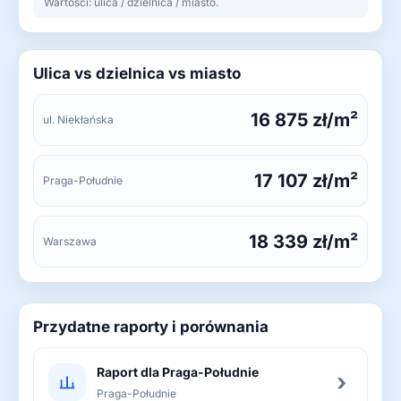
Wartości: ulica / dzielnica / miasto.
Ulica vs dzielnica vs miasto
16 875 zł/m²
ul. Niekłańska
17 107 zł/m²
Praga-Południe
18 339 zł/m²
Warszawa
Przydatne raporty i porównania
Raport dla Praga-Południe
›
Praga-Południe