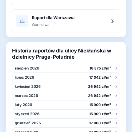
Raport dla Warszawa
›
Warszawa
Historia raportów dla ulicy Niekłańska w
dzielnicy Praga-Południe
›
sierpień 2026
16 875 zł/m²
›
lipiec 2026
17 042 zł/m²
›
kwiecień 2026
26 942 zł/m²
›
marzec 2026
26 942 zł/m²
›
luty 2026
15 909 zł/m²
›
styczeń 2026
15 909 zł/m²
›
grudzień 2025
17 000 zł/m²
›