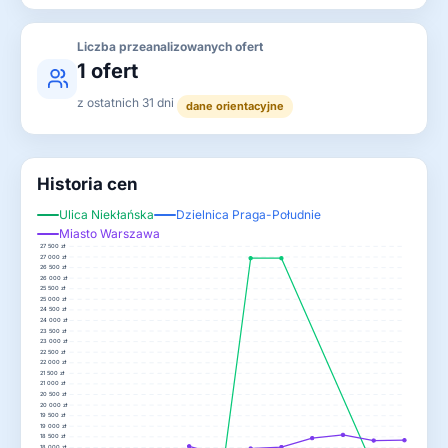
Liczba przeanalizowanych ofert
1 ofert
z ostatnich 31 dni
dane orientacyjne
Historia cen
Ulica Niekłańska
Dzielnica Praga-Południe
Miasto Warszawa
27 500 zł
27 000 zł
26 500 zł
26 000 zł
25 500 zł
25 000 zł
24 500 zł
24 000 zł
23 500 zł
23 000 zł
22 500 zł
22 000 zł
21 500 zł
21 000 zł
20 500 zł
20 000 zł
19 500 zł
19 000 zł
18 500 zł
18 000 zł