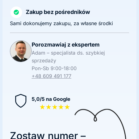
Zakup bez pośredników
Sami dokonujemy zakupu, za własne środki
Porozmawiaj z ekspertem
Adam – specjalista ds. szybkiej
sprzedaży
Pon-Sb 9:00-18:00
+48 609 491 177
5,0/5 na Google
★★★★★
Zostaw numer –