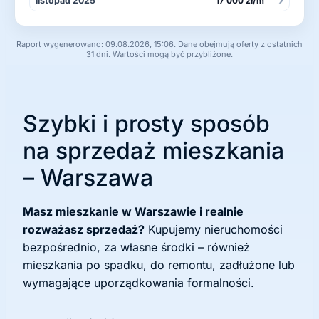
listopad 2025
17 000 zł/m²
Raport wygenerowano: 09.08.2026, 15:06. Dane obejmują oferty z ostatnich
31 dni. Wartości mogą być przybliżone.
Szybki i prosty sposób
na sprzedaż mieszkania
– Warszawa
Masz mieszkanie w Warszawie i realnie
rozważasz sprzedaż?
Kupujemy nieruchomości
bezpośrednio, za własne środki – również
mieszkania po spadku, do remontu, zadłużone lub
wymagające uporządkowania formalności.