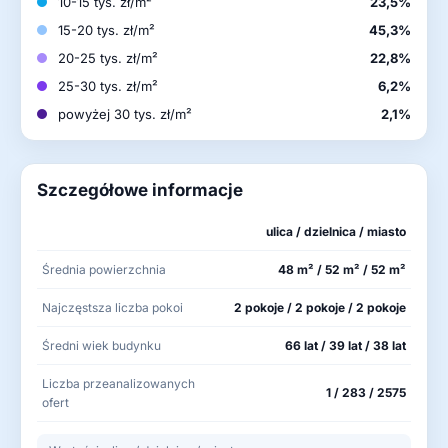
10-15 tys. zł/m²
23,5%
15-20 tys. zł/m²
45,3%
20-25 tys. zł/m²
22,8%
25-30 tys. zł/m²
6,2%
powyżej 30 tys. zł/m²
2,1%
Szczegółowe informacje
ulica / dzielnica / miasto
Średnia powierzchnia
48 m² / 52 m² / 52 m²
Najczęstsza liczba pokoi
2 pokoje / 2 pokoje / 2 pokoje
Średni wiek budynku
66 lat / 39 lat / 38 lat
Liczba przeanalizowanych
1 / 283 / 2575
ofert