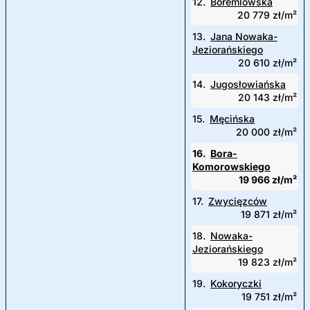
12.
Boremlowska
20 779 zł/m²
13.
Jana Nowaka-
Jeziorańskiego
20 610 zł/m²
14.
Jugosłowiańska
20 143 zł/m²
15.
Męcińska
20 000 zł/m²
16.
Bora-
Komorowskiego
19 966 zł/m²
17.
Zwycięzców
19 871 zł/m²
18.
Nowaka-
Jeziorańskiego
19 823 zł/m²
19.
Kokoryczki
19 751 zł/m²