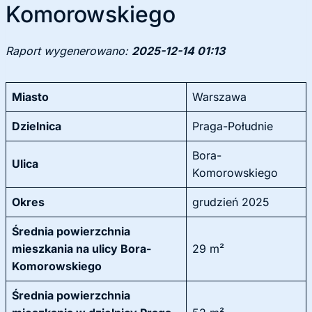
Komorowskiego
Raport wygenerowano:
2025-12-14 01:13
Miasto
Warszawa
Dzielnica
Praga-Południe
Bora-
Ulica
Komorowskiego
Okres
grudzień 2025
Średnia powierzchnia
mieszkania na ulicy Bora-
29 m²
Komorowskiego
Średnia powierzchnia