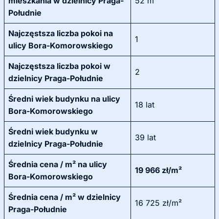
mieszkania w dzielnicy Praga-
52 m²
Południe
Najczęstsza liczba pokoi na
1
ulicy Bora-Komorowskiego
Najczęstsza liczba pokoi w
2
dzielnicy Praga-Południe
Średni wiek budynku na ulicy
18 lat
Bora-Komorowskiego
Średni wiek budynku w
39 lat
dzielnicy Praga-Południe
Średnia cena / m² na ulicy
19 966 zł/m²
Bora-Komorowskiego
Średnia cena / m² w dzielnicy
16 725 zł/m²
Praga-Południe