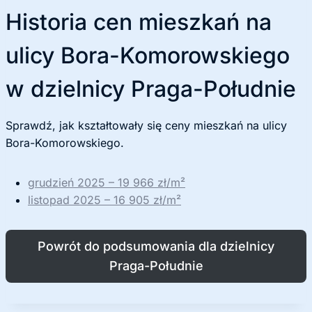
Historia cen mieszkań na
ulicy Bora-Komorowskiego
w dzielnicy Praga-Południe
Sprawdź, jak kształtowały się ceny mieszkań na ulicy
Bora-Komorowskiego.
grudzień 2025 – 19 966 zł/m²
listopad 2025 – 16 905 zł/m²
Powrót do podsumowania dla dzielnicy
Praga-Południe