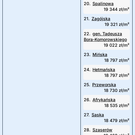
20.
Spalinowa
19 344 zł/m²
21.
Zagójska
19 321 zł/m²
22.
gen. Tadeusza
Bora-Komorowskiego
19 022 zł/m²
23.
Mińska
18 797 zł/m²
24.
Hetmańska
18 797 zł/m²
25.
Przeworska
18 730 zł/m²
26.
Afrykańska
18 535 zł/m²
27.
Saska
18 479 zł/m²
28.
Szaserów