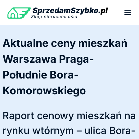
Przejdź
do
treści
Aktualne ceny mieszkań
Warszawa Praga-
Południe Bora-
Komorowskiego
Raport cenowy mieszkań na
rynku wtórnym – ulica Bora-