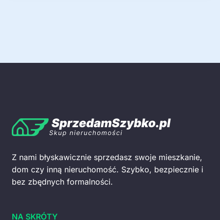
Z nami błyskawicznie sprzedasz swoje mieszkanie,
dom czy inną nieruchomość. Szybko, bezpiecznie i
bez zbędnych formalności.
NA SKRÓTY