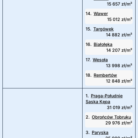
15 657 zł/m²
14.
Wawer
15 012 zł/m²
15.
Targówek
14 882 zł/m²
16.
Białołęka
14 207 zł/m²
17.
Wesoła
13 998 zł/m²
18.
Rembertów
12 848 zł/m²
1.
Praga-Południe
Saska Kępa
31 019 zł/m²
2.
Obrońców Tobruku
29 976 zł/m²
3.
Paryska