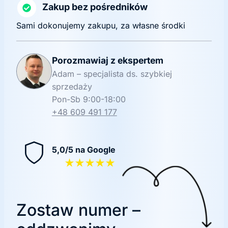
Zakup bez pośredników
Sami dokonujemy zakupu, za własne środki
Porozmawiaj z ekspertem
Adam – specjalista ds. szybkiej
sprzedaży
Pon-Sb 9:00-18:00
+48 609 491 177
5,0/5 na Google
★★★★★
Zostaw numer –