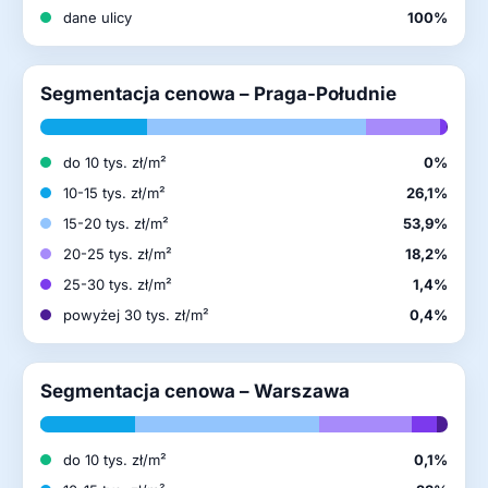
dane ulicy
100%
Segmentacja cenowa – Praga-Południe
do 10 tys. zł/m²
0%
10-15 tys. zł/m²
26,1%
15-20 tys. zł/m²
53,9%
20-25 tys. zł/m²
18,2%
25-30 tys. zł/m²
1,4%
powyżej 30 tys. zł/m²
0,4%
Segmentacja cenowa – Warszawa
do 10 tys. zł/m²
0,1%