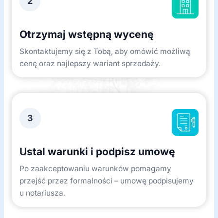
2
Otrzymaj wstępną wycenę
Skontaktujemy się z Tobą, aby omówić możliwą
cenę oraz najlepszy wariant sprzedaży.
3
Ustal warunki i podpisz umowę
Po zaakceptowaniu warunków pomagamy
przejść przez formalności – umowę podpisujemy
u notariusza.