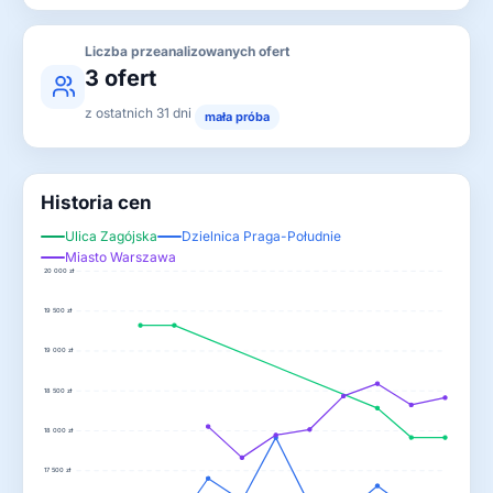
Liczba przeanalizowanych ofert
3 ofert
z ostatnich 31 dni
mała próba
Historia cen
Ulica Zagójska
Dzielnica Praga-Południe
Miasto Warszawa
20 000 zł
19 500 zł
19 000 zł
18 500 zł
18 000 zł
17 500 zł