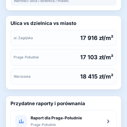
Wartości: ulica / dzielnica / miasto.
Ulica vs dzielnica vs miasto
17 916 zł/m²
ul. Zagójska
17 103 zł/m²
Praga-Południe
18 415 zł/m²
Warszawa
Przydatne raporty i porównania
Raport dla Praga-Południe
›
Praga-Południe