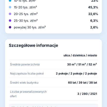
10-15 tys. zł/m²
23%
15-20 tys. zł/m²
45,3%
20-25 tys. zł/m²
22,6%
25-30 tys. zł/m²
6,3%
powyżej 30 tys. zł/m²
2,6%
Szczegółowe informacje
ulica / dzielnica / miasto
Średnia powierzchnia
30 m² / 51 m² / 52 m²
Najczęstsza liczba pokoi
2 pokoje / 2 pokoje / 2 pokoje
Średni wiek budynku
60 lat / 39 lat / 38 lat
Liczba przeanalizowanych
3 / 280 / 2521
ofert