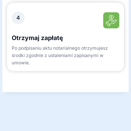
4
Otrzymaj zapłatę
Po podpisaniu aktu notarialnego otrzymujesz
środki zgodnie z ustaleniami zapisanymi w
umowie.