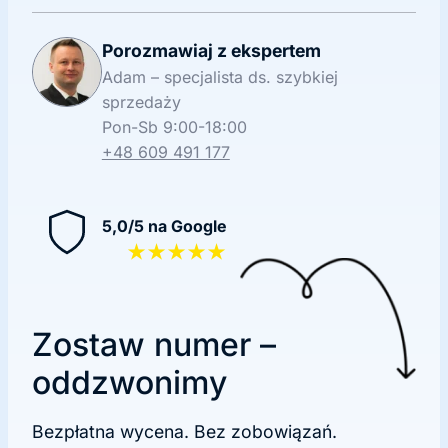
Porozmawiaj z ekspertem
Adam – specjalista ds. szybkiej
sprzedaży
Pon-Sb 9:00-18:00
+48 609 491 177
5,0/5 na Google
★★★★★
Zostaw numer –
oddzwonimy
Bezpłatna wycena. Bez zobowiązań.