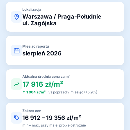
Lokalizacja
Warszawa / Praga-Południe
ul. Zagójska
Miesiąc raportu
sierpień 2026
Aktualna średnia cena za m²
17 916 zł/m²
↑ 1 004 zł/m²
vs poprzedni miesiąc (+5,9%)
Zakres cen
16 912 – 19 356 zł/m²
min – max, przy małej próbie ostrożnie