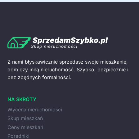
Z nami błyskawicznie sprzedasz swoje mieszkanie,
dom czy inną nieruchomość. Szybko, bezpiecznie i
bez zbędnych formalności.
NA SKRÓTY
Wycena nieruchomości
Skup mieszkań
Ceny mieszkań
Poradniki