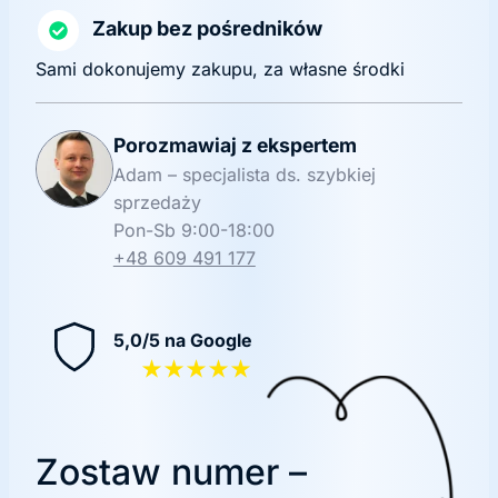
Zakup bez pośredników
Sami dokonujemy zakupu, za własne środki
Porozmawiaj z ekspertem
Adam – specjalista ds. szybkiej
sprzedaży
Pon-Sb 9:00-18:00
+48 609 491 177
5,0/5 na Google
★★★★★
Zostaw numer –