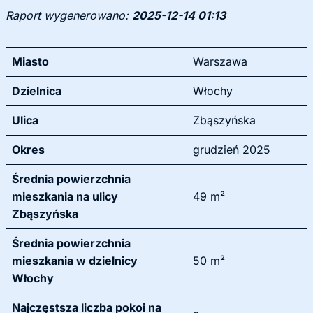
Raport wygenerowano:
2025-12-14 01:13
Miasto
Warszawa
Dzielnica
Włochy
Ulica
Zbąszyńska
Okres
grudzień 2025
Średnia powierzchnia
mieszkania na ulicy
49 m²
Zbąszyńska
Średnia powierzchnia
mieszkania w dzielnicy
50 m²
Włochy
Najczęstsza liczba pokoi na