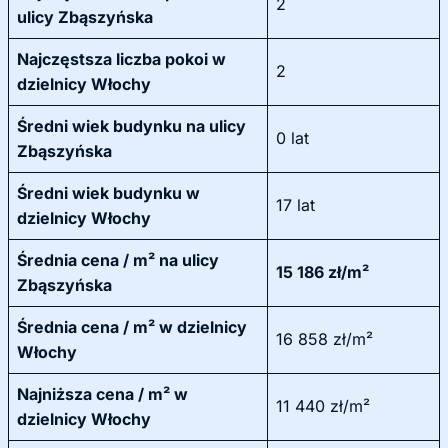
2
ulicy Zbąszyńska
Najczęstsza liczba pokoi w
2
dzielnicy Włochy
Średni wiek budynku na ulicy
0 lat
Zbąszyńska
Średni wiek budynku w
17 lat
dzielnicy Włochy
Średnia cena / m² na ulicy
15 186 zł/m²
Zbąszyńska
Średnia cena / m² w dzielnicy
16 858 zł/m²
Włochy
Najniższa cena / m² w
11 440 zł/m²
dzielnicy Włochy