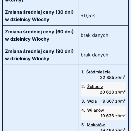
Zmiana średniej ceny (30 dni)
+0,5%
w dzielnicy Włochy
Zmiana średniej ceny (60 dni)
brak danych
w dzielnicy Włochy
Zmiana średniej ceny (90 dni)
brak danych
w dzielnicy Włochy
1.
Śródmieście
22 885 zł/m²
2.
Żoliborz
20 628 zł/m²
3.
Wola
19 667 zł/m²
4.
Wilanów
19 636 zł/m²
5.
Mokotów
19 468 zł/m²