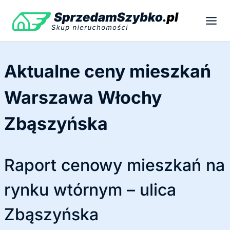
Przejdź
do
treści
Aktualne ceny mieszkań
Warszawa Włochy
Zbąszyńska
Raport cenowy mieszkań na
rynku wtórnym – ulica
Zbąszyńska