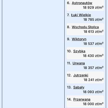
6.
Astronautów
18 929 zł/m²
7.
Łuki Wielkie
18 785 zł/m²
8.
Wschodu Słońca
18 613 zł/m²
9.
Wiktoryn
18 537 zł/m²
10.
Szybka
18 430 zł/m²
11.
Urwana
18 357 zł/m²
12.
Jutrzenki
18 241 zł/m²
13.
Sabały
18 093 zł/m²
14.
Przerwana
18 000 zł/m²