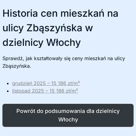
Historia cen mieszkań na
ulicy Zbąszyńska w
dzielnicy Włochy
Sprawdź, jak kształtowały się ceny mieszkań na ulicy
Zbąszyńska.
grudzień 2025 – 15 186 zł/m²
listopad 2025 – 15 186 zł/m²
Powrót do podsumowania dla dzielnicy
Włochy