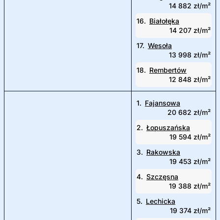
14 882 zł/m²
16.
Białołęka
14 207 zł/m²
17.
Wesoła
13 998 zł/m²
18.
Rembertów
12 848 zł/m²
1.
Fajansowa
20 682 zł/m²
2.
Łopuszańska
19 594 zł/m²
3.
Rakowska
19 453 zł/m²
4.
Szczęsna
19 388 zł/m²
5.
Lechicka
19 374 zł/m²