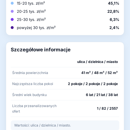
15-20 tys. zł/m²
45,1%
20-25 tys. zł/m²
22,8%
25-30 tys. zł/m²
6,3%
powyżej 30 tys. zł/m²
2,4%
Szczegółowe informacje
ulica / dzielnica / miasto
Średnia powierzchnia
41 m² / 48 m² / 52 m²
Najczęstsza liczba pokoi
2 pokoje / 2 pokoje / 2 pokoje
Średni wiek budynku
6 lat / 21 lat / 38 lat
Liczba przeanalizowanych
1 / 82 / 2557
ofert
Wartości: ulica / dzielnica / miasto.