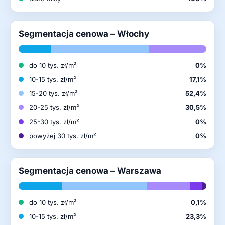
Segmentacja cenowa – Włochy
do 10 tys. zł/m²
0%
10-15 tys. zł/m²
17,1%
15-20 tys. zł/m²
52,4%
20-25 tys. zł/m²
30,5%
25-30 tys. zł/m²
0%
powyżej 30 tys. zł/m²
0%
Segmentacja cenowa – Warszawa
do 10 tys. zł/m²
0,1%
10-15 tys. zł/m²
23,3%