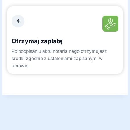
4
Otrzymaj zapłatę
Po podpisaniu aktu notarialnego otrzymujesz
środki zgodnie z ustaleniami zapisanymi w
umowie.