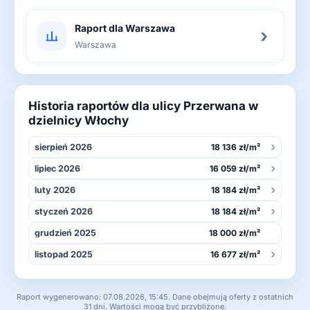
Raport dla Warszawa
›
Warszawa
Historia raportów dla ulicy Przerwana w
dzielnicy Włochy
›
sierpień 2026
18 136 zł/m²
›
lipiec 2026
16 059 zł/m²
›
luty 2026
18 184 zł/m²
›
styczeń 2026
18 184 zł/m²
grudzień 2025
18 000 zł/m²
›
listopad 2025
16 677 zł/m²
Raport wygenerowano: 07.08.2026, 15:45. Dane obejmują oferty z ostatnich
31 dni. Wartości mogą być przybliżone.