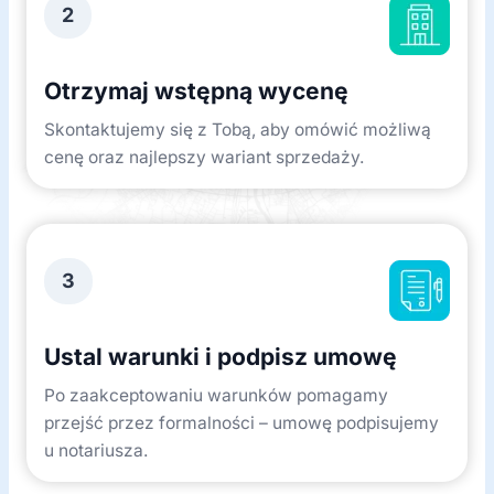
2
Otrzymaj wstępną wycenę
Skontaktujemy się z Tobą, aby omówić możliwą
cenę oraz najlepszy wariant sprzedaży.
3
Ustal warunki i podpisz umowę
Po zaakceptowaniu warunków pomagamy
przejść przez formalności – umowę podpisujemy
u notariusza.