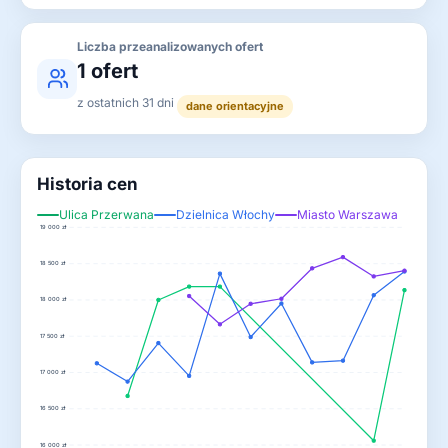
Liczba przeanalizowanych ofert
1 ofert
z ostatnich 31 dni
dane orientacyjne
Historia cen
Ulica Przerwana
Dzielnica Włochy
Miasto Warszawa
19 000 zł
18 500 zł
18 000 zł
17 500 zł
17 000 zł
16 500 zł
16 000 zł