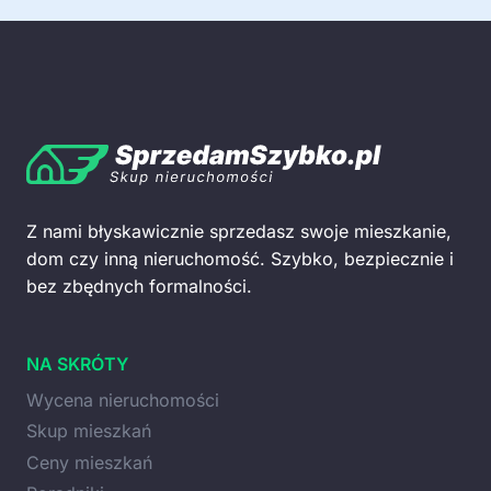
Z nami błyskawicznie sprzedasz swoje mieszkanie,
dom czy inną nieruchomość. Szybko, bezpiecznie i
bez zbędnych formalności.
NA SKRÓTY
Wycena nieruchomości
Skup mieszkań
Ceny mieszkań