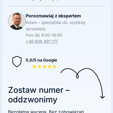
Porozmawiaj z ekspertem
Adam – specjalista ds. szybkiej
sprzedaży
Pon-Sb 9:00-18:00
+48 609 491 177
5,0/5 na Google
★★★★★
Zostaw numer –
oddzwonimy
Bezpłatna wycena. Bez zobowiązań.