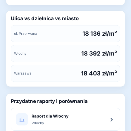
Ulica vs dzielnica vs miasto
18 136 zł/m²
ul. Przerwana
18 392 zł/m²
Włochy
18 403 zł/m²
Warszawa
Przydatne raporty i porównania
Raport dla Włochy
›
Włochy