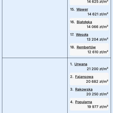
14 625 zł/m²
15.
Wawer
14 621 zł/m²
16.
Białołęka
14 066 zł/m²
17.
Wesoła
13 204 zł/m²
18.
Rembertów
12 610 zł/m²
1.
Urwana
21 200 zł/m²
2.
Fajansowa
20 682 zł/m²
3.
Rakowska
20 250 zł/m²
4.
Popularna
19 977 zł/m²