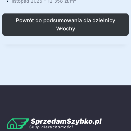
listopad 2025 – 12 358 zł/m²
Powrót do podsumowania dla dzielnicy
Włochy