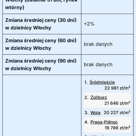
wtórny)
Zmiana średniej ceny (30 dni)
+2%
w dzielnicy Włochy
Zmiana średniej ceny (60 dni)
brak danych
w dzielnicy Włochy
Zmiana średniej ceny (90 dni)
brak danych
w dzielnicy Włochy
1.
Śródmieście
22 981 zł/m²
2.
Żoliborz
21 646 zł/m²
3.
Wola
20 227 zł/m²
4.
Praga-Północ
19 786 zł/m²