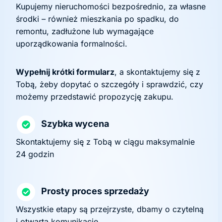
Kupujemy nieruchomości bezpośrednio, za własne
środki – również mieszkania po spadku, do
remontu, zadłużone lub wymagające
uporządkowania formalności.
Wypełnij krótki formularz
, a skontaktujemy się z
Tobą, żeby dopytać o szczegóły i sprawdzić, czy
możemy przedstawić propozycję zakupu.
Szybka wycena
Skontaktujemy się z Tobą w ciągu maksymalnie
24 godzin
Prosty proces sprzedaży
Wszystkie etapy są przejrzyste, dbamy o czytelną
i otwartą komunikację