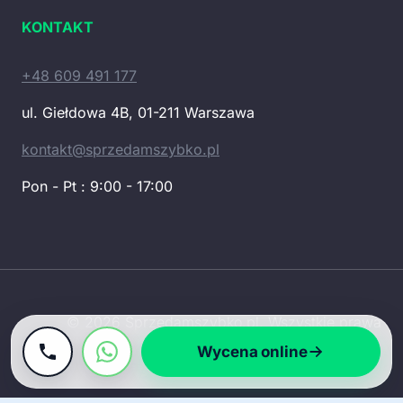
KONTAKT
+48 609 491 177
ul. Giełdowa 4B, 01-211 Warszawa
kontakt@sprzedamszybko.pl
Pon - Pt : 9:00 - 17:00
© 2026 Sprzedamszybko.pl. Wszystkie prawa
zastrzeżone.
Wycena online