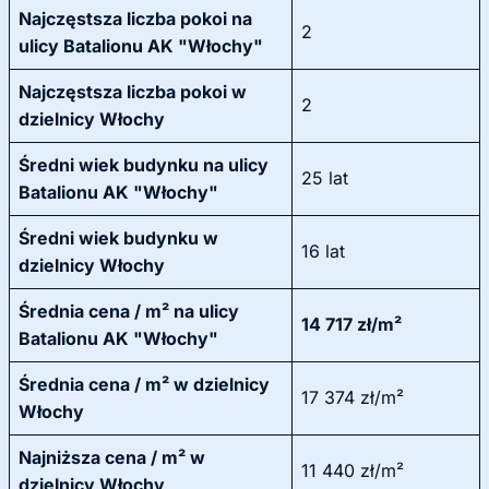
Najczęstsza liczba pokoi na
2
ulicy Batalionu AK "Włochy"
Najczęstsza liczba pokoi w
2
dzielnicy Włochy
Średni wiek budynku na ulicy
25 lat
Batalionu AK "Włochy"
Średni wiek budynku w
16 lat
dzielnicy Włochy
Średnia cena / m² na ulicy
14 717 zł/m²
Batalionu AK "Włochy"
Średnia cena / m² w dzielnicy
17 374 zł/m²
Włochy
Najniższa cena / m² w
11 440 zł/m²
dzielnicy Włochy