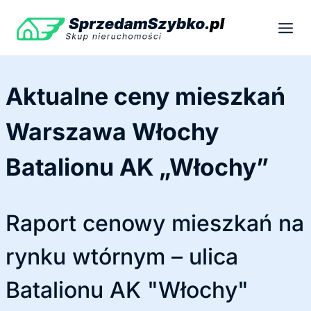
Przejdź
do
treści
Aktualne ceny mieszkań
Warszawa Włochy
Batalionu AK „Włochy”
Raport cenowy mieszkań na
rynku wtórnym – ulica
Batalionu AK "Włochy"