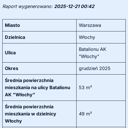
Raport wygenerowano:
2025-12-21 00:42
Miasto
Warszawa
Dzielnica
Włochy
Batalionu AK
Ulica
"Włochy"
Okres
grudzień 2025
Średnia powierzchnia
mieszkania na ulicy Batalionu
53 m²
AK "Włochy"
Średnia powierzchnia
mieszkania w dzielnicy
49 m²
Włochy