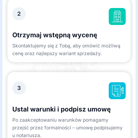
2
Otrzymaj wstępną wycenę
Skontaktujemy się z Tobą, aby omówić możliwą
cenę oraz najlepszy wariant sprzedaży.
3
Ustal warunki i podpisz umowę
Po zaakceptowaniu warunków pomagamy
przejść przez formalności – umowę podpisujemy
u notariusza.