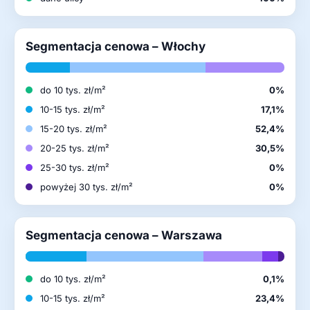
Segmentacja cenowa – Włochy
do 10 tys. zł/m²
0%
10-15 tys. zł/m²
17,1%
15-20 tys. zł/m²
52,4%
20-25 tys. zł/m²
30,5%
25-30 tys. zł/m²
0%
powyżej 30 tys. zł/m²
0%
Segmentacja cenowa – Warszawa
do 10 tys. zł/m²
0,1%
10-15 tys. zł/m²
23,4%