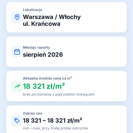
Lokalizacja
Warszawa / Włochy
ul. Krańcowa
Miesiąc raportu
sierpień 2026
Aktualna średnia cena za m²
18 321 zł/m²
brak porównania z poprzednim miesiącem
Zakres cen
18 321 – 18 321 zł/m²
min – max, przy małej próbie ostrożnie