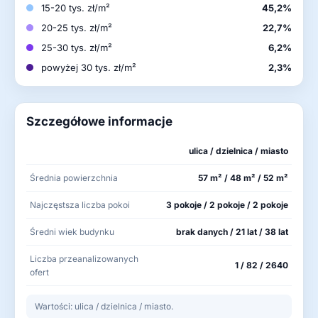
15-20 tys. zł/m²
45,2%
20-25 tys. zł/m²
22,7%
25-30 tys. zł/m²
6,2%
powyżej 30 tys. zł/m²
2,3%
Szczegółowe informacje
ulica / dzielnica / miasto
Średnia powierzchnia
57 m² / 48 m² / 52 m²
Najczęstsza liczba pokoi
3 pokoje / 2 pokoje / 2 pokoje
Średni wiek budynku
brak danych / 21 lat / 38 lat
Liczba przeanalizowanych
1 / 82 / 2640
ofert
Wartości: ulica / dzielnica / miasto.