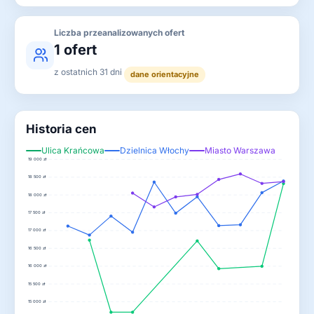
Liczba przeanalizowanych ofert
1 ofert
z ostatnich 31 dni
dane orientacyjne
Historia cen
Ulica Krańcowa
Dzielnica Włochy
Miasto Warszawa
19 000 zł
18 500 zł
18 000 zł
17 500 zł
17 000 zł
16 500 zł
16 000 zł
15 500 zł
15 000 zł