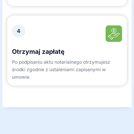
4
Otrzymaj zapłatę
Po podpisaniu aktu notarialnego otrzymujesz
środki zgodnie z ustaleniami zapisanymi w
umowie.