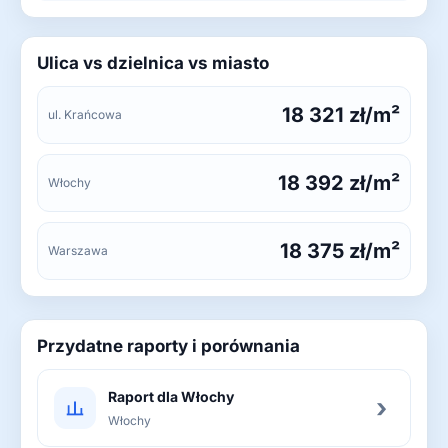
Ulica vs dzielnica vs miasto
18 321 zł/m²
ul. Krańcowa
18 392 zł/m²
Włochy
18 375 zł/m²
Warszawa
Przydatne raporty i porównania
Raport dla Włochy
›
Włochy