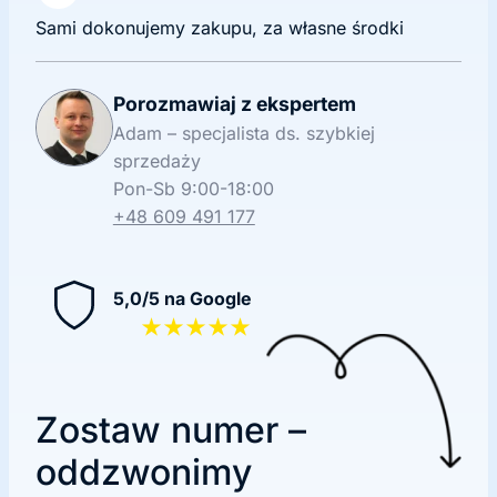
Sami dokonujemy zakupu, za własne środki
Porozmawiaj z ekspertem
Adam – specjalista ds. szybkiej
sprzedaży
Pon-Sb 9:00-18:00
+48 609 491 177
5,0/5 na Google
★★★★★
Zostaw numer –
oddzwonimy