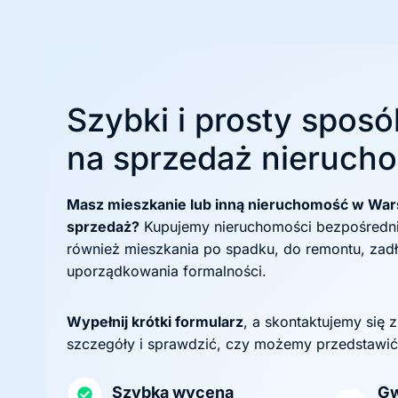
Szybki i prosty sposó
na sprzedaż nieruch
Masz mieszkanie lub inną nieruchomość w Wars
sprzedaż?
Kupujemy nieruchomości bezpośrednio
również mieszkania po spadku, do remontu, zad
uporządkowania formalności.
Wypełnij krótki formularz
, a skontaktujemy się 
szczegóły i sprawdzić, czy możemy przedstawić
Szybka wycena
Gw