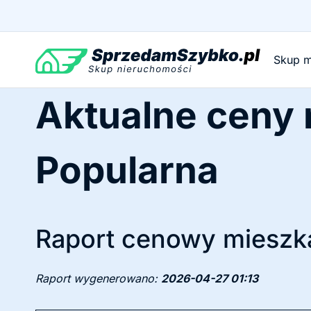
Przejdź
do
treści
Skup m
Aktualne ceny
Popularna
Raport cenowy mieszka
Raport wygenerowano:
2026-04-27 01:13