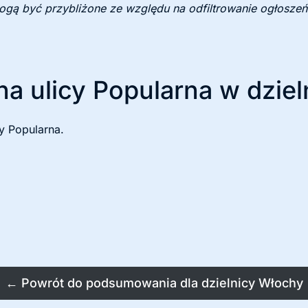
mogą być przybliżone ze względu na odfiltrowanie ogłoszeń
na ulicy Popularna w dzie
y Popularna.
←
Powrót do podsumowania dla dzielnicy Włochy