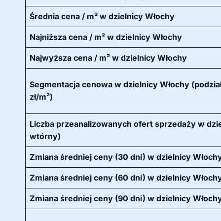
Średnia cena / m² w dzielnicy Włochy
Najniższa cena / m² w dzielnicy Włochy
Najwyższa cena / m² w dzielnicy Włochy
Segmentacja cenowa w dzielnicy Włochy (podział
zł/m²)
Liczba przeanalizowanych ofert sprzedaży w dzie
wtórny)
Zmiana średniej ceny (30 dni) w dzielnicy Włoch
Zmiana średniej ceny (60 dni) w dzielnicy Włoch
Zmiana średniej ceny (90 dni) w dzielnicy Włoch