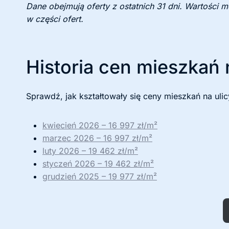
Dane obejmują oferty z ostatnich 31 dni. Wartości 
w części ofert.
Historia cen mieszkań 
Sprawdź, jak kształtowały się ceny mieszkań na ulic
kwiecień 2026 – 16 997 zł/m²
marzec 2026 – 16 997 zł/m²
luty 2026 – 19 462 zł/m²
styczeń 2026 – 19 462 zł/m²
grudzień 2025 – 19 977 zł/m²