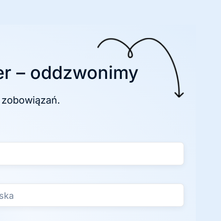
r – oddzwonimy
 zobowiązań.