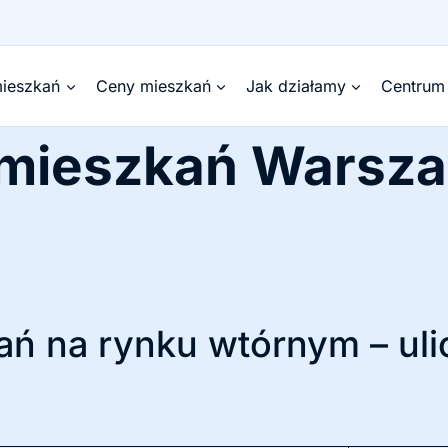
ieszkań
Ceny mieszkań
Jak działamy
Centrum
 mieszkań Warsz
ń na rynku wtórnym – uli