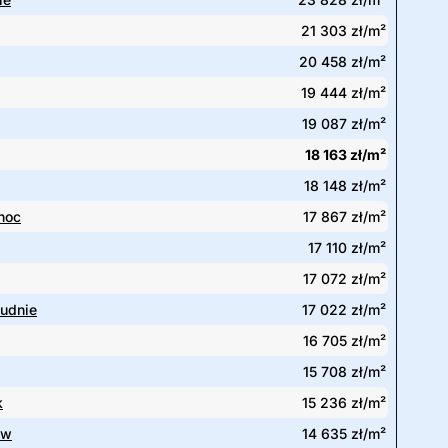
21 303 zł/m²
20 458 zł/m²
19 444 zł/m²
19 087 zł/m²
18 163 zł/m²
18 148 zł/m²
noc
17 867 zł/m²
17 110 zł/m²
17 072 zł/m²
łudnie
17 022 zł/m²
16 705 zł/m²
15 708 zł/m²
k
15 236 zł/m²
ów
14 635 zł/m²