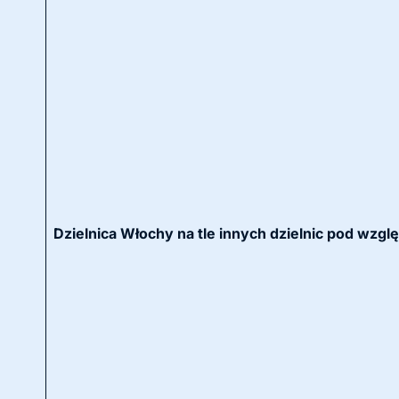
Dzielnica Włochy na tle innych dzielnic pod wzgl