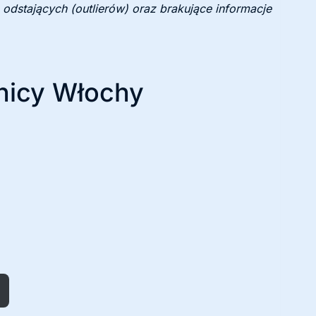
 odstających (outlierów) oraz brakujące informacje
lnicy Włochy