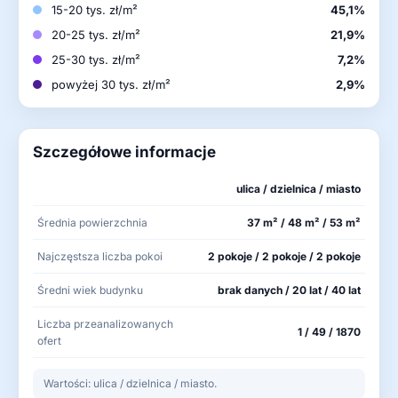
15-20 tys. zł/m²
45,1%
20-25 tys. zł/m²
21,9%
25-30 tys. zł/m²
7,2%
powyżej 30 tys. zł/m²
2,9%
Szczegółowe informacje
ulica / dzielnica / miasto
Średnia powierzchnia
37 m² / 48 m² / 53 m²
Najczęstsza liczba pokoi
2 pokoje / 2 pokoje / 2 pokoje
Średni wiek budynku
brak danych / 20 lat / 40 lat
Liczba przeanalizowanych
1 / 49 / 1870
ofert
Wartości: ulica / dzielnica / miasto.