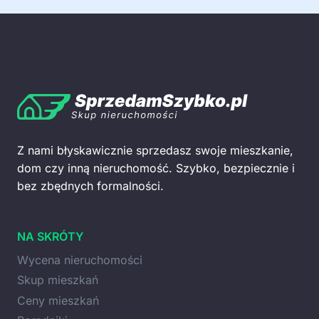
Z nami błyskawicznie sprzedasz swoje mieszkanie,
dom czy inną nieruchomość. Szybko, bezpiecznie i
bez zbędnych formalności.
NA SKRÓTY
Wycena nieruchomości
Skup mieszkań
Ceny mieszkań