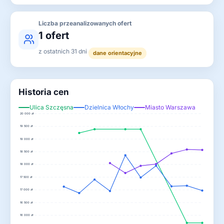
Liczba przeanalizowanych ofert
1 ofert
z ostatnich 31 dni
dane orientacyjne
Historia cen
Ulica Szczęsna
Dzielnica Włochy
Miasto Warszawa
20 000 zł
19 500 zł
19 000 zł
18 500 zł
18 000 zł
17 500 zł
17 000 zł
16 500 zł
16 000 zł