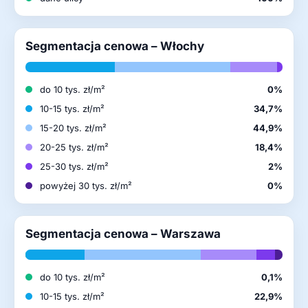
Segmentacja cenowa – Włochy
do 10 tys. zł/m²
0%
10-15 tys. zł/m²
34,7%
15-20 tys. zł/m²
44,9%
20-25 tys. zł/m²
18,4%
25-30 tys. zł/m²
2%
powyżej 30 tys. zł/m²
0%
Segmentacja cenowa – Warszawa
do 10 tys. zł/m²
0,1%
10-15 tys. zł/m²
22,9%