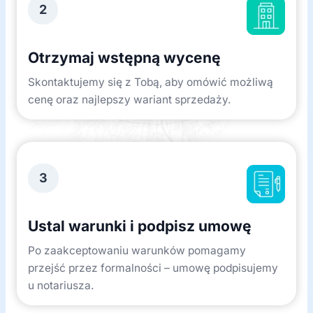
2
Otrzymaj wstępną wycenę
Skontaktujemy się z Tobą, aby omówić możliwą
cenę oraz najlepszy wariant sprzedaży.
3
Ustal warunki i podpisz umowę
Po zaakceptowaniu warunków pomagamy
przejść przez formalności – umowę podpisujemy
u notariusza.