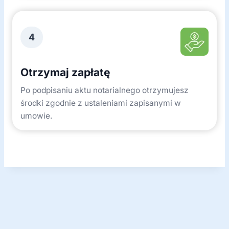
4
Otrzymaj zapłatę
Po podpisaniu aktu notarialnego otrzymujesz
środki zgodnie z ustaleniami zapisanymi w
umowie.