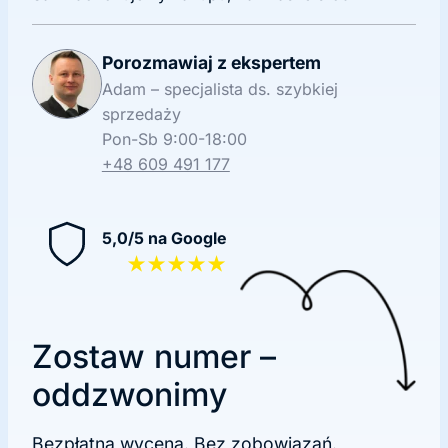
Porozmawiaj z ekspertem
Adam – specjalista ds. szybkiej
sprzedaży
Pon-Sb 9:00-18:00
+48 609 491 177
5,0/5 na Google
★★★★★
Zostaw numer –
oddzwonimy
Bezpłatna wycena. Bez zobowiązań.