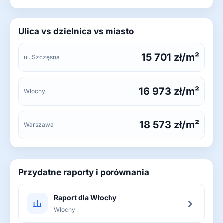
Ulica vs dzielnica vs miasto
15 701 zł/m²
ul. Szczęsna
16 973 zł/m²
Włochy
18 573 zł/m²
Warszawa
Przydatne raporty i porównania
Raport dla Włochy
›
Włochy