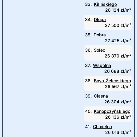
33.
Kilińskiego
28 124 zł/m²
34.
Długa
27 500 zł/m²
35.
Dobra
27 425 zł/m²
36.
Solec
26 870 zł/m²
37.
Wspólna
26 688 zł/m²
38.
Boya-Żeleńskiego
26 567 zł/m²
39.
Ciasna
26 304 zł/m²
40.
Konopczyńskiego
26 136 zł/m²
41.
Chmielna
26 016 zł/m²