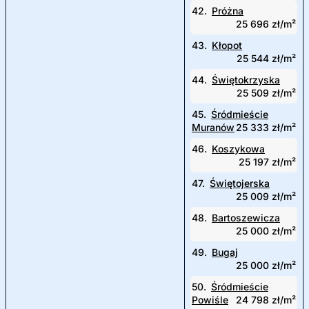
42.
Próżna
25 696 zł/m²
43.
Kłopot
25 544 zł/m²
44.
Świętokrzyska
25 509 zł/m²
45.
Śródmieście
Muranów
25 333 zł/m²
46.
Koszykowa
25 197 zł/m²
47.
Świętojerska
25 009 zł/m²
48.
Bartoszewicza
25 000 zł/m²
49.
Bugaj
25 000 zł/m²
50.
Śródmieście
Powiśle
24 798 zł/m²