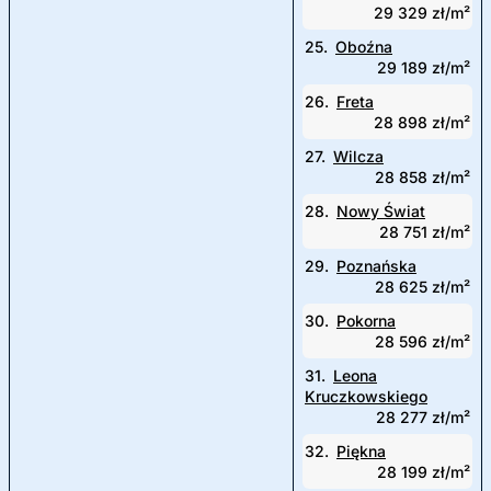
29 329 zł/m²
25.
Oboźna
29 189 zł/m²
26.
Freta
28 898 zł/m²
27.
Wilcza
28 858 zł/m²
28.
Nowy Świat
28 751 zł/m²
29.
Poznańska
28 625 zł/m²
30.
Pokorna
28 596 zł/m²
31.
Leona
Kruczkowskiego
28 277 zł/m²
32.
Piękna
28 199 zł/m²