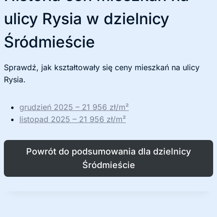
ulicy Rysia w dzielnicy
Śródmieście
Sprawdź, jak kształtowały się ceny mieszkań na ulicy
Rysia.
grudzień 2025 – 21 956 zł/m²
listopad 2025 – 21 956 zł/m²
Powrót do podsumowania dla dzielnicy
Śródmieście