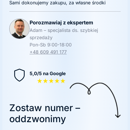
Sami dokonujemy zakupu, za własne środki
Porozmawiaj z ekspertem
Adam – specjalista ds. szybkiej
sprzedaży
Pon-Sb 9:00-18:00
+48 609 491 177
5,0/5 na Google
★★★★★
Zostaw numer –
oddzwonimy