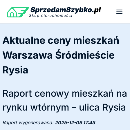
Przejdź
do
treści
Aktualne ceny mieszkań
Warszawa Śródmieście
Rysia
Raport cenowy mieszkań na
rynku wtórnym – ulica Rysia
Raport wygenerowano:
2025-12-09 17:43