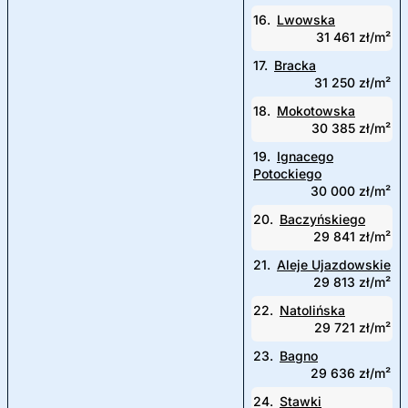
16.
Lwowska
31 461 zł/m²
17.
Bracka
31 250 zł/m²
18.
Mokotowska
30 385 zł/m²
19.
Ignacego
Potockiego
30 000 zł/m²
20.
Baczyńskiego
29 841 zł/m²
21.
Aleje Ujazdowskie
29 813 zł/m²
22.
Natolińska
29 721 zł/m²
23.
Bagno
29 636 zł/m²
24.
Stawki