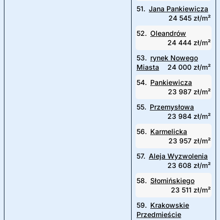
51.
Jana Pankiewicza
24 545 zł/m²
52.
Oleandrów
24 444 zł/m²
53.
rynek Nowego
Miasta
24 000 zł/m²
54.
Pankiewicza
23 987 zł/m²
55.
Przemysłowa
23 984 zł/m²
56.
Karmelicka
23 957 zł/m²
57.
Aleja Wyzwolenia
23 608 zł/m²
58.
Słomińskiego
23 511 zł/m²
59.
Krakowskie
Przedmieście