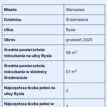
Miasto
Warszawa
Dzielnica
Śródmieście
Ulica
Rysia
Okres
grudzień 2025
Średnia powierzchnia
59 m²
mieszkania na ulicy Rysia
Średnia powierzchnia
mieszkania w dzielnicy
57 m²
Śródmieście
Najczęstsza liczba pokoi na
3
ulicy Rysia
Najczęstsza liczba pokoi w
2