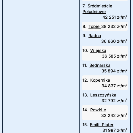
7.
Śródmieście
Południowe
42 251 zł/m²
8.
Topiel
38 232 zł/m²
9.
Radna
36 660 zł/m²
10.
Wiejska
36 585 zł/m²
11.
Bednarska
35 894 zł/m²
12.
Kopernika
34 837 zł/m²
13.
Leszczyńska
32 792 zł/m²
14.
Powiśle
32 242 zł/m²
15.
Emilii Plater
31 987 zł/m²