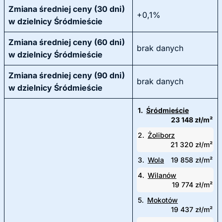
Zmiana średniej ceny (30 dni)
+0,1%
w dzielnicy Śródmieście
Zmiana średniej ceny (60 dni)
brak danych
w dzielnicy Śródmieście
Zmiana średniej ceny (90 dni)
brak danych
w dzielnicy Śródmieście
1.
Śródmieście
23 148 zł/m²
2.
Żoliborz
21 320 zł/m²
3.
Wola
19 858 zł/m²
4.
Wilanów
19 774 zł/m²
5.
Mokotów
19 437 zł/m²