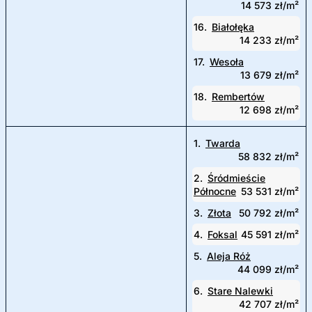
14 573 zł/m²
16.
Białołęka
14 233 zł/m²
17.
Wesoła
13 679 zł/m²
18.
Rembertów
12 698 zł/m²
1.
Twarda
58 832 zł/m²
2.
Śródmieście
Północne
53 531 zł/m²
3.
Złota
50 792 zł/m²
4.
Foksal
45 591 zł/m²
5.
Aleja Róż
44 099 zł/m²
6.
Stare Nalewki
42 707 zł/m²