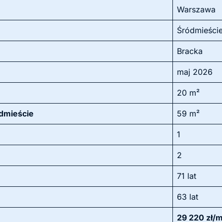
Warszawa
Śródmieści
Bracka
maj 2026
20 m²
ódmieście
59 m²
1
2
71 lat
63 lat
29 220 zł/