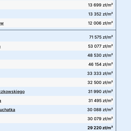
13 699 zł/m²
13 352 zł/m²
ów
12 006 zł/m²
71 575 zł/m²
a
53 077 zł/m²
48 530 zł/m²
46 154 zł/m²
33 333 zł/m²
32 500 zł/m²
czkowskiego
31 990 zł/m²
a
31 495 zł/m²
uchatka
30 088 zł/m²
30 079 zł/m²
29 220 zł/m²