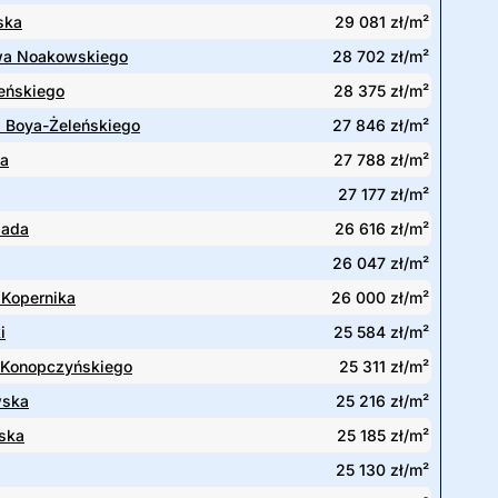
ska
29 081 zł/m²
wa Noakowskiego
28 702 zł/m²
eńskiego
28 375 zł/m²
 Boya-Żeleńskiego
27 846 zł/m²
ka
27 788 zł/m²
27 177 zł/m²
pada
26 616 zł/m²
26 047 zł/m²
 Kopernika
26 000 zł/m²
i
25 584 zł/m²
 Konopczyńskiego
25 311 zł/m²
wska
25 216 zł/m²
ska
25 185 zł/m²
25 130 zł/m²