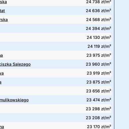
ska
24 738 zł/m²
tat
24 636 zł/m²
rska
24 568 zł/m²
24 394 zł/m²
24 130 zł/m²
24 119 zł/m²
na
23 975 zł/m²
ciszka Salezego
23 960 zł/m²
wa
23 919 zł/m²
a
23 875 zł/m²
23 656 zł/m²
Smulikowskiego
23 474 zł/m²
23 298 zł/m²
23 208 zł/m²
lna
23 170 zł/m²