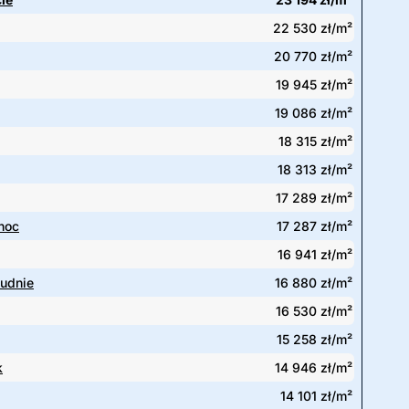
22 530 zł/m²
20 770 zł/m²
19 945 zł/m²
19 086 zł/m²
18 315 zł/m²
18 313 zł/m²
17 289 zł/m²
noc
17 287 zł/m²
16 941 zł/m²
łudnie
16 880 zł/m²
16 530 zł/m²
15 258 zł/m²
k
14 946 zł/m²
14 101 zł/m²