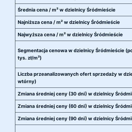
Średnia cena / m² w dzielnicy Śródmieście
Najniższa cena / m² w dzielnicy Śródmieście
Najwyższa cena / m² w dzielnicy Śródmieście
Segmentacja cenowa w dzielnicy Śródmieście (p
tys. zł/m²)
Liczba przeanalizowanych ofert sprzedaży w dziel
wtórny)
Zmiana średniej ceny (30 dni) w dzielnicy Śródm
Zmiana średniej ceny (60 dni) w dzielnicy Śródm
Zmiana średniej ceny (90 dni) w dzielnicy Śródm