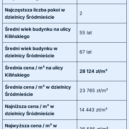
Najczęstsza liczba pokoi w
2
dzielnicy Śródmieście
Średni wiek budynku na ulicy
55 lat
Kilińskiego
Średni wiek budynku w
67 lat
dzielnicy Śródmieście
Średnia cena / m² na ulicy
28 124 zł/m²
Kilińskiego
Średnia cena / m² w dzielnicy
23 765 zł/m²
Śródmieście
Najniższa cena / m² w
14 443 zł/m²
dzielnicy Śródmieście
Najwyższa cena / m² w