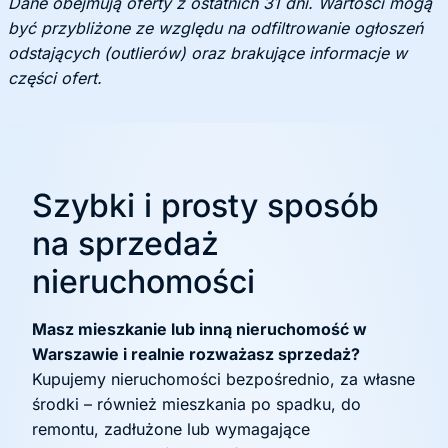
Dane obejmują oferty z ostatnich 31 dni. Wartości mogą
być przybliżone ze względu na odfiltrowanie ogłoszeń
odstających (outlierów) oraz brakujące informacje w
części ofert.
Szybki i prosty sposób
na sprzedaż
nieruchomości
Masz mieszkanie lub inną nieruchomość w
Warszawie i realnie rozważasz sprzedaż?
Kupujemy nieruchomości bezpośrednio, za własne
środki – również mieszkania po spadku, do
remontu, zadłużone lub wymagające