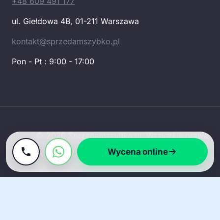
+48 609 491 177
ul. Giełdowa 4B, 01-211 Warszawa
kontakt@sprzedamszybko.pl
Pon - Pt : 9:00 - 17:00
© 2026 Sprzedamszybko.pl. Wszystkie prawa
zastrzeżone.
Wycena online