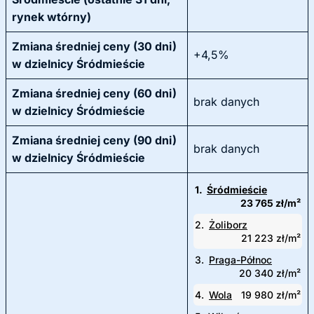
rynek wtórny)
Zmiana średniej ceny (30 dni)
+4,5%
w dzielnicy Śródmieście
Zmiana średniej ceny (60 dni)
brak danych
w dzielnicy Śródmieście
Zmiana średniej ceny (90 dni)
brak danych
w dzielnicy Śródmieście
1.
Śródmieście
23 765 zł/m²
2.
Żoliborz
21 223 zł/m²
3.
Praga-Północ
20 340 zł/m²
4.
Wola
19 980 zł/m²