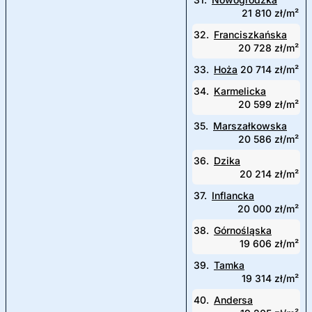
21 810 zł/m²
32.
Franciszkańska
20 728 zł/m²
33.
Hoża
20 714 zł/m²
34.
Karmelicka
20 599 zł/m²
35.
Marszałkowska
20 586 zł/m²
36.
Dzika
20 214 zł/m²
37.
Inflancka
20 000 zł/m²
38.
Górnośląska
19 606 zł/m²
39.
Tamka
19 314 zł/m²
40.
Andersa