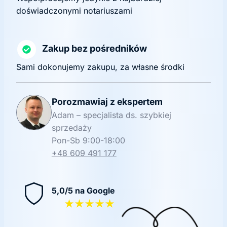
doświadczonymi notariuszami
Zakup bez pośredników
Sami dokonujemy zakupu, za własne środki
Porozmawiaj z ekspertem
Adam – specjalista ds. szybkiej
sprzedaży
Pon-Sb 9:00-18:00
+48 609 491 177
5,0/5 na Google
★★★★★