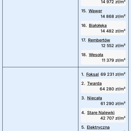
14 972 zł/m²
15.
Wawer
14 868 zł/m²
16.
Białołęka
14 482 zł/m²
17.
Rembertów
12 552 zł/m²
18.
Wesoła
11 379 zł/m²
1.
Foksal
69 231 zł/m²
2.
Twarda
64 280 zł/m²
3.
Niecała
61 290 zł/m²
4.
Stare Nalewki
42 707 zł/m²
5.
Elektryczna