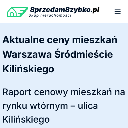
Przejdź
do
treści
Aktualne ceny mieszkań
Warszawa Śródmieście
Kilińskiego
Raport cenowy mieszkań na
rynku wtórnym – ulica
Kilińskiego