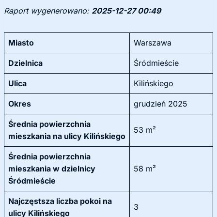
Raport wygenerowano:
2025-12-27 00:49
Miasto
Warszawa
Dzielnica
Śródmieście
Ulica
Kilińskiego
Okres
grudzień 2025
Średnia powierzchnia
53 m²
mieszkania na ulicy Kilińskiego
Średnia powierzchnia
mieszkania w dzielnicy
58 m²
Śródmieście
Najczęstsza liczba pokoi na
3
ulicy Kilińskiego