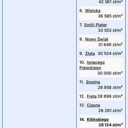
42 561 zł/m²
6.
Wiejska
36 585 zł/m²
7.
Emilii Plater
33 553 zł/m²
8.
Nowy Świat
31 646 zł/m²
9.
Złota
30 524 zł/m²
10.
Ignacego
Potockiego
30 000 zł/m²
11.
Smolna
28 958 zł/m²
12.
Freta
28 898 zł/m²
13.
Ciasna
28 261 zł/m²
14.
Kilińskiego
28 124 zł/m²