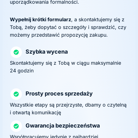
uporządkowania formalności.
Wypełnij krótki formularz
, a skontaktujemy się z
Tobą, żeby dopytać o szczegóły i sprawdzić, czy
możemy przedstawić propozycję zakupu.
Szybka wycena
Skontaktujemy się z Tobą w ciągu maksymalnie
24 godzin
Prosty proces sprzedaży
Wszystkie etapy są przejrzyste, dbamy o czytelną
i otwartą komunikację
Gwarancja bezpieczeństwa
Współpracujemy jedynie z najbardziej