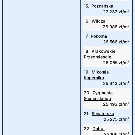
15.
Poznańska
27 232 zł/m²
16.
Wilcza
26 988 zł/m²
17.
Pokorna
26 566 zł/m²
18.
Krakowskie
Przedmieście
26 065 zł/m²
19.
Mikołaja
Kopernika
25 643 zł/m²
20.
Zygmunta
Słomińskiego
25 493 zł/m²
21.
Senatorska
25 275 zł/m²
22.
Dobra
25 106 zł/m²