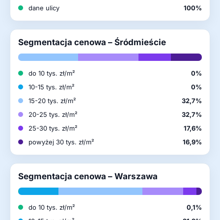
dane ulicy
100%
Segmentacja cenowa – Śródmieście
do 10 tys. zł/m²
0%
10-15 tys. zł/m²
0%
15-20 tys. zł/m²
32,7%
20-25 tys. zł/m²
32,7%
25-30 tys. zł/m²
17,6%
powyżej 30 tys. zł/m²
16,9%
Segmentacja cenowa – Warszawa
do 10 tys. zł/m²
0,1%