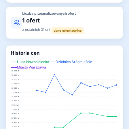
Liczba przeanalizowanych ofert
1 ofert
z ostatnich 31 dni
dane orientacyjne
Historia cen
Ulica Nowosielecka
Dzielnica Śródmieście
Miasto Warszawa
25 500 zł
25 000 zł
24 500 zł
24 000 zł
23 500 zł
23 000 zł
22 500 zł
22 000 zł
21 500 zł
21 000 zł
20 500 zł
20 000 zł
19 500 zł
19 000 zł