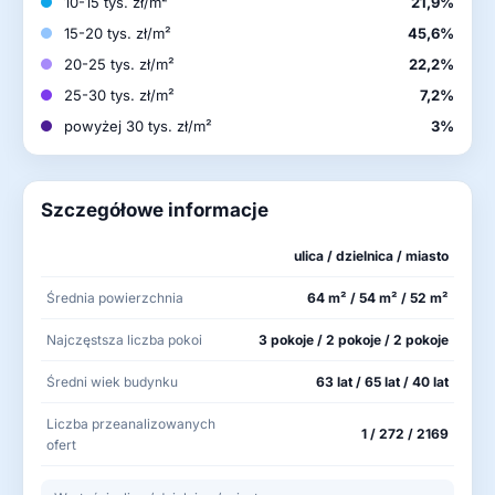
10-15 tys. zł/m²
21,9%
15-20 tys. zł/m²
45,6%
20-25 tys. zł/m²
22,2%
25-30 tys. zł/m²
7,2%
powyżej 30 tys. zł/m²
3%
Szczegółowe informacje
ulica / dzielnica / miasto
Średnia powierzchnia
64 m² / 54 m² / 52 m²
Najczęstsza liczba pokoi
3 pokoje / 2 pokoje / 2 pokoje
Średni wiek budynku
63 lat / 65 lat / 40 lat
Liczba przeanalizowanych
1 / 272 / 2169
ofert