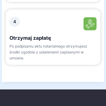
4
Otrzymaj zapłatę
Po podpisaniu aktu notarialnego otrzymujesz
środki zgodnie z ustaleniami zapisanymi w
umowie.