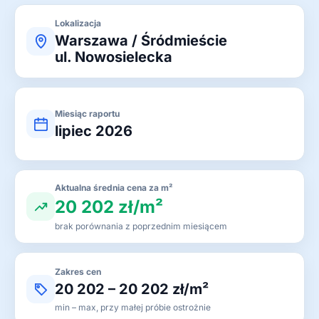
Lokalizacja
Warszawa / Śródmieście
ul. Nowosielecka
Miesiąc raportu
lipiec 2026
Aktualna średnia cena za m²
20 202 zł/m²
brak porównania z poprzednim miesiącem
Zakres cen
20 202 – 20 202 zł/m²
min – max, przy małej próbie ostrożnie