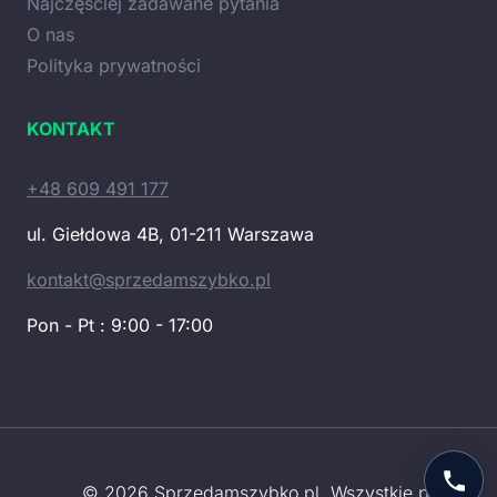
Najczęściej zadawane pytania
O nas
Polityka prywatności
KONTAKT
+48 609 491 177
ul. Giełdowa 4B, 01-211 Warszawa
kontakt@sprzedamszybko.pl
Pon - Pt : 9:00 - 17:00
© 2026 Sprzedamszybko.pl. Wszystkie prawa