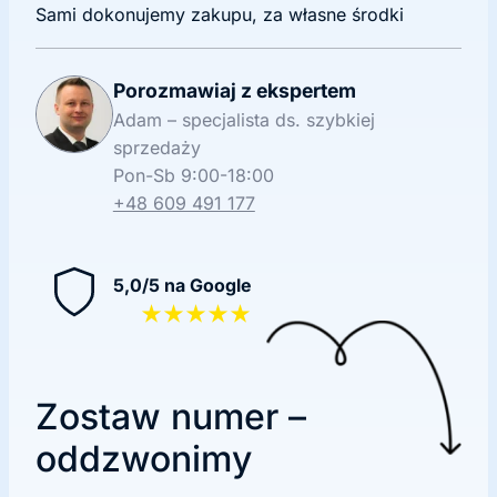
Sami dokonujemy zakupu, za własne środki
Porozmawiaj z ekspertem
Adam – specjalista ds. szybkiej
sprzedaży
Pon-Sb 9:00-18:00
+48 609 491 177
5,0/5 na Google
★★★★★
Zostaw numer –
oddzwonimy