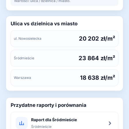
Wartości: ulica / dzielnica / miasto.
Ulica vs dzielnica vs miasto
20 202 zł/m²
ul. Nowosielecka
23 864 zł/m²
Śródmieście
18 638 zł/m²
Warszawa
Przydatne raporty i porównania
Raport dla Śródmieście
›
Śródmieście