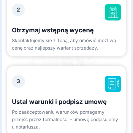
2
Otrzymaj wstępną wycenę
Skontaktujemy się z Tobą, aby omówić możliwą
cenę oraz najlepszy wariant sprzedaży.
3
Ustal warunki i podpisz umowę
Po zaakceptowaniu warunków pomagamy
przejść przez formalności – umowę podpisujemy
u notariusza.