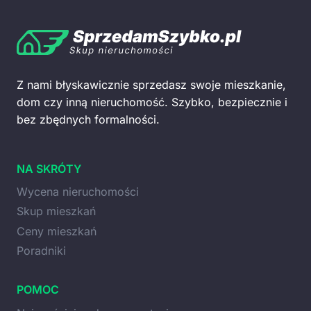
Z nami błyskawicznie sprzedasz swoje mieszkanie,
dom czy inną nieruchomość. Szybko, bezpiecznie i
bez zbędnych formalności.
NA SKRÓTY
Wycena nieruchomości
Skup mieszkań
Ceny mieszkań
Poradniki
POMOC