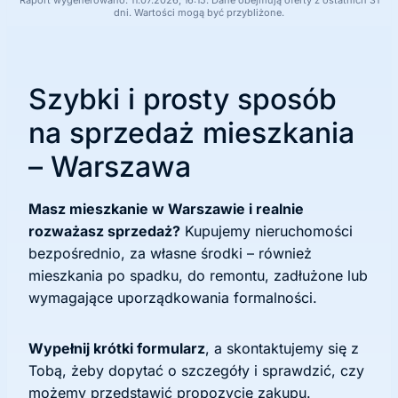
dni. Wartości mogą być przybliżone.
Szybki i prosty sposób
na sprzedaż mieszkania
– Warszawa
Masz mieszkanie w Warszawie i realnie
rozważasz sprzedaż?
Kupujemy nieruchomości
bezpośrednio, za własne środki – również
mieszkania po spadku, do remontu, zadłużone lub
wymagające uporządkowania formalności.
Wypełnij krótki formularz
, a skontaktujemy się z
Tobą, żeby dopytać o szczegóły i sprawdzić, czy
możemy przedstawić propozycję zakupu.