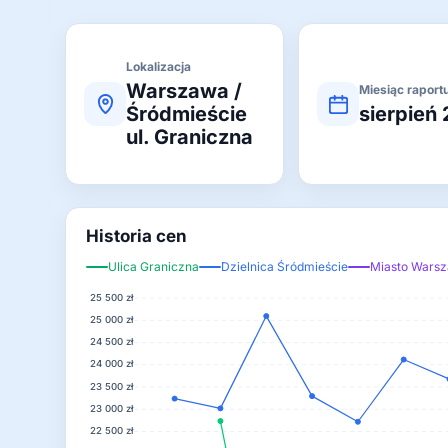
Lokalizacja
Warszawa /
Miesiąc raport
Śródmieście
sierpień
ul. Graniczna
Historia cen
Ulica Graniczna
Dzielnica Śródmieście
Miasto Wars
25 500 zł
25 000 zł
24 500 zł
24 000 zł
23 500 zł
23 000 zł
22 500 zł