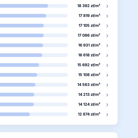
›
18 392 zł/m²
›
17 819 zł/m²
›
17 105 zł/m²
›
17 086 zł/m²
›
16 931 zł/m²
›
16 618 zł/m²
›
15 692 zł/m²
›
15 108 zł/m²
›
14 563 zł/m²
›
14 213 zł/m²
›
14 124 zł/m²
›
12 874 zł/m²