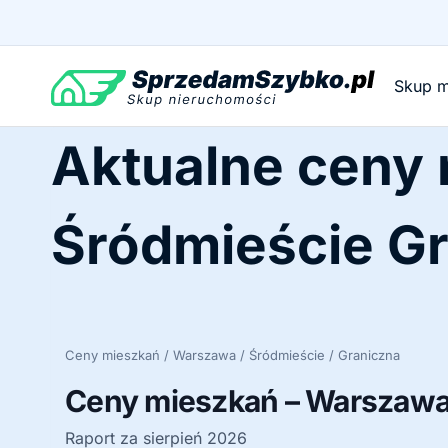
Przejdź
do
treści
Skup m
Aktualne ceny
Śródmieście G
Ceny mieszkań / Warszawa / Śródmieście / Graniczna
Ceny mieszkań – Warszawa 
Raport za sierpień 2026