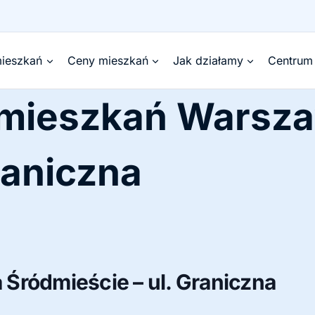
ieszkań
Ceny mieszkań
Jak działamy
Centrum
 mieszkań Warsz
raniczna
Śródmieście – ul. Graniczna