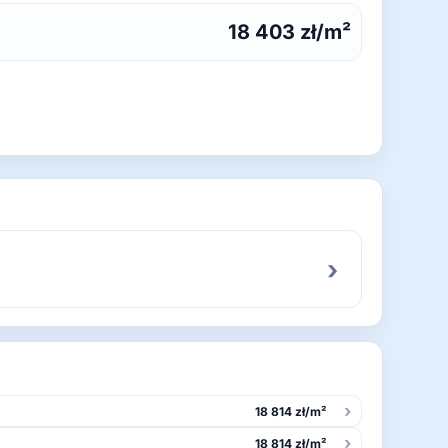
18 403 zł/m²
›
›
18 814 zł/m²
›
18 814 zł/m²