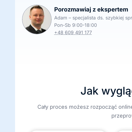
Porozmawiaj z ekspertem
Adam – specjalista ds. szybkiej s
Pon-Sb 9:00-18:00
+48 609 491 177
Jak wyglą
Cały proces możesz rozpocząć onlin
przepro