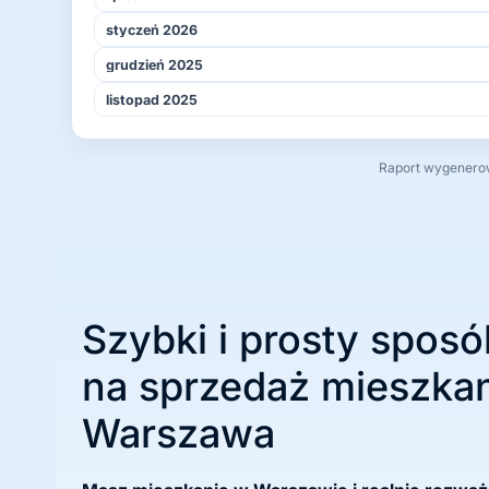
styczeń 2026
grudzień 2025
listopad 2025
Raport wygenerowa
Szybki i prosty sposó
na sprzedaż mieszkan
Warszawa