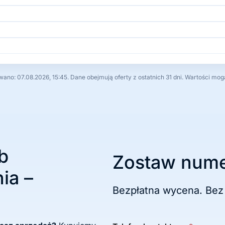
no: 07.08.2026, 15:45. Dane obejmują oferty z ostatnich 31 dni. Wartości mog
b
Zostaw nume
ia –
Bezpłatna wycena. Bez