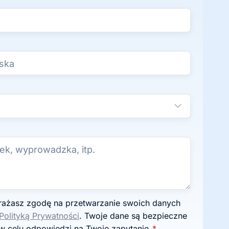
Polityką Prywatności
. Twoje dane są bezpieczne
w celu odpowiedzi na Twoje zapytanie.
*