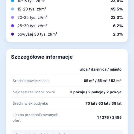
10-15 tys. zł/m²
23,6%
15-20 tys. zł/m²
45,5%
20-25 tys. zł/m²
22,3%
25-30 tys. zł/m²
6,2%
powyżej 30 tys. zł/m²
2,3%
Szczegółowe informacje
ulica / dzielnica / miasto
Średnia powierzchnia
65 m² / 55 m² / 52 m²
Najczęstsza liczba pokoi
3 pokoje / 2 pokoje / 2 pokoje
Średni wiek budynku
70 lat / 63 lat / 38 lat
Liczba przeanalizowanych
1 / 276 / 2485
ofert