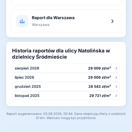
Raport dla Warszawa
›
Warszawa
Historia raportów dla ulicy Natolińska w
dzielnicy Śródmieście
›
sierpień 2026
29 009 zł/m²
›
lipiec 2026
29 009 zł/m²
›
grudzień 2025
28 543 zł/m²
›
listopad 2025
29 721 zł/m²
Raport wygenerowano: 03.08.2026, 00:44. Dane obejmują oferty z ostatnich
31 dni. Wartości mogą być przybliżone.