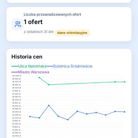
Liczba przeanalizowanych ofert
1 ofert
z ostatnich 31 dni
dane orientacyjne
Historia cen
Ulica Natolińska
Dzielnica Śródmieście
Miasto Warszawa
30 000 zł
29 500 zł
29 000 zł
28 500 zł
28 000 zł
27 500 zł
27 000 zł
26 500 zł
26 000 zł
25 500 zł
25 000 zł
24 500 zł
24 000 zł
23 500 zł
23 000 zł
22 500 zł
22 000 zł
21 500 zł
21 000 zł
20 500 zł
20 000 zł