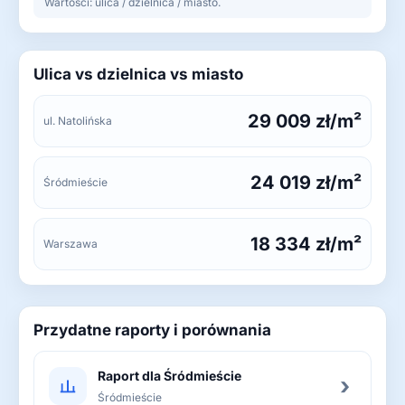
Wartości: ulica / dzielnica / miasto.
Ulica vs dzielnica vs miasto
29 009 zł/m²
ul. Natolińska
24 019 zł/m²
Śródmieście
18 334 zł/m²
Warszawa
Przydatne raporty i porównania
Raport dla Śródmieście
›
Śródmieście