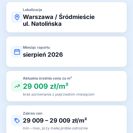
Lokalizacja
Warszawa / Śródmieście
ul. Natolińska
Miesiąc raportu
sierpień 2026
Aktualna średnia cena za m²
29 009 zł/m²
brak porównania z poprzednim miesiącem
Zakres cen
29 009 – 29 009 zł/m²
min – max, przy małej próbie ostrożnie