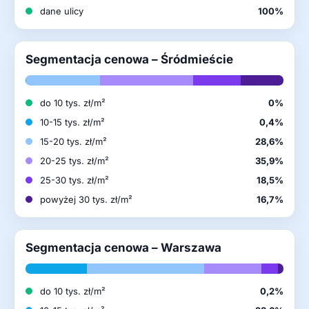
dane ulicy
100%
Segmentacja cenowa – Śródmieście
do 10 tys. zł/m²
0%
10-15 tys. zł/m²
0,4%
15-20 tys. zł/m²
28,6%
20-25 tys. zł/m²
35,9%
25-30 tys. zł/m²
18,5%
powyżej 30 tys. zł/m²
16,7%
Segmentacja cenowa – Warszawa
do 10 tys. zł/m²
0,2%