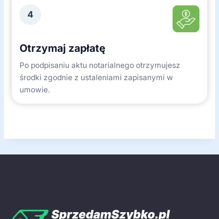
4
Otrzymaj zapłatę
Po podpisaniu aktu notarialnego otrzymujesz
środki zgodnie z ustaleniami zapisanymi w
umowie.