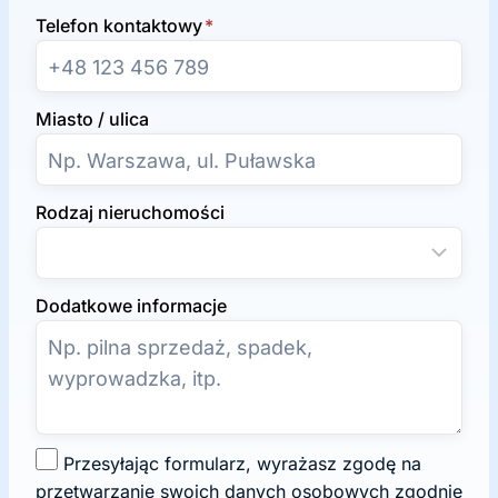
Telefon kontaktowy
*
Miasto / ulica
Rodzaj nieruchomości
Dodatkowe informacje
Z
Przesyłając formularz, wyrażasz zgodę na
g
przetwarzanie swoich danych osobowych zgodnie