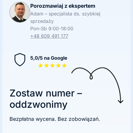
Porozmawiaj z ekspertem
Adam – specjalista ds. szybkiej
sprzedaży
Pon-Sb 9:00-18:00
+48 609 491 177
5,0/5 na Google
★★★★★
Zostaw numer –
oddzwonimy
Bezpłatna wycena. Bez zobowiązań.