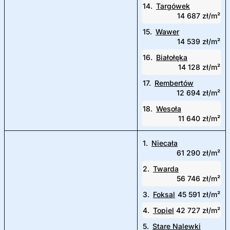
14.
Targówek
14 687 zł/m²
15.
Wawer
14 539 zł/m²
16.
Białołęka
14 128 zł/m²
17.
Rembertów
12 694 zł/m²
18.
Wesoła
11 640 zł/m²
1.
Niecała
61 290 zł/m²
2.
Twarda
56 746 zł/m²
3.
Foksal
45 591 zł/m²
4.
Topiel
42 727 zł/m²
5.
Stare Nalewki