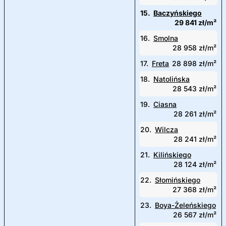
15.
Baczyńskiego
29 841 zł/m²
16.
Smolna
28 958 zł/m²
17.
Freta
28 898 zł/m²
18.
Natolińska
28 543 zł/m²
19.
Ciasna
28 261 zł/m²
20.
Wilcza
28 241 zł/m²
21.
Kilińskiego
28 124 zł/m²
22.
Słomińskiego
27 368 zł/m²
23.
Boya-Żeleńskiego
26 567 zł/m²