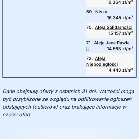
16 364 zł/m²
69.
Niska
16 345 zł/m²
70.
Aleja Solidarności
15 157 zł/m²
71.
Aleja Jana Pawła
Ii
14 563 zł/m²
72.
Aleja
Niepodległości
14 443 zł/m²
Dane obejmują oferty z ostatnich 31 dni. Wartości mogą
być przybliżone ze względu na odfiltrowanie ogłoszeń
odstających (outlierów) oraz brakujące informacje w
części ofert.