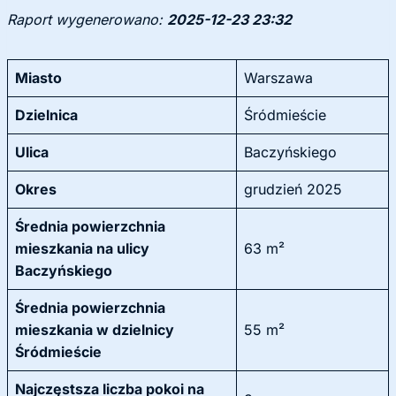
Raport wygenerowano:
2025-12-23 23:32
Miasto
Warszawa
Dzielnica
Śródmieście
Ulica
Baczyńskiego
Okres
grudzień 2025
Średnia powierzchnia
mieszkania na ulicy
63 m²
Baczyńskiego
Średnia powierzchnia
mieszkania w dzielnicy
55 m²
Śródmieście
Najczęstsza liczba pokoi na