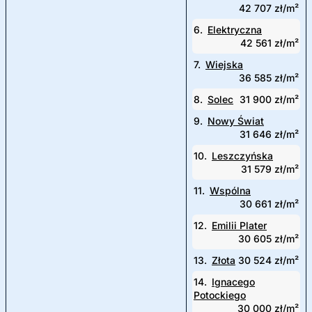
42 707 zł/m²
6.
Elektryczna
42 561 zł/m²
7.
Wiejska
36 585 zł/m²
8.
Solec
31 900 zł/m²
9.
Nowy Świat
31 646 zł/m²
10.
Leszczyńska
31 579 zł/m²
11.
Wspólna
30 661 zł/m²
12.
Emilii Plater
30 605 zł/m²
13.
Złota
30 524 zł/m²
14.
Ignacego
Potockiego
30 000 zł/m²