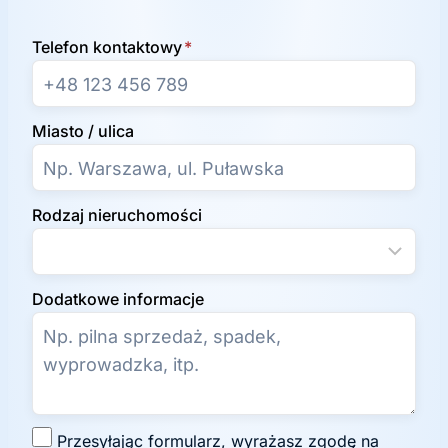
Telefon kontaktowy
*
Miasto / ulica
Rodzaj nieruchomości
Dodatkowe informacje
Z
Przesyłając formularz, wyrażasz zgodę na