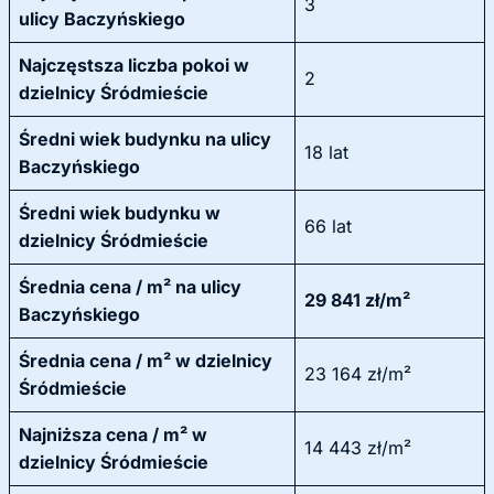
3
ulicy Baczyńskiego
Najczęstsza liczba pokoi w
2
dzielnicy Śródmieście
Średni wiek budynku na ulicy
18 lat
Baczyńskiego
Średni wiek budynku w
66 lat
dzielnicy Śródmieście
Średnia cena / m² na ulicy
29 841 zł/m²
Baczyńskiego
Średnia cena / m² w dzielnicy
23 164 zł/m²
Śródmieście
Najniższa cena / m² w
14 443 zł/m²
dzielnicy Śródmieście