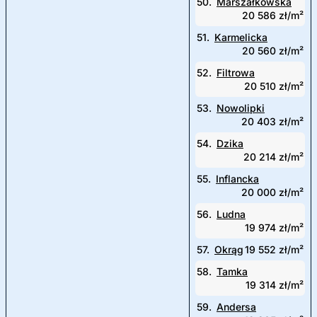
50.
Marszałkowska
20 586 zł/m²
51.
Karmelicka
20 560 zł/m²
52.
Filtrowa
20 510 zł/m²
53.
Nowolipki
20 403 zł/m²
54.
Dzika
20 214 zł/m²
55.
Inflancka
20 000 zł/m²
56.
Ludna
19 974 zł/m²
57.
Okrąg
19 552 zł/m²
58.
Tamka
19 314 zł/m²
59.
Andersa