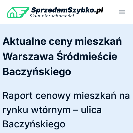
Przejdź
do
treści
Aktualne ceny mieszkań
Warszawa Śródmieście
Baczyńskiego
Raport cenowy mieszkań na
rynku wtórnym – ulica
Baczyńskiego