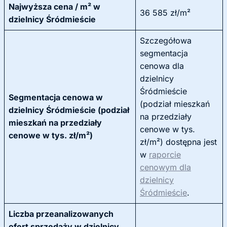
Najwyższa cena / m² w
36 585 zł/m²
dzielnicy Śródmieście
Szczegółowa
segmentacja
cenowa dla
dzielnicy
Śródmieście
Segmentacja cenowa w
(podział mieszkań
dzielnicy Śródmieście (podział
na przedziały
mieszkań na przedziały
cenowe w tys.
cenowe w tys. zł/m²)
zł/m²) dostępna jest
w
raporcie
cenowym dla
dzielnicy
Śródmieście
.
Liczba przeanalizowanych
ofert sprzedaży w dzielnicy