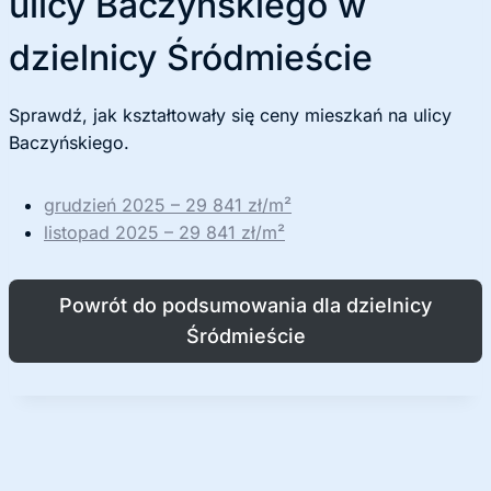
ulicy Baczyńskiego w
dzielnicy Śródmieście
Sprawdź, jak kształtowały się ceny mieszkań na ulicy
Baczyńskiego.
grudzień 2025 – 29 841 zł/m²
listopad 2025 – 29 841 zł/m²
Powrót do podsumowania dla dzielnicy
Śródmieście