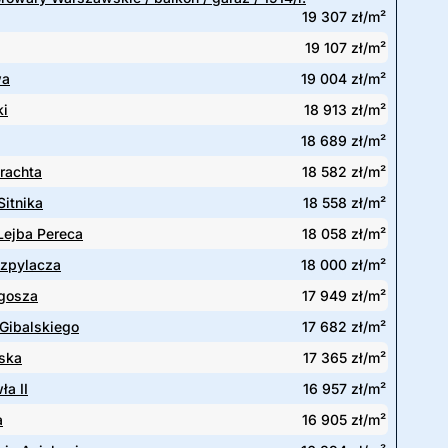
19 307 zł/m²
19 107 zł/m²
wa
19 004 zł/m²
ki
18 913 zł/m²
18 689 zł/m²
rachta
18 582 zł/m²
Sitnika
18 558 zł/m²
Lejba Pereca
18 058 zł/m²
ozpylacza
18 000 zł/m²
gosza
17 949 zł/m²
Gibalskiego
17 682 zł/m²
ska
17 365 zł/m²
ła II
16 957 zł/m²
a
16 905 zł/m²