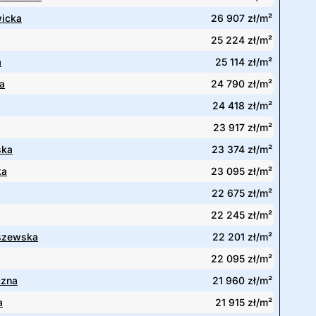
wicka
26 907 zł/m²
25 224 zł/m²
a
25 114 zł/m²
a
24 790 zł/m²
24 418 zł/m²
23 917 zł/m²
ska
23 374 zł/m²
ka
23 095 zł/m²
22 675 zł/m²
22 245 zł/m²
szewska
22 201 zł/m²
22 095 zł/m²
czna
21 960 zł/m²
a
21 915 zł/m²