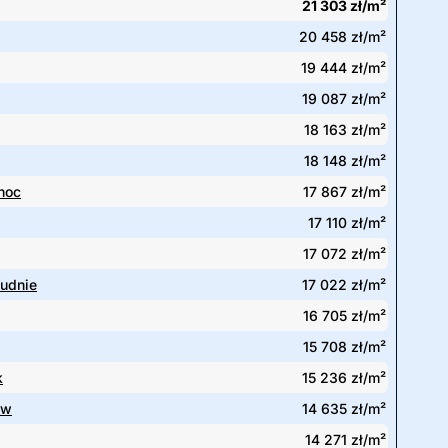
21 303 zł/m²
20 458 zł/m²
19 444 zł/m²
19 087 zł/m²
18 163 zł/m²
18 148 zł/m²
noc
17 867 zł/m²
17 110 zł/m²
17 072 zł/m²
łudnie
17 022 zł/m²
16 705 zł/m²
15 708 zł/m²
k
15 236 zł/m²
ów
14 635 zł/m²
14 271 zł/m²