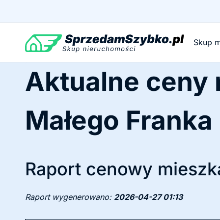
Przejdź
do
treści
Skup m
Aktualne ceny
Małego Franka
Raport cenowy mieszka
Raport wygenerowano:
2026-04-27 01:13