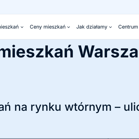
ieszkań
Ceny mieszkań
Jak działamy
Centrum
 mieszkań Warsz
ń na rynku wtórnym – uli