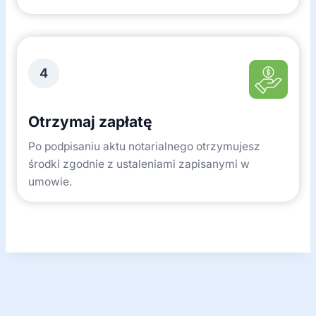
4
Otrzymaj zapłatę
Po podpisaniu aktu notarialnego otrzymujesz
środki zgodnie z ustaleniami zapisanymi w
umowie.