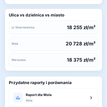
Ulica vs dzielnica vs miasto
18 255 zł/m²
ul. Skierniewicka
20 728 zł/m²
Wola
18 375 zł/m²
Warszawa
Przydatne raporty i porównania
Raport dla Wola
›
Wola