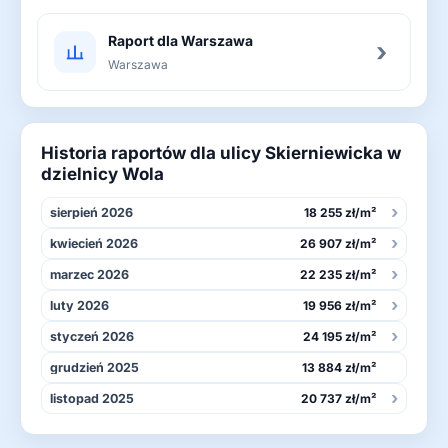
Raport dla Warszawa
›
Warszawa
Historia raportów dla ulicy Skierniewicka w
dzielnicy Wola
›
sierpień 2026
18 255 zł/m²
›
kwiecień 2026
26 907 zł/m²
›
marzec 2026
22 235 zł/m²
›
luty 2026
19 956 zł/m²
›
styczeń 2026
24 195 zł/m²
grudzień 2025
13 884 zł/m²
›
listopad 2025
20 737 zł/m²