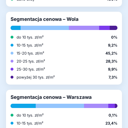
Segmentacja cenowa – Wola
do 10 tys. zł/m²
0%
10-15 tys. zł/m²
9,2%
15-20 tys. zł/m²
45,2%
20-25 tys. zł/m²
28,3%
25-30 tys. zł/m²
9,9%
powyżej 30 tys. zł/m²
7,3%
Segmentacja cenowa – Warszawa
do 10 tys. zł/m²
0,1%
10-15 tys. zł/m²
23,4%