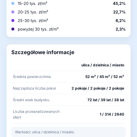
15-20 tys. zł/m²
45,2%
20-25 tys. zł/m²
22,7%
25-30 tys. zł/m²
6,2%
powyżej 30 tys. zł/m²
2,3%
Szczegółowe informacje
ulica / dzielnica / miasto
Średnia powierzchnia
52 m² / 45 m² / 52 m²
Najczęstsza liczba pokoi
2 pokoje / 2 pokoje / 2 pokoje
Średni wiek budynku
72 lat / 39 lat / 38 lat
Liczba przeanalizowanych
1 / 314 / 2640
ofert
Wartości: ulica / dzielnica / miasto.