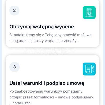
2
Otrzymaj wstępną wycenę
Skontaktujemy się z Tobą, aby omówić możliwą
cenę oraz najlepszy wariant sprzedaży.
3
Ustal warunki i podpisz umowę
Po zaakceptowaniu warunków pomagamy
przejść przez formalności – umowę podpisujemy
u notariusza.