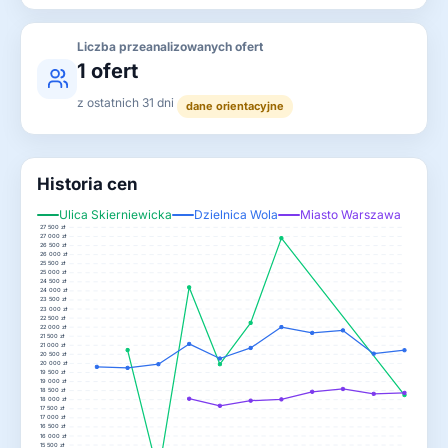
Liczba przeanalizowanych ofert
1 ofert
z ostatnich 31 dni
dane orientacyjne
Historia cen
Ulica Skierniewicka
Dzielnica Wola
Miasto Warszawa
27 500 zł
27 000 zł
26 500 zł
26 000 zł
25 500 zł
25 000 zł
24 500 zł
24 000 zł
23 500 zł
23 000 zł
22 500 zł
22 000 zł
21 500 zł
21 000 zł
20 500 zł
20 000 zł
19 500 zł
19 000 zł
18 500 zł
18 000 zł
17 500 zł
17 000 zł
16 500 zł
16 000 zł
15 500 zł