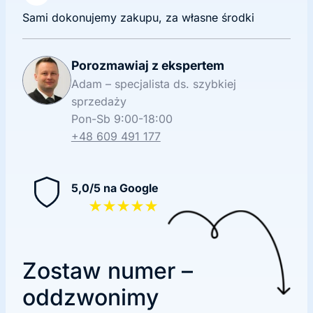
Sami dokonujemy zakupu, za własne środki
Porozmawiaj z ekspertem
Adam – specjalista ds. szybkiej
sprzedaży
Pon-Sb 9:00-18:00
+48 609 491 177
5,0/5 na Google
★★★★★
Zostaw numer –
oddzwonimy