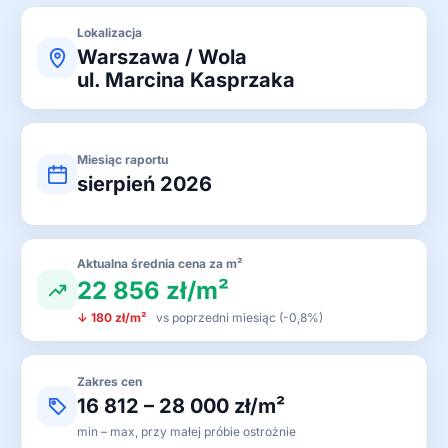
Lokalizacja
Warszawa / Wola
ul. Marcina Kasprzaka
Miesiąc raportu
sierpień 2026
Aktualna średnia cena za m²
22 856 zł/m²
↓ 180 zł/m²
vs poprzedni miesiąc (-0,8%)
Zakres cen
16 812 – 28 000 zł/m²
min – max, przy małej próbie ostrożnie