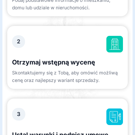
Podaj podstawowe informacje o mieszkaniu,
domu lub udziale w nieruchomości.
2
Otrzymaj wstępną wycenę
Skontaktujemy się z Tobą, aby omówić możliwą
cenę oraz najlepszy wariant sprzedaży.
3
Ustal warunki i podpisz umowę