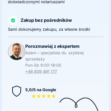
doświadczonymi notariuszami
Zakup bez pośredników
Sami dokonujemy zakupu, za własne środki
Porozmawiaj z ekspertem
Adam – specjalista ds. szybkiej
sprzedaży
Pon-Sb 9:00-18:00
+48 609 491 177
5,0/5 na Google
★★★★★