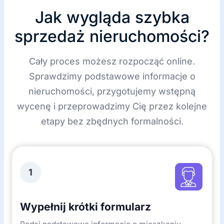
ę
Jak wygląda szybka
sprzedaż nieruchomości?
Cały proces możesz rozpocząć online.
Sprawdzimy podstawowe informacje o
nieruchomości, przygotujemy wstępną
wycenę i przeprowadzimy Cię przez kolejne
etapy bez zbędnych formalności.
1
Wypełnij krótki formularz