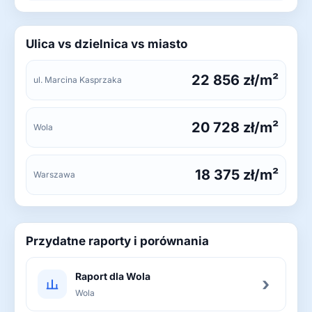
Ulica vs dzielnica vs miasto
22 856 zł/m²
ul. Marcina Kasprzaka
20 728 zł/m²
Wola
18 375 zł/m²
Warszawa
Przydatne raporty i porównania
Raport dla Wola
›
Wola