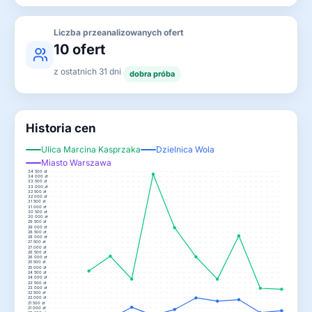
Liczba przeanalizowanych ofert
10 ofert
z ostatnich 31 dni
dobra próba
Historia cen
Ulica Marcina Kasprzaka
Dzielnica Wola
Miasto Warszawa
34 500 zł
34 000 zł
33 500 zł
33 000 zł
32 500 zł
32 000 zł
31 500 zł
31 000 zł
30 500 zł
30 000 zł
29 500 zł
29 000 zł
28 500 zł
28 000 zł
27 500 zł
27 000 zł
26 500 zł
26 000 zł
25 500 zł
25 000 zł
24 500 zł
24 000 zł
23 500 zł
23 000 zł
22 500 zł
22 000 zł
21 500 zł
21 000 zł