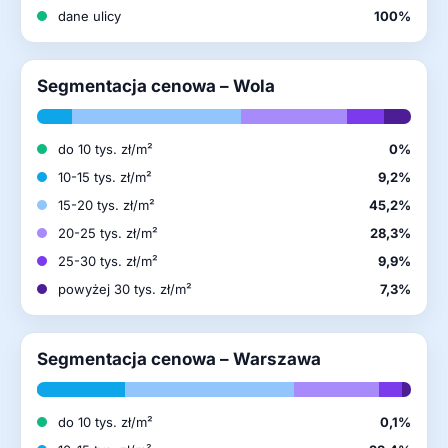
dane ulicy
100%
Segmentacja cenowa – Wola
do 10 tys. zł/m²
0%
10-15 tys. zł/m²
9,2%
15-20 tys. zł/m²
45,2%
20-25 tys. zł/m²
28,3%
25-30 tys. zł/m²
9,9%
powyżej 30 tys. zł/m²
7,3%
Segmentacja cenowa – Warszawa
do 10 tys. zł/m²
0,1%