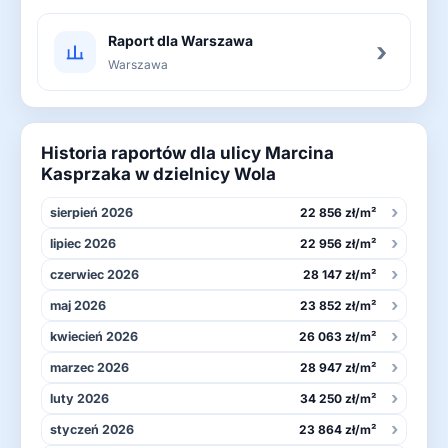
Raport dla Warszawa
›
Warszawa
Historia raportów dla ulicy Marcina
Kasprzaka w dzielnicy Wola
›
sierpień 2026
22 856 zł/m²
›
lipiec 2026
22 956 zł/m²
›
czerwiec 2026
28 147 zł/m²
›
maj 2026
23 852 zł/m²
›
kwiecień 2026
26 063 zł/m²
›
marzec 2026
28 947 zł/m²
›
luty 2026
34 250 zł/m²
›
styczeń 2026
23 864 zł/m²