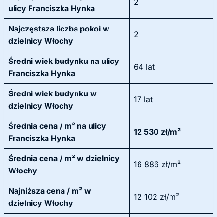
2
ulicy Franciszka Hynka
Najczęstsza liczba pokoi w
2
dzielnicy Włochy
Średni wiek budynku na ulicy
64 lat
Franciszka Hynka
Średni wiek budynku w
17 lat
dzielnicy Włochy
Średnia cena / m² na ulicy
12 530 zł/m²
Franciszka Hynka
Średnia cena / m² w dzielnicy
16 886 zł/m²
Włochy
Najniższa cena / m² w
12 102 zł/m²
dzielnicy Włochy