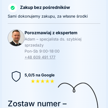
Zakup bez pośredników
Sami dokonujemy zakupu, za własne środki
Porozmawiaj z ekspertem
Adam – specjalista ds. szybkiej
sprzedaży
Pon-Sb 9:00-18:00
+48 609 491 177
5,0/5 na Google
★★★★★
Zostaw numer –