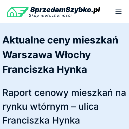
Przejdź
do
treści
Aktualne ceny mieszkań
Warszawa Włochy
Franciszka Hynka
Raport cenowy mieszkań na
rynku wtórnym – ulica
Franciszka Hynka