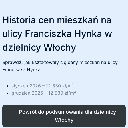
Historia cen mieszkań na
ulicy Franciszka Hynka w
dzielnicy Włochy
Sprawdź, jak kształtowały się ceny mieszkań na ulicy
Franciszka Hynka.
styczeń 2026 – 12 530 zł/m²
grudzień 2025 – 12 530 zł/m²
←
Powrót do podsumowania dla dzielnicy
Włochy