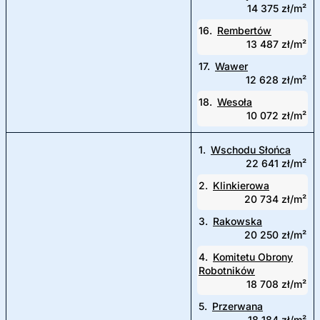
14 375 zł/m²
16.
Rembertów
13 487 zł/m²
17.
Wawer
12 628 zł/m²
18.
Wesoła
10 072 zł/m²
1.
Wschodu Słońca
22 641 zł/m²
2.
Klinkierowa
20 734 zł/m²
3.
Rakowska
20 250 zł/m²
4.
Komitetu Obrony
Robotników
18 708 zł/m²
5.
Przerwana
18 184 zł/m²