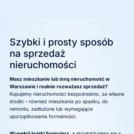
Szybki i prosty sposób
na sprzedaż
nieruchomości
Masz mieszkanie lub inną nieruchomość w
Warszawie i realnie rozważasz sprzedaż?
Kupujemy nieruchomości bezpośrednio, za własne
środki – również mieszkania po spadku, do
remontu, zadłużone lub wymagające
uporządkowania formalności.
Wypełnij krótki formularz
, a skontaktujemy się z