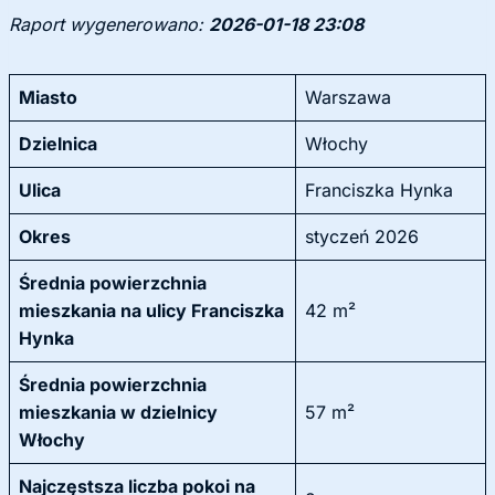
Raport wygenerowano:
2026-01-18 23:08
Miasto
Warszawa
Dzielnica
Włochy
Ulica
Franciszka Hynka
Okres
styczeń 2026
Średnia powierzchnia
mieszkania na ulicy Franciszka
42 m²
Hynka
Średnia powierzchnia
mieszkania w dzielnicy
57 m²
Włochy
Najczęstsza liczba pokoi na