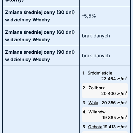
Zmiana średniej ceny (30 dni)
-5,5%
w dzielnicy Włochy
Zmiana średniej ceny (60 dni)
brak danych
w dzielnicy Włochy
Zmiana średniej ceny (90 dni)
brak danych
w dzielnicy Włochy
1.
Śródmieście
23 464 zł/m²
2.
Żoliborz
20 400 zł/m²
3.
Wola
20 356 zł/m²
4.
Wilanów
19 885 zł/m²
5.
Ochota
19 413 zł/m²