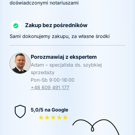
doświadczonymi notariuszami
Zakup bez pośredników
Sami dokonujemy zakupu, za własne środki
Porozmawiaj z ekspertem
Adam – specjalista ds. szybkiej
sprzedaży
Pon-Sb 9:00-18:00
+48 609 491 177
5,0/5 na Google
★★★★★