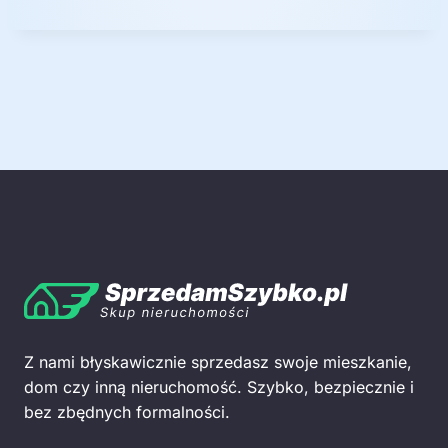
ę
Z nami błyskawicznie sprzedasz swoje mieszkanie,
dom czy inną nieruchomość. Szybko, bezpiecznie i
bez zbędnych formalności.