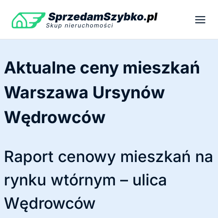
Przejdź
do
treści
Aktualne ceny mieszkań
Warszawa Ursynów
Wędrowców
Raport cenowy mieszkań na
rynku wtórnym – ulica
Wędrowców