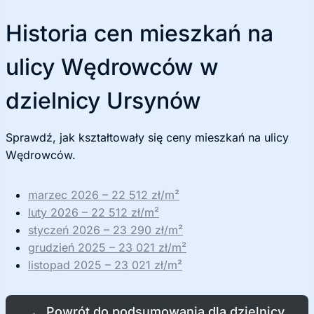
Historia cen mieszkań na
ulicy Wędrowców w
dzielnicy Ursynów
Sprawdź, jak kształtowały się ceny mieszkań na ulicy
Wędrowców.
marzec 2026 – 22 512 zł/m²
luty 2026 – 22 512 zł/m²
styczeń 2026 – 23 290 zł/m²
grudzień 2025 – 23 021 zł/m²
listopad 2025 – 23 021 zł/m²
←
Powrót do podsumowania dla dzielnicy