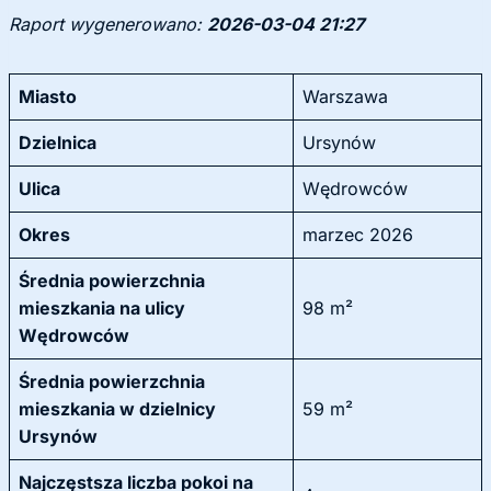
Raport wygenerowano:
2026-03-04 21:27
Miasto
Warszawa
Dzielnica
Ursynów
Ulica
Wędrowców
Okres
marzec 2026
Średnia powierzchnia
mieszkania na ulicy
98 m²
Wędrowców
Średnia powierzchnia
mieszkania w dzielnicy
59 m²
Ursynów
Najczęstsza liczba pokoi na