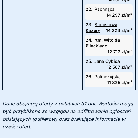
22.
Pachnąca
14 297 zł/m²
23.
Stanisława
Kazury
14 223 zł/m²
24.
rtm. Witolda
Pileckiego
12 717 zł/m²
25.
Jana Cybisa
12 587 zł/m²
26.
Polinezyjska
11 825 zł/m²
Dane obejmują oferty z ostatnich 31 dni. Wartości mogą
być przybliżone ze względu na odfiltrowanie ogłoszeń
odstających (outlierów) oraz brakujące informacje w
części ofert.