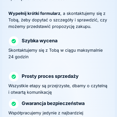
Wypełnij krótki formularz
, a skontaktujemy się z
Tobą, żeby dopytać o szczegóły i sprawdzić, czy
możemy przedstawić propozycję zakupu.
Szybka wycena
Skontaktujemy się z Tobą w ciągu maksymalnie
24 godzin
Prosty proces sprzedaży
Wszystkie etapy są przejrzyste, dbamy o czytelną
i otwartą komunikację
Gwarancja bezpieczeństwa
Współpracujemy jedynie z najbardziej