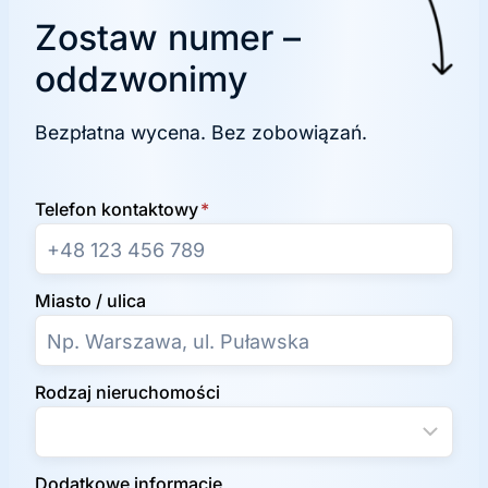
Zostaw numer –
oddzwonimy
Bezpłatna wycena. Bez zobowiązań.
Telefon kontaktowy
*
Miasto / ulica
Rodzaj nieruchomości
Dodatkowe informacje