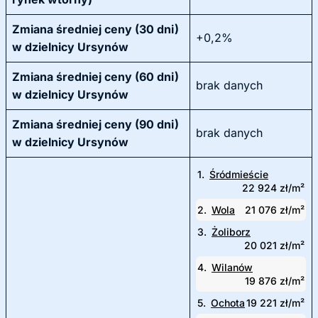
Zmiana średniej ceny (30 dni)
+0,2%
w dzielnicy Ursynów
Zmiana średniej ceny (60 dni)
brak danych
w dzielnicy Ursynów
Zmiana średniej ceny (90 dni)
brak danych
w dzielnicy Ursynów
1.
Śródmieście
22 924 zł/m²
2.
Wola
21 076 zł/m²
3.
Żoliborz
20 021 zł/m²
4.
Wilanów
19 876 zł/m²
5.
Ochota
19 221 zł/m²