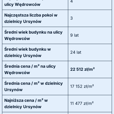
4
ulicy Wędrowców
Najczęstsza liczba pokoi w
3
dzielnicy Ursynów
Średni wiek budynku na ulicy
9 lat
Wędrowców
Średni wiek budynku w
24 lat
dzielnicy Ursynów
Średnia cena / m² na ulicy
22 512 zł/m²
Wędrowców
Średnia cena / m² w dzielnicy
17 152 zł/m²
Ursynów
Najniższa cena / m² w
11 477 zł/m²
dzielnicy Ursynów