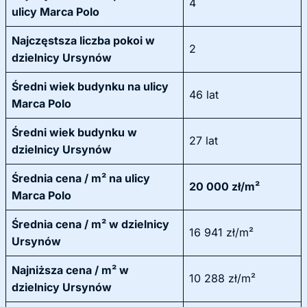
4
ulicy Marca Polo
Najczęstsza liczba pokoi w
2
dzielnicy Ursynów
Średni wiek budynku na ulicy
46 lat
Marca Polo
Średni wiek budynku w
27 lat
dzielnicy Ursynów
Średnia cena / m² na ulicy
20 000 zł/m²
Marca Polo
Średnia cena / m² w dzielnicy
16 941 zł/m²
Ursynów
Najniższa cena / m² w
10 288 zł/m²
dzielnicy Ursynów