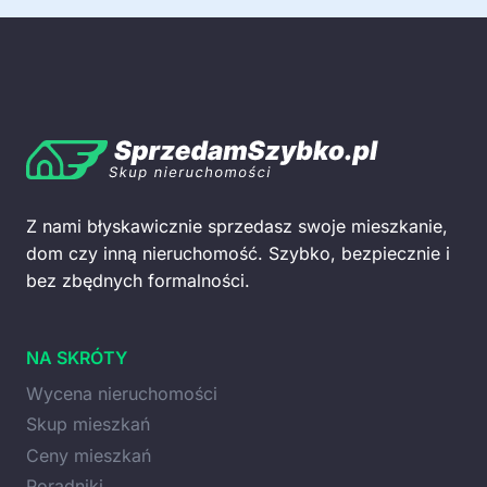
Z nami błyskawicznie sprzedasz swoje mieszkanie,
dom czy inną nieruchomość. Szybko, bezpiecznie i
bez zbędnych formalności.
NA SKRÓTY
Wycena nieruchomości
Skup mieszkań
Ceny mieszkań
Poradniki