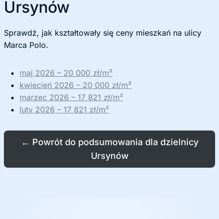
Ursynów
Sprawdź, jak kształtowały się ceny mieszkań na ulicy
Marca Polo.
maj 2026 – 20 000 zł/m²
kwiecień 2026 – 20 000 zł/m²
marzec 2026 – 17 821 zł/m²
luty 2026 – 17 821 zł/m²
←
Powrót do podsumowania dla dzielnicy
Ursynów