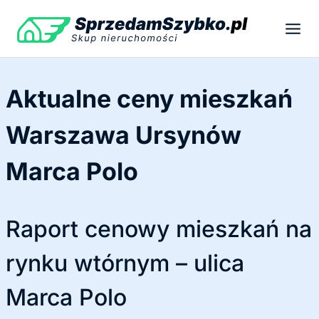
Przejdź
do
treści
Aktualne ceny mieszkań
Warszawa Ursynów
Marca Polo
Raport cenowy mieszkań na
rynku wtórnym – ulica
Marca Polo