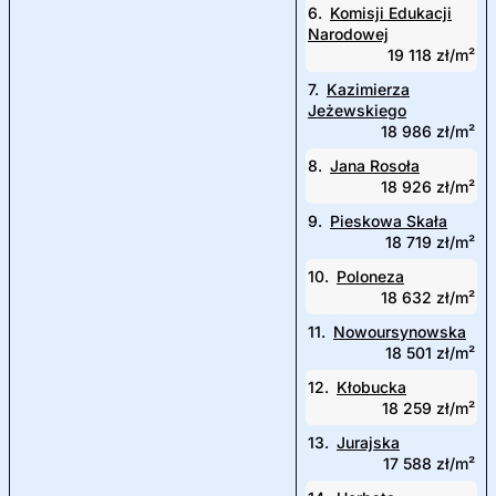
6.
Komisji Edukacji
Narodowej
19 118 zł/m²
7.
Kazimierza
Jeżewskiego
18 986 zł/m²
8.
Jana Rosoła
18 926 zł/m²
9.
Pieskowa Skała
18 719 zł/m²
10.
Poloneza
18 632 zł/m²
11.
Nowoursynowska
18 501 zł/m²
12.
Kłobucka
18 259 zł/m²
13.
Jurajska
17 588 zł/m²