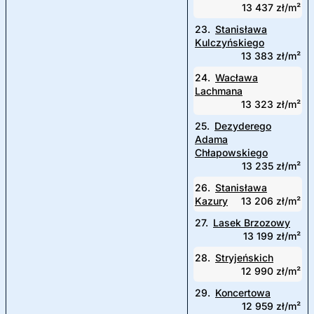
13 437 zł/m²
23.
Stanisława
Kulczyńskiego
13 383 zł/m²
24.
Wacława
Lachmana
13 323 zł/m²
25.
Dezyderego
Adama
Chłapowskiego
13 235 zł/m²
26.
Stanisława
Kazury
13 206 zł/m²
27.
Lasek Brzozowy
13 199 zł/m²
28.
Stryjeńskich
12 990 zł/m²
29.
Koncertowa
12 959 zł/m²