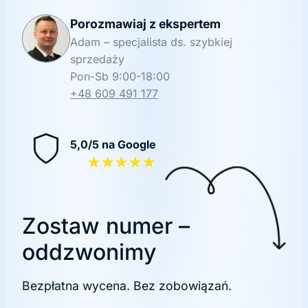
Porozmawiaj z ekspertem
Adam – specjalista ds. szybkiej
sprzedaży
Pon-Sb 9:00-18:00
+48 609 491 177
5,0/5 na Google
★★★★★
Zostaw numer –
oddzwonimy
Bezpłatna wycena. Bez zobowiązań.