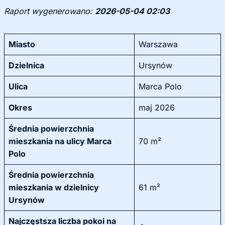
Raport wygenerowano:
2026-05-04 02:03
Miasto
Warszawa
Dzielnica
Ursynów
Ulica
Marca Polo
Okres
maj 2026
Średnia powierzchnia
mieszkania na ulicy Marca
70 m²
Polo
Średnia powierzchnia
mieszkania w dzielnicy
61 m²
Ursynów
Najczęstsza liczba pokoi na