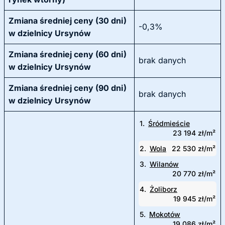
Zmiana średniej ceny (30 dni)
-0,3%
w dzielnicy Ursynów
Zmiana średniej ceny (60 dni)
brak danych
w dzielnicy Ursynów
Zmiana średniej ceny (90 dni)
brak danych
w dzielnicy Ursynów
1.
Śródmieście
23 194 zł/m²
2.
Wola
22 530 zł/m²
3.
Wilanów
20 770 zł/m²
4.
Żoliborz
19 945 zł/m²
5.
Mokotów
19 086 zł/m²