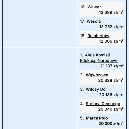
16.
Wawer
13 699 zł/m²
17.
Wesoła
13 352 zł/m²
18.
Rembertów
12 006 zł/m²
1.
Aleja Komisji
Edukacji Narodowej
21 187 zł/m²
2.
Wąwozowa
20 828 zł/m²
3.
Wilczy Dół
20 186 zł/m²
4.
Stefana Dembego
20 040 zł/m²
5.
Marca Polo
20 000 zł/m²