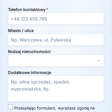
Telefon kontaktowy
*
Miasto / ulica
Rodzaj nieruchomości
Dodatkowe informacje
Z
Przesyłając formularz, wyrażasz zgodę na