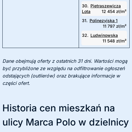
30.
Pietraszewicza
Lota
12 454 zł/m²
31.
Polinezyjska 1
11 797 zł/m²
32.
Ludwinowska
11 548 zł/m²
Dane obejmują oferty z ostatnich 31 dni. Wartości mogą
być przybliżone ze względu na odfiltrowanie ogłoszeń
odstających (outlierów) oraz brakujące informacje w
części ofert.
Historia cen mieszkań na
ulicy Marca Polo w dzielnicy