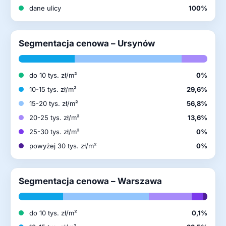
dane ulicy
100%
Segmentacja cenowa – Ursynów
do 10 tys. zł/m²
0%
10-15 tys. zł/m²
29,6%
15-20 tys. zł/m²
56,8%
20-25 tys. zł/m²
13,6%
25-30 tys. zł/m²
0%
powyżej 30 tys. zł/m²
0%
Segmentacja cenowa – Warszawa
do 10 tys. zł/m²
0,1%