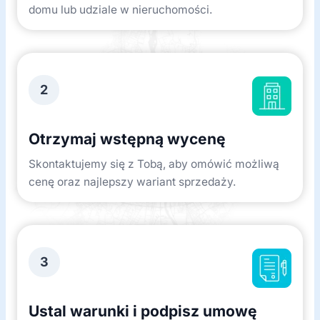
domu lub udziale w nieruchomości.
2
Otrzymaj wstępną wycenę
Skontaktujemy się z Tobą, aby omówić możliwą
cenę oraz najlepszy wariant sprzedaży.
3
Ustal warunki i podpisz umowę