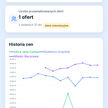
Liczba przeanalizowanych ofert
1 ofert
z ostatnich 31 dni
dane orientacyjne
Historia cen
Ulica Jana Cybisa
Dzielnica Ursynów
Miasto Warszawa
19 000 zł
18 500 zł
18 000 zł
17 500 zł
17 000 zł
16 500 zł
16 000 zł
15 500 zł
15 000 zł
14 500 zł
14 000 zł
13 500 zł