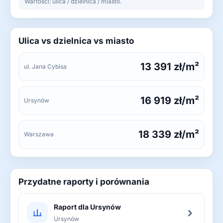
Wartości: ulica / dzielnica / miasto.
Ulica vs dzielnica vs miasto
13 391 zł/m²
ul. Jana Cybisa
16 919 zł/m²
Ursynów
18 339 zł/m²
Warszawa
Przydatne raporty i porównania
Raport dla Ursynów
›
Ursynów