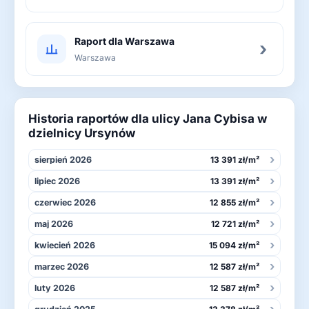
Raport dla Warszawa
›
Warszawa
Historia raportów dla ulicy Jana Cybisa w
dzielnicy Ursynów
›
sierpień 2026
13 391 zł/m²
›
lipiec 2026
13 391 zł/m²
›
czerwiec 2026
12 855 zł/m²
›
maj 2026
12 721 zł/m²
›
kwiecień 2026
15 094 zł/m²
›
marzec 2026
12 587 zł/m²
›
luty 2026
12 587 zł/m²
›