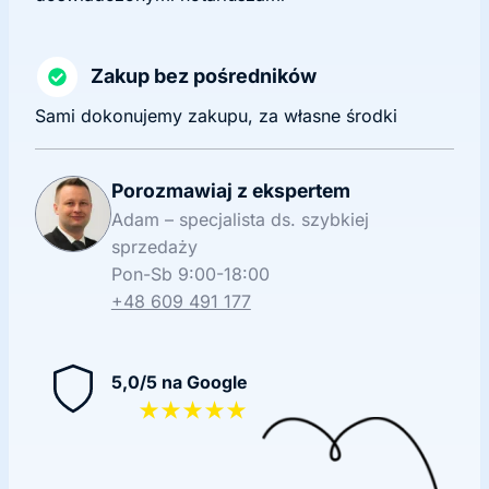
Zakup bez pośredników
Sami dokonujemy zakupu, za własne środki
Porozmawiaj z ekspertem
Adam – specjalista ds. szybkiej
sprzedaży
Pon-Sb 9:00-18:00
+48 609 491 177
5,0/5 na Google
★★★★★