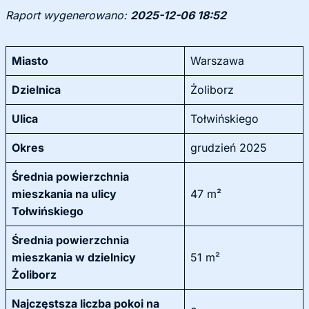
Raport wygenerowano:
2025-12-06 18:52
Miasto
Warszawa
Dzielnica
Żoliborz
Ulica
Tołwińskiego
Okres
grudzień 2025
Średnia powierzchnia
mieszkania na ulicy
47 m²
Tołwińskiego
Średnia powierzchnia
mieszkania w dzielnicy
51 m²
Żoliborz
Najczęstsza liczba pokoi na