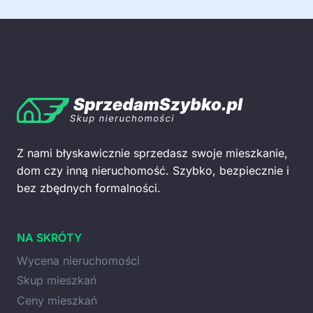
Z nami błyskawicznie sprzedasz swoje mieszkanie,
dom czy inną nieruchomość. Szybko, bezpiecznie i
bez zbędnych formalności.
NA SKRÓTY
Wycena nieruchomości
Skup mieszkań
Ceny mieszkań