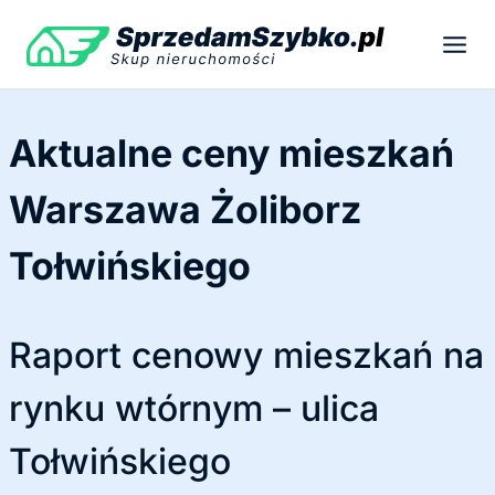
Przejdź
do
treści
Aktualne ceny mieszkań
Warszawa Żoliborz
Tołwińskiego
Raport cenowy mieszkań na
rynku wtórnym – ulica
Tołwińskiego