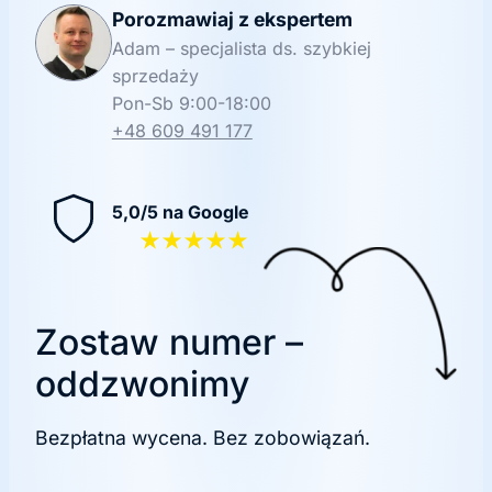
Porozmawiaj z ekspertem
Adam – specjalista ds. szybkiej
sprzedaży
Pon-Sb 9:00-18:00
+48 609 491 177
5,0/5 na Google
★★★★★
Zostaw numer –
oddzwonimy
Bezpłatna wycena. Bez zobowiązań.