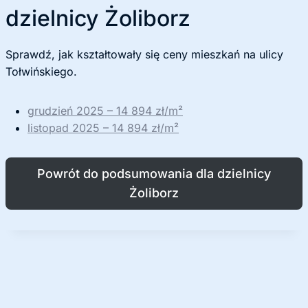
dzielnicy Żoliborz
Sprawdź, jak kształtowały się ceny mieszkań na ulicy
Tołwińskiego.
grudzień 2025 – 14 894 zł/m²
listopad 2025 – 14 894 zł/m²
Powrót do podsumowania dla dzielnicy
Żoliborz