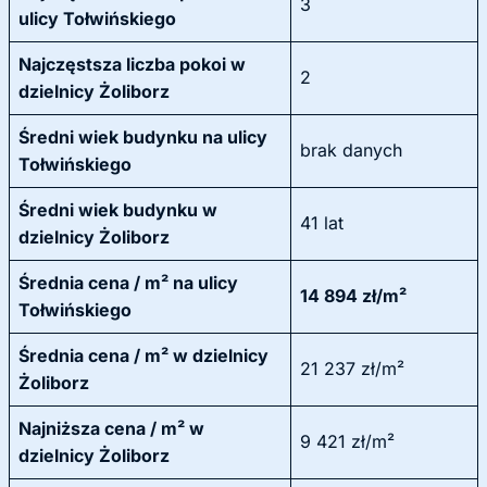
3
ulicy Tołwińskiego
Najczęstsza liczba pokoi w
2
dzielnicy Żoliborz
Średni wiek budynku na ulicy
brak danych
Tołwińskiego
Średni wiek budynku w
41 lat
dzielnicy Żoliborz
Średnia cena / m² na ulicy
14 894 zł/m²
Tołwińskiego
Średnia cena / m² w dzielnicy
21 237 zł/m²
Żoliborz
Najniższa cena / m² w
9 421 zł/m²
dzielnicy Żoliborz