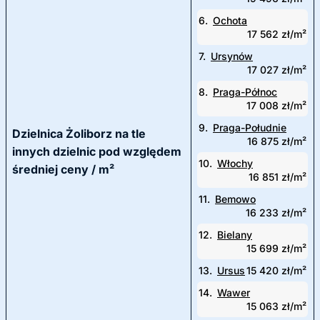
6.
Ochota
17 562 zł/m²
7.
Ursynów
17 027 zł/m²
8.
Praga-Północ
17 008 zł/m²
9.
Praga-Południe
Dzielnica Żoliborz na tle
16 875 zł/m²
innych dzielnic pod względem
10.
Włochy
średniej ceny / m²
16 851 zł/m²
11.
Bemowo
16 233 zł/m²
12.
Bielany
15 699 zł/m²
13.
Ursus
15 420 zł/m²
14.
Wawer
15 063 zł/m²