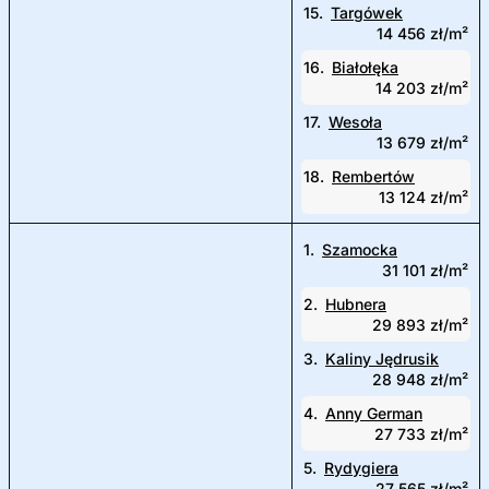
15.
Targówek
14 456 zł/m²
16.
Białołęka
14 203 zł/m²
17.
Wesoła
13 679 zł/m²
18.
Rembertów
13 124 zł/m²
1.
Szamocka
31 101 zł/m²
2.
Hubnera
29 893 zł/m²
3.
Kaliny Jędrusik
28 948 zł/m²
4.
Anny German
27 733 zł/m²
5.
Rydygiera
27 565 zł/m²