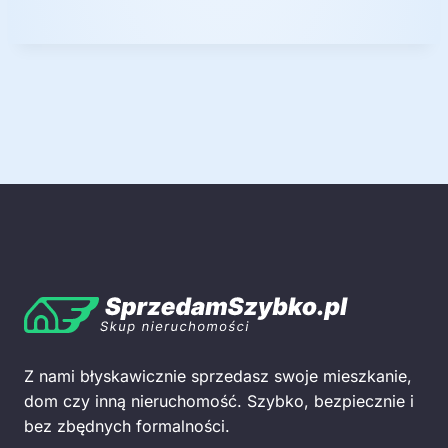
k
ę
Z nami błyskawicznie sprzedasz swoje mieszkanie,
dom czy inną nieruchomość. Szybko, bezpiecznie i
bez zbędnych formalności.