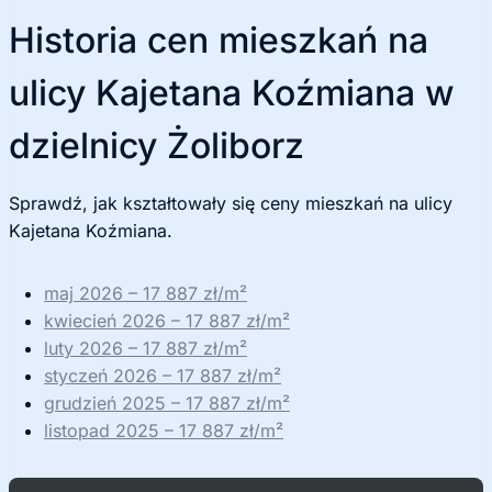
Historia cen mieszkań na
ulicy Kajetana Koźmiana w
dzielnicy Żoliborz
Sprawdź, jak kształtowały się ceny mieszkań na ulicy
Kajetana Koźmiana.
maj 2026 – 17 887 zł/m²
kwiecień 2026 – 17 887 zł/m²
luty 2026 – 17 887 zł/m²
styczeń 2026 – 17 887 zł/m²
grudzień 2025 – 17 887 zł/m²
listopad 2025 – 17 887 zł/m²