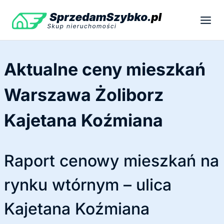
Przejdź
do
treści
Aktualne ceny mieszkań
Warszawa Żoliborz
Kajetana Koźmiana
Raport cenowy mieszkań na
rynku wtórnym – ulica
Kajetana Koźmiana