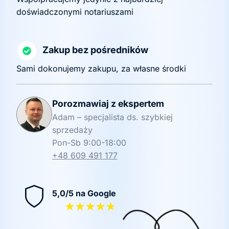
doświadczonymi notariuszami
Zakup bez pośredników
Sami dokonujemy zakupu, za własne środki
Porozmawiaj z ekspertem
Adam – specjalista ds. szybkiej
sprzedaży
Pon-Sb 9:00-18:00
+48 609 491 177
5,0/5 na Google
★★★★★