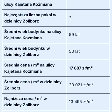
1
ulicy Kajetana Koźmiana
Najczęstsza liczba pokoi w
2
dzielnicy Żoliborz
Średni wiek budynku na ulicy
59 lat
Kajetana Koźmiana
Średni wiek budynku w
50 lat
dzielnicy Żoliborz
Średnia cena / m² na ulicy
17 887 zł/m²
Kajetana Koźmiana
Średnia cena / m² w dzielnicy
20 021 zł/m²
Żoliborz
Najniższa cena / m² w
13 495 zł/m²
dzielnicy Żoliborz