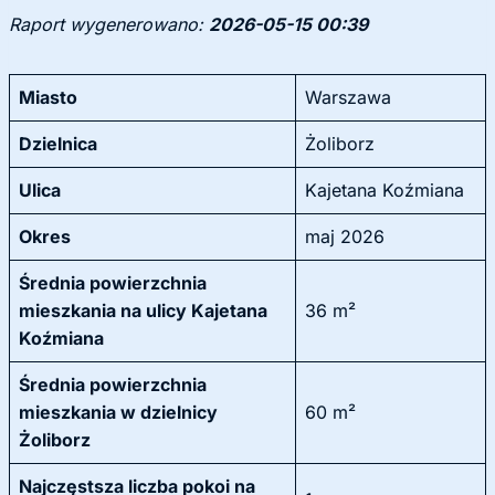
Raport wygenerowano:
2026-05-15 00:39
Miasto
Warszawa
Dzielnica
Żoliborz
Ulica
Kajetana Koźmiana
Okres
maj 2026
Średnia powierzchnia
mieszkania na ulicy Kajetana
36 m²
Koźmiana
Średnia powierzchnia
mieszkania w dzielnicy
60 m²
Żoliborz
Najczęstsza liczba pokoi na