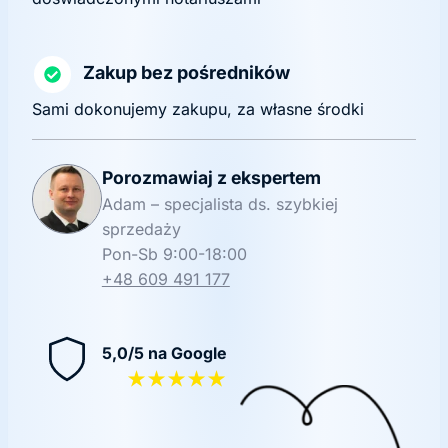
Zakup bez pośredników
Sami dokonujemy zakupu, za własne środki
Porozmawiaj z ekspertem
Adam – specjalista ds. szybkiej
sprzedaży
Pon-Sb 9:00-18:00
+48 609 491 177
5,0/5 na Google
★★★★★