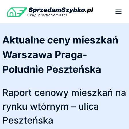
Przejdź
do
treści
Aktualne ceny mieszkań
Warszawa Praga-
Południe Peszteńska
Raport cenowy mieszkań na
rynku wtórnym – ulica
Peszteńska