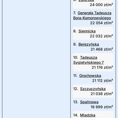
24 000 zł/m²
7.
Generała Tadeusza
Bora-Komorowskiego
22 054 zł/m²
8.
Siennicka
22 032 zł/m²
9.
Berezyńska
21 468 zł/m²
10.
Tadeusza
Sygietyńskiego 7
21 176 zł/m²
11.
Grochowska
21 112 zł/m²
12.
Szczuczyńska
21 038 zł/m²
13.
Spalinowa
19 999 zł/m²
14.
Mlądzka