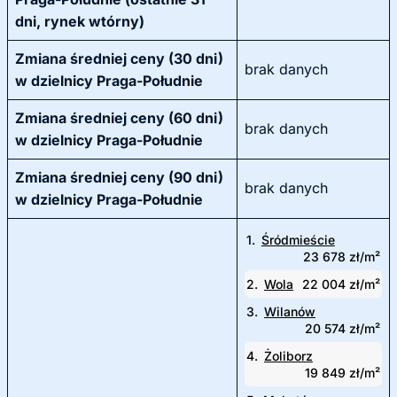
dni, rynek wtórny)
Zmiana średniej ceny (30 dni)
brak danych
w dzielnicy Praga-Południe
Zmiana średniej ceny (60 dni)
brak danych
w dzielnicy Praga-Południe
Zmiana średniej ceny (90 dni)
brak danych
w dzielnicy Praga-Południe
1.
Śródmieście
23 678 zł/m²
2.
Wola
22 004 zł/m²
3.
Wilanów
20 574 zł/m²
4.
Żoliborz
19 849 zł/m²