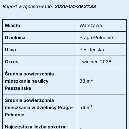
Raport wygenerowano:
2026-04-29 21:38
Miasto
Warszawa
Dzielnica
Praga-Południe
Ulica
Peszteńska
Okres
kwiecień 2026
Średnia powierzchnia
mieszkania na ulicy
38 m²
Peszteńska
Średnia powierzchnia
mieszkania w dzielnicy Praga-
54 m²
Południe
Najczęstsza liczba pokoi na