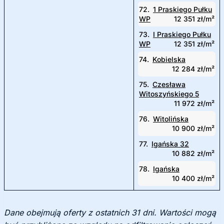
72.
1 Praskiego Pułku
WP
12 351 zł/m²
73.
I Praskiego Pułku
WP
12 351 zł/m²
74.
Kobielska
12 284 zł/m²
75.
Czesława
Witoszyńskiego 5
11 972 zł/m²
76.
Witolińska
10 900 zł/m²
77.
Igańska 32
10 882 zł/m²
78.
Igańska
10 400 zł/m²
Dane obejmują oferty z ostatnich 31 dni. Wartości mogą