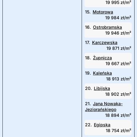
19 995 zł/m²
15.
Motorowa
19 984 zł/m²
16.
Ostrobramska
19 946 zł/m²
17.
Karczewska
19 871 zł/m²
18.
Żupnicza
19 667 zł/m²
19.
Kaleńska
18 913 zł/m²
20.
Libijska
18 902 zł/m²
21.
Jana Nowaka-
Jeziorańskiego
18 894 zł/m²
22.
Egipska
18 754 zł/m²