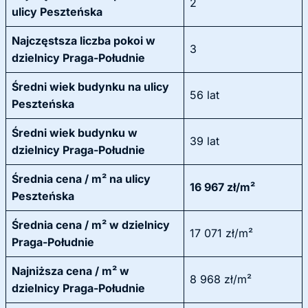
2
ulicy Peszteńska
Najczęstsza liczba pokoi w
3
dzielnicy Praga-Południe
Średni wiek budynku na ulicy
56 lat
Peszteńska
Średni wiek budynku w
39 lat
dzielnicy Praga-Południe
Średnia cena / m² na ulicy
16 967 zł/m²
Peszteńska
Średnia cena / m² w dzielnicy
17 071 zł/m²
Praga-Południe
Najniższa cena / m² w
8 968 zł/m²
dzielnicy Praga-Południe