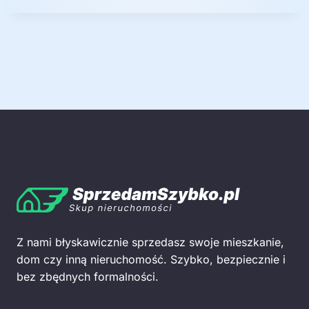
ę
Z nami błyskawicznie sprzedasz swoje mieszkanie,
dom czy inną nieruchomość. Szybko, bezpiecznie i
bez zbędnych formalności.