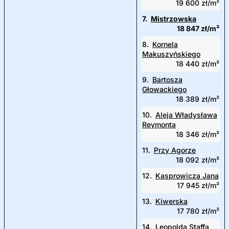
19 600 zł/m²
7.
Mistrzowska
18 847 zł/m²
8.
Kornela
Makuszyńskiego
18 440 zł/m²
9.
Bartosza
Głowackiego
18 389 zł/m²
10.
Aleja Władysława
Reymonta
18 346 zł/m²
11.
Przy Agorze
18 092 zł/m²
12.
Kasprowicza Jana
17 945 zł/m²
13.
Kiwerska
17 780 zł/m²
14.
Leopolda Staffa