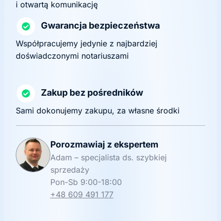
i otwartą komunikację
Gwarancja bezpieczeństwa
Współpracujemy jedynie z najbardziej
doświadczonymi notariuszami
Zakup bez pośredników
Sami dokonujemy zakupu, za własne środki
Porozmawiaj z ekspertem
Adam – specjalista ds. szybkiej
sprzedaży
Pon-Sb 9:00-18:00
+48 609 491 177