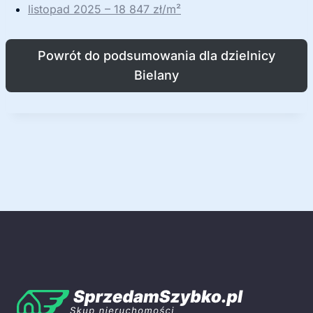
listopad 2025 – 18 847 zł/m²
Powrót do podsumowania dla dzielnicy
Bielany