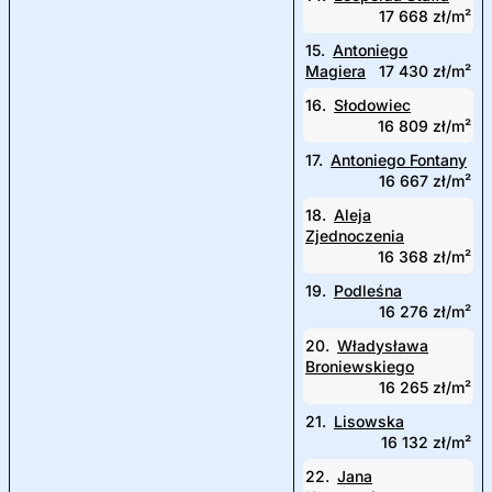
17 668 zł/m²
15.
Antoniego
Magiera
17 430 zł/m²
16.
Słodowiec
16 809 zł/m²
17.
Antoniego Fontany
16 667 zł/m²
18.
Aleja
Zjednoczenia
16 368 zł/m²
19.
Podleśna
16 276 zł/m²
20.
Władysława
Broniewskiego
16 265 zł/m²
21.
Lisowska
16 132 zł/m²
22.
Jana