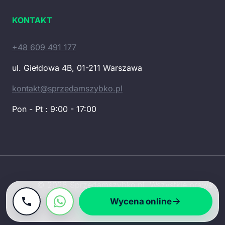
KONTAKT
+48 609 491 177
ul. Giełdowa 4B, 01-211 Warszawa
kontakt@sprzedamszybko.pl
Pon - Pt : 9:00 - 17:00
© 2026 Sprzedamszybko.pl. Wszystkie prawa
zastrzeżone.
Wycena online