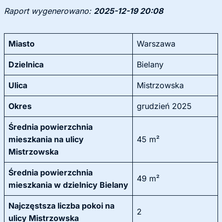
Raport wygenerowano:
2025-12-19 20:08
Miasto
Warszawa
Dzielnica
Bielany
Ulica
Mistrzowska
Okres
grudzień 2025
Średnia powierzchnia
mieszkania na ulicy
45 m²
Mistrzowska
Średnia powierzchnia
49 m²
mieszkania w dzielnicy Bielany
Najczęstsza liczba pokoi na
2
ulicy Mistrzowska