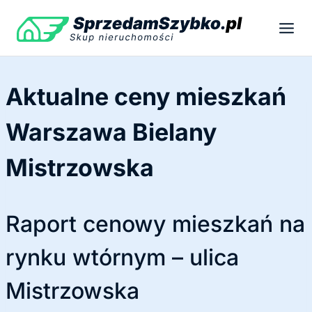
Przejdź
do
treści
Aktualne ceny mieszkań
Warszawa Bielany
Mistrzowska
Raport cenowy mieszkań na
rynku wtórnym – ulica
Mistrzowska