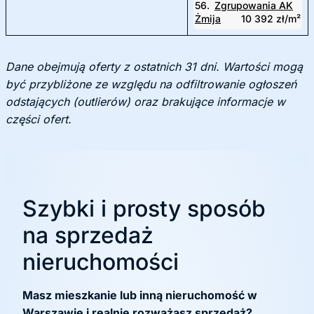
56.
Zgrupowania AK
Żmija
10 392 zł/m²
Dane obejmują oferty z ostatnich 31 dni. Wartości mogą
być przybliżone ze względu na odfiltrowanie ogłoszeń
odstających (outlierów) oraz brakujące informacje w
części ofert.
Szybki i prosty sposób
na sprzedaż
nieruchomości
Masz mieszkanie lub inną nieruchomość w
Warszawie i realnie rozważasz sprzedaż?