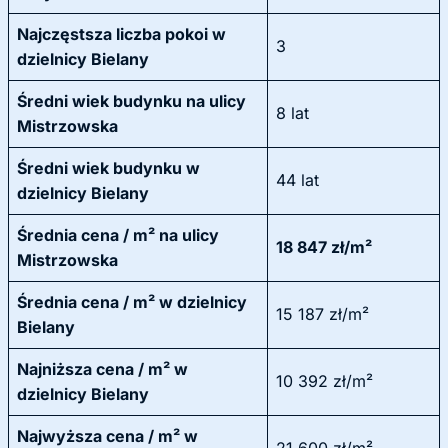
Najczęstsza liczba pokoi w
3
dzielnicy Bielany
Średni wiek budynku na ulicy
8 lat
Mistrzowska
Średni wiek budynku w
44 lat
dzielnicy Bielany
Średnia cena / m² na ulicy
18 847 zł/m²
Mistrzowska
Średnia cena / m² w dzielnicy
15 187 zł/m²
Bielany
Najniższa cena / m² w
10 392 zł/m²
dzielnicy Bielany
Najwyższa cena / m² w