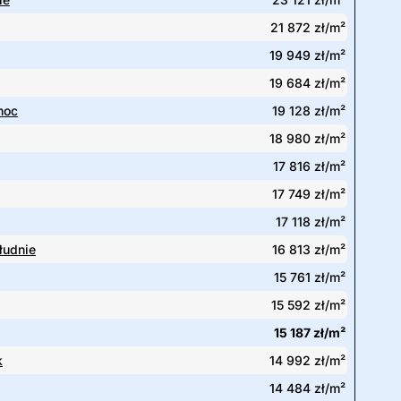
21 872 zł/m²
19 949 zł/m²
19 684 zł/m²
noc
19 128 zł/m²
18 980 zł/m²
17 816 zł/m²
17 749 zł/m²
17 118 zł/m²
łudnie
16 813 zł/m²
15 761 zł/m²
15 592 zł/m²
15 187 zł/m²
k
14 992 zł/m²
14 484 zł/m²