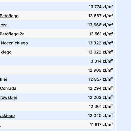
13 774 zł/m²
Petöfiego
13 667 zł/m²
icza
13 666 zł/m²
Petöfiego 2a
13 561 zł/m²
 Nocznickiego
13 322 zł/m²
skiego
13 022 zł/m²
13 014 zł/m²
12 909 zł/m²
kiej
12 857 zł/m²
 Conrada
12 294 zł/m²
browskiej
12 263 zł/m²
12 061 zł/m²
wskiego
12 040 zł/m²
y
11 617 zł/m²