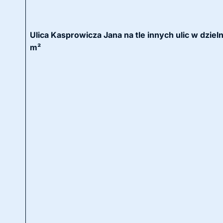
Ulica Kasprowicza Jana na tle innych ulic w dzie
m²