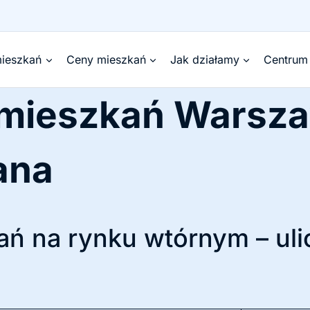
ieszkań
Ceny mieszkań
Jak działamy
Centrum
 mieszkań Warsza
ana
ń na rynku wtórnym – uli