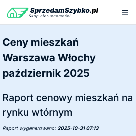
Przejdź
do
treści
Ceny mieszkań
Warszawa Włochy
październik 2025
Raport cenowy mieszkań na
rynku wtórnym
Raport wygenerowano:
2025-10-31 07:13