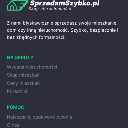
Z nami błyskawicznie sprzedasz swoje mieszkanie,
dom czy inną nieruchomość. Szybko, bezpiecznie i
bez zbędnych formalności.
NA SKRÓTY
Wycena nieruchomości
Skup mieszkań
Ceny mieszkań
Poradniki
POMOC
Najczęściej zadawane pytania
O nas