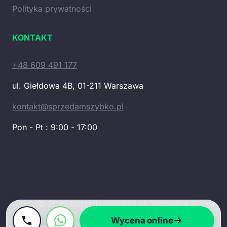
Polityka prywatności
KONTAKT
+48 609 491 177
ul. Giełdowa 4B, 01-211 Warszawa
kontakt@sprzedamszybko.pl
Pon - Pt : 9:00 - 17:00
© 2026 Sprzedamszybko.pl. Wszystkie prawa
zastrzeżone.
Wycena online