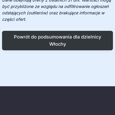
Dane obejmują oferty z ostatnich 31 dni. Wartości mogą
być przybliżone ze względu na odfiltrowanie ogłoszeń
odstających (outlierów) oraz brakujące informacje w
części ofert.
Powrót do podsumowania dla dzielnicy
Włochy