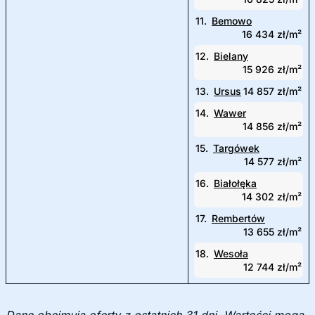
11.
Bemowo
16 434 zł/m²
12.
Bielany
15 926 zł/m²
13.
Ursus
14 857 zł/m²
14.
Wawer
14 856 zł/m²
15.
Targówek
14 577 zł/m²
16.
Białołęka
14 302 zł/m²
17.
Rembertów
13 655 zł/m²
18.
Wesoła
12 744 zł/m²