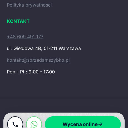
Polityka prywatności
KONTAKT
+48 609 491 177
ul. Giełdowa 4B, 01-211 Warszawa
kontakt@sprzedamszybko.pl
Pon - Pt : 9:00 - 17:00
© 2026 Sprzedamszybko.pl. Wszystkie prawa
zastrzeżone.
Wycena online