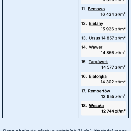
11.
Bemowo
16 434 zł/m²
12.
Bielany
15 926 zł/m²
13.
Ursus
14 857 zł/m²
14.
Wawer
14 856 zł/m²
15.
Targówek
14 577 zł/m²
16.
Białołęka
14 302 zł/m²
17.
Rembertów
13 655 zł/m²
18.
Wesoła
12 744 zł/m²