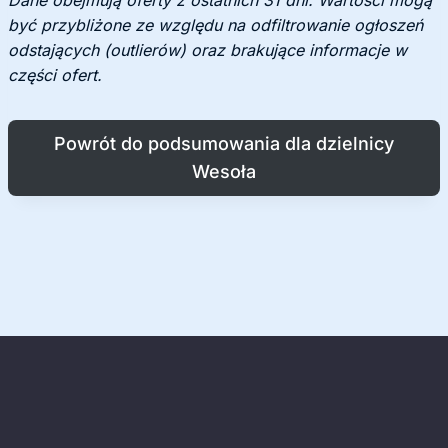
Dane obejmują oferty z ostatnich 31 dni. Wartości mogą
być przybliżone ze względu na odfiltrowanie ogłoszeń
odstających (outlierów) oraz brakujące informacje w
części ofert.
Powrót do podsumowania dla dzielnicy
Wesoła