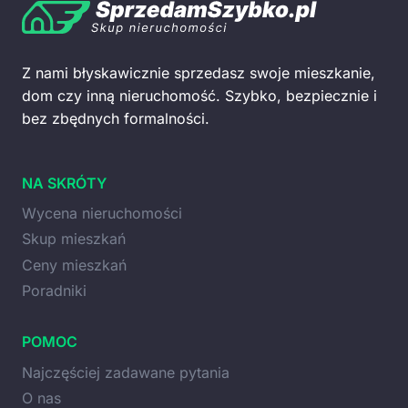
Z nami błyskawicznie sprzedasz swoje mieszkanie,
dom czy inną nieruchomość. Szybko, bezpiecznie i
bez zbędnych formalności.
NA SKRÓTY
Wycena nieruchomości
Skup mieszkań
Ceny mieszkań
Poradniki
POMOC
Najczęściej zadawane pytania
O nas