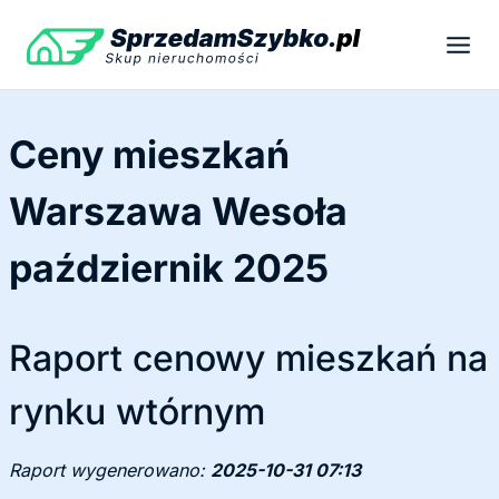
Przejdź
do
treści
Ceny mieszkań
Warszawa Wesoła
październik 2025
Raport cenowy mieszkań na
rynku wtórnym
Raport wygenerowano:
2025-10-31 07:13