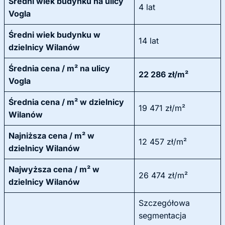
Średni wiek budynku na ulicy
4 lat
Vogla
Średni wiek budynku w
14 lat
dzielnicy Wilanów
Średnia cena / m² na ulicy
22 286 zł/m²
Vogla
Średnia cena / m² w dzielnicy
19 471 zł/m²
Wilanów
Najniższa cena / m² w
12 457 zł/m²
dzielnicy Wilanów
Najwyższa cena / m² w
26 474 zł/m²
dzielnicy Wilanów
Szczegółowa
segmentacja