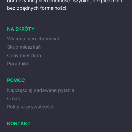
dom czy inną nieruchomość. Szybko, bezpiecznie i
bez zbędnych formalności.
NA SKRÓTY
Wycena nieruchomości
Skup mieszkań
Ceny mieszkań
Poradniki
POMOC
Najczęściej zadawane pytania
O nas
Polityka prywatności
KONTAKT