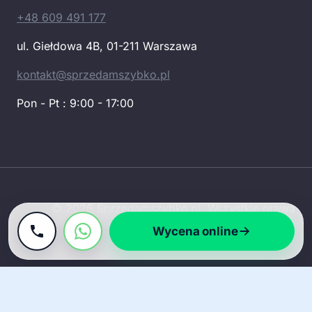
+48 609 491 177
ul. Giełdowa 4B, 01-211 Warszawa
kontakt@sprzedamszybko.pl
Pon - Pt : 9:00 - 17:00
© 2026 Sprzedamszybko.pl. Wszystkie prawa
zastrzeżone.
Wycena online