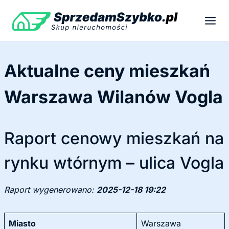
Przejdź
do
treści
Aktualne ceny mieszkań
Warszawa Wilanów Vogla
Raport cenowy mieszkań na
rynku wtórnym – ulica Vogla
Raport wygenerowano:
2025-12-18 19:22
Miasto
Warszawa