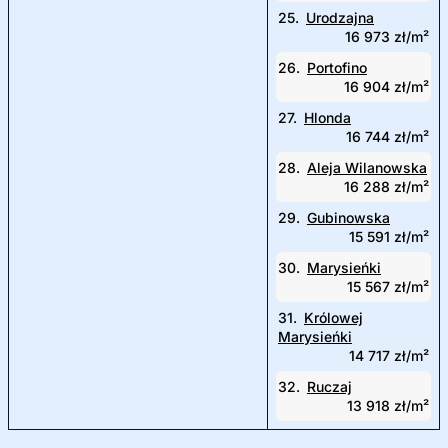
25.
Urodzajna
16 973 zł/m²
26.
Portofino
16 904 zł/m²
27.
Hlonda
16 744 zł/m²
28.
Aleja Wilanowska
16 288 zł/m²
29.
Gubinowska
15 591 zł/m²
30.
Marysieńki
15 567 zł/m²
31.
Królowej
Marysieńki
14 717 zł/m²
32.
Ruczaj
13 918 zł/m²