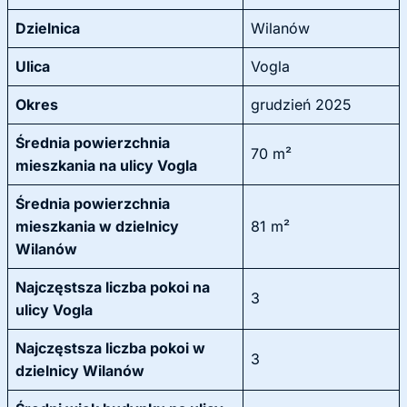
Dzielnica
Wilanów
Ulica
Vogla
Okres
grudzień 2025
Średnia powierzchnia
70 m²
mieszkania na ulicy Vogla
Średnia powierzchnia
mieszkania w dzielnicy
81 m²
Wilanów
Najczęstsza liczba pokoi na
3
ulicy Vogla
Najczęstsza liczba pokoi w
3
dzielnicy Wilanów